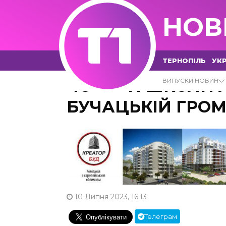
НОВ
ТЕРНОПІЛЬ
УКР
ЧОТИРИ ШКОЛИ Л
ВИПУСКИ НОВИН
БУЧАЦЬКІЙ ГРОМ
10 Липня 2023, 16:13
Телеграм