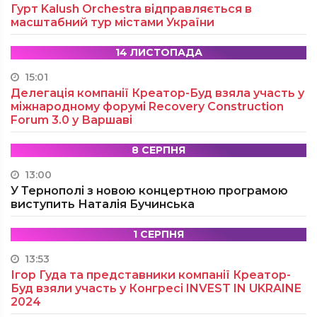
Гурт Kalush Orchestra відправляється в
масштабний тур містами України
14 ЛИСТОПАДА
15:01
Делегація компанії Креатор-Буд взяла участь у
міжнародному форумі Recovery Construction
Forum 3.0 у Варшаві
8 СЕРПНЯ
13:00
У Тернополі з новою концертною програмою
виступить Наталія Бучинська
1 СЕРПНЯ
13:53
Ігор Гуда та представники компанії Креатор-
Буд взяли участь у Конгресі INVEST IN UKRAINE
2024