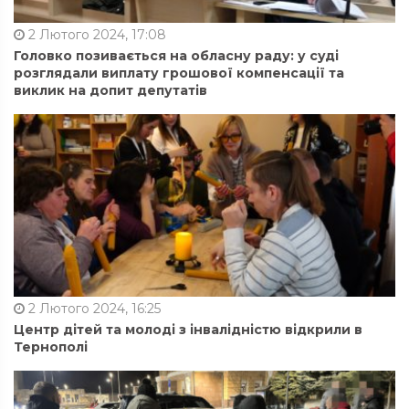
2 Лютого 2024, 17:08
Головко позивається на обласну раду: у суді
розглядали виплату грошової компенсації та
виклик на допит депутатів
2 Лютого 2024, 16:25
Центр дітей та молоді з інвалідністю відкрили в
Тернополі