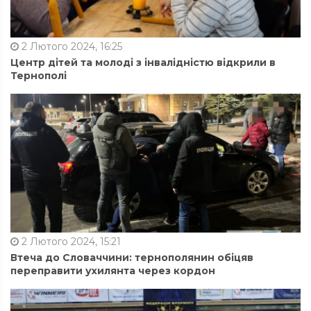
2 Лютого 2024, 16:25
Центр дітей та молоді з інвалідністю відкрили в
Тернополі
2 Лютого 2024, 15:21
Втеча до Словаччини: тернополянин обіцяв
переправити ухилянта через кордон