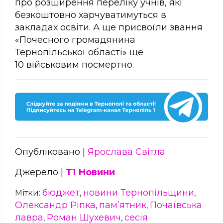
про розширення переліку учнів, які
безкоштовно харчуватимуться в
закладах освіти. А ще присвоїли звання
«Почесного громадянина
Тернопільської області» ще
10 військовим посмертно.
Опубліковано |
Ярослава Світла
Джерело |
Т1 Новини
бюджет
новини Тернопільщини
Мітки:
,
,
Олександр Ріпка
пам’ятник
Почаївська
,
,
лавра
Роман Шухевич
сесія
,
,