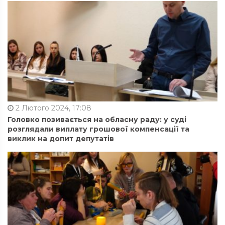
2 Лютого 2024, 17:08
Головко позивається на обласну раду: у суді
розглядали виплату грошової компенсації та
виклик на допит депутатів