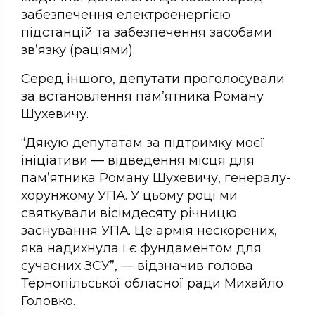
забезпечення електроенергією
підстанцій та забезпечення засобами
зв’язку (раціями).
Серед іншого, депутати проголосували
за встановлення пам’ятника Роману
Шухевичу.
“Дякую депутатам за підтримку моєї
ініціативи — відведення місця для
пам’ятника Роману Шухевичу, генералу-
хорунжому УПА. У цьому році ми
святкували вісімдесяту річницю
заснування УПА. Це армія нескорених,
яка надихнула і є фундаментом для
сучасних ЗСУ”, — відзначив голова
Тернопільської обласної ради Михайло
Головко.