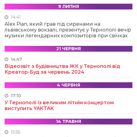
9 ЛИПНЯ
14:41
Alex Pian, який грав під сиренами на
львівському вокзалі, презентує у Тернополі вечір
музики легендарних композиторів при свічках
21 ЧЕРВНЯ
14:47
Відеозвіт з будівництва ЖК у Тернополі від
Креатор-Буд за червень 2024
4 ЧЕРВНЯ
17:10
У Тернополі із великим літнім концертом
виступить YAKTAK
14 ТРАВНЯ
15:56