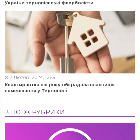
України тернопільські флорболісти
2 Лютого 2024, 12:56
Квартирантка пів року обкрадала власницю
помешкання у Тернополі
З ТІЄЇ Ж РУБРИКИ