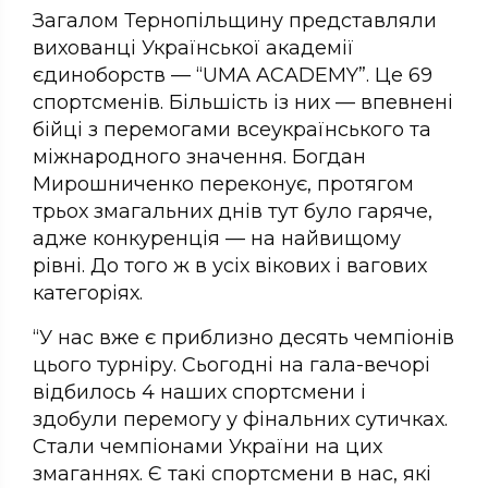
Загалом Тернопільщину представляли
вихованці Української академії
єдиноборств — “UMA ACADEMY”. Це 69
спортсменів. Більшість із них — впевнені
бійці з перемогами всеукраїнського та
міжнародного значення. Богдан
Мирошниченко переконує, протягом
трьох змагальних днів тут було гаряче,
адже конкуренція — на найвищому
рівні. До того ж в усіх вікових і вагових
категоріях.
“У нас вже є приблизно десять чемпіонів
цього турніру. Сьогодні на гала-вечорі
відбилось 4 наших спортсмени і
здобули перемогу у фінальних сутичках.
Стали чемпіонами України на цих
змаганнях. Є такі спортсмени в нас, які