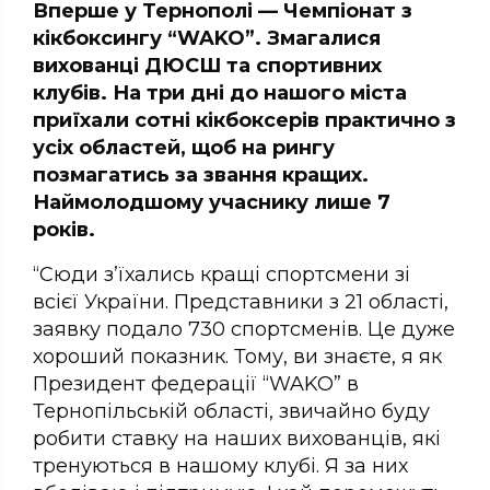
Вперше у Тернополі — Чемпіонат з
кікбоксингу “WAKO”. Змагалися
вихованці ДЮСШ та спортивних
клубів. На три дні до нашого міста
приїхали сотні кікбоксерів практично з
усіх областей, щоб на рингу
позмагатись за звання кращих.
Наймолодшому учаснику лише 7
років.
“Сюди з’їхались кращі спортсмени зі
всієї України. Представники з 21 області,
заявку подало 730 спортсменів. Це дуже
хороший показник. Тому, ви знаєте, я як
Президент федерації “WAKO” в
Тернопільській області, звичайно буду
робити ставку на наших вихованців, які
тренуються в нашому клубі. Я за них