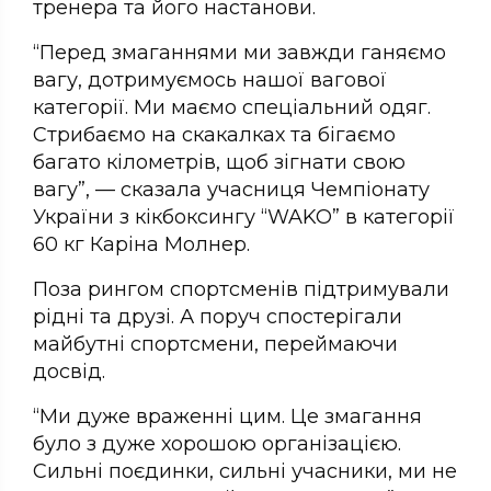
тренера та його настанови.
“Перед змаганнями ми завжди ганяємо
вагу, дотримуємось нашої вагової
категорії. Ми маємо спеціальний одяг.
Стрибаємо на скакалках та бігаємо
багато кілометрів, щоб зігнати свою
вагу”, — сказала учасниця Чемпіонату
України з кікбоксингу “WAKO” в категорії
60 кг Каріна Молнер.
Поза рингом спортсменів підтримували
рідні та друзі. А поруч спостерігали
майбутні спортсмени, переймаючи
досвід.
“Ми дуже враженні цим. Це змагання
було з дуже хорошою організацією.
Сильні поєдинки, сильні учасники, ми не