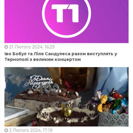
21 Лютого 2024, 16:29
Іво Бобул та Ліля Сандулеса разом виступлять у
Тернополі з великим концертом
2 Лютого 2024, 17:19