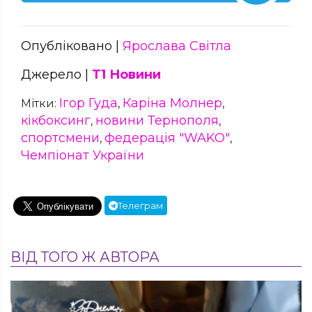
Опубліковано |
Ярослава Світла
Джерело |
Т1 Новини
Ігор Гуда
Каріна Молнер
Мітки:
,
,
кікбоксинг
новини Тернополя
,
,
спортсмени
федерація "WAKO"
,
,
Чемпіонат України
Телеграм
ВІД ТОГО Ж АВТОРА