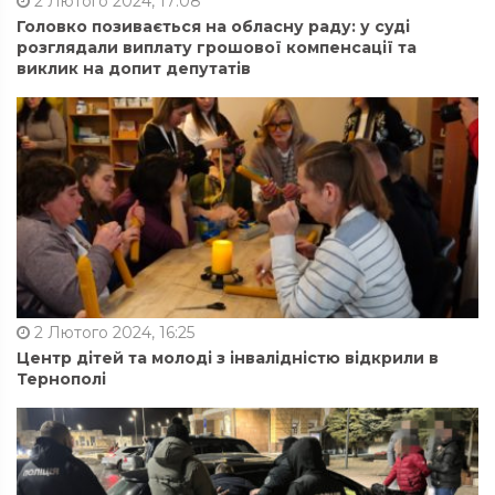
2 Лютого 2024, 17:08
Головко позивається на обласну раду: у суді
розглядали виплату грошової компенсації та
виклик на допит депутатів
2 Лютого 2024, 16:25
Центр дітей та молоді з інвалідністю відкрили в
Тернополі