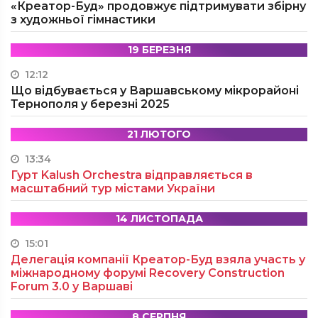
«Креатор-Буд» продовжує підтримувати збірну
з художньої гімнастики
19 БЕРЕЗНЯ
12:12
Що відбувається у Варшавському мікрорайоні
Тернополя у березні 2025
21 ЛЮТОГО
13:34
Гурт Kalush Orchestra відправляється в
масштабний тур містами України
14 ЛИСТОПАДА
15:01
Делегація компанії Креатор-Буд взяла участь у
міжнародному форумі Recovery Construction
Forum 3.0 у Варшаві
8 СЕРПНЯ