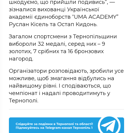
шкодуємо, що прийшли подивись”, —
зізналися вихованці Української
академії єдиноборств “UMA ACADEMY”
Руслан Кісель та Остап Кидонь.
Загалом спортсмени з Тернопільщини
вибороли 32 медалі, серед них – 9
золотих, 7 срібних та 16 бронзових
нагород.
Організатори розповідають, зробили усе
можливе, щоб змагання відбулись на
найвищому рівні. І сподіваються, що
чемпіонат і надалі проводитимуть у
Тернополі.