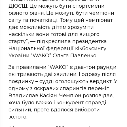
ДЮСШ. Це можуть бути спортсмени
різного рівня. Це можуть бути чемпіони
світу та початківці. Тому цей чемпіонат
дає можливість дітям зрозуміти
наскільки вони готові для вищого
старту”, — підкреслила президентка
Національної федерації кікбоксингу
України “WAKO” Ольга Павленко.
За правилами “WAKO” є два-три раунди,
які тривають дві хвилини. І одразу після
поєдинку – судді оголошують вердикт. У
одному з яскравих спарингів переміг
Владислав Касіян. Чемпіон розповідає,
хоча було важко і конкурент справді
сильний, проте вдалося вибороти
золото.