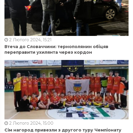
2 Лютого 2024, 15:21
Втеча до Словаччини: тернополянин обіцяв
переправити ухилянта через кордон
2 Лютого 2024, 15:00
Сім нагород привезли з другого туру Чемпіонату