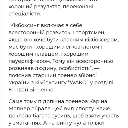
хороший результат, переконані
спеціалісти.
“Кікбоксинг включає в себе
всесторонній розвиток. І спортсмен,
якщо він хоче бути класним кікбоксером,
має бути і хорошим легкоатлетом і
хорошим плавцем, і хорошим
пауерліфтером. Тому він всесторонньо
розвиває людину, особистість”, —
пояснив старший тренер збірної
України з кікбоксингу “WAKO” у розділі
К-1 Іван Зінченко.
Саме тому підопічна тренера Каріна
Молнер обрала цей вид спорту. Каже,
доклала багато зусиль, щоб взяти участь
у змаганнях. А на рингу чула тільки