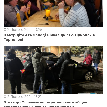
2 Лютого 2024, 16:25
Центр дітей та молоді з інвалідністю відкрили в
Тернополі
2 Лютого 2024, 15:21
Втеча до Словаччини: тернополянин обіцяв
переправити ухилянта через кордон