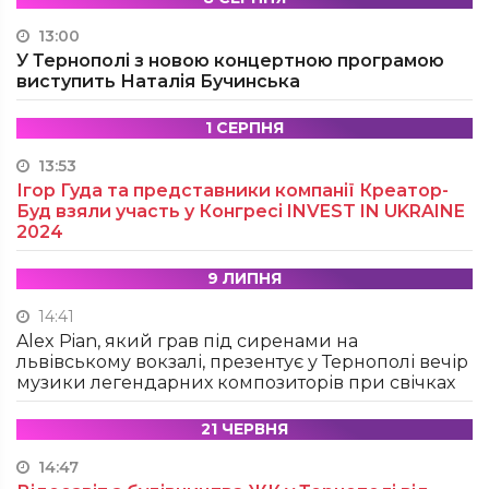
13:00
У Тернополі з новою концертною програмою
виступить Наталія Бучинська
1 СЕРПНЯ
13:53
Ігор Гуда та представники компанії Креатор-
Буд взяли участь у Конгресі INVEST IN UKRAINE
2024
9 ЛИПНЯ
14:41
Alex Pian, який грав під сиренами на
львівському вокзалі, презентує у Тернополі вечір
музики легендарних композиторів при свічках
21 ЧЕРВНЯ
14:47