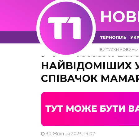
НОВ
ТЕРНОПІЛЬ
УКР
У ТЕРНОПОЛІ ВИ
ВИПУСКИ НОВИН
НАЙВІДОМІШИХ 
СПІВАЧОК MAMA
30 Жовтня 2023, 14:07