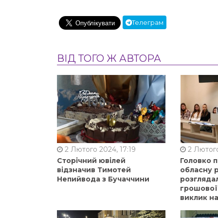
Телеграм
ВІД ТОГО Ж АВТОРА
2 Лютого 2024, 17:19
2 Лютого
Сторічний ювілей
Головко 
відзначив Тимотей
обласну р
Непийвода з Бучаччини
розгляда
грошової
виклик на