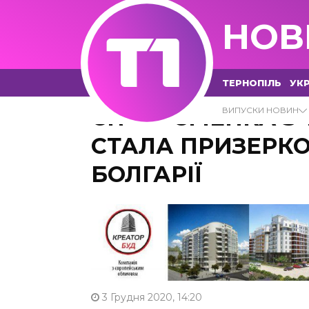
НОВ
ТЕРНОПІЛЬ
УКР
СПОРТСМЕНКА З
ВИПУСКИ НОВИН
СТАЛА ПРИЗЕРКО
БОЛГАРІЇ
3 Грудня 2020, 14:20