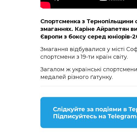
Спортсменка з Тернопільщини 
змаганнях. Каріне Айрапетян в
Європи з боксу серед юніорів-2
Змагання відбувалися у місті Софі
спортсмени з 19-ти країн світу.
Загалом ж українські спортсмени
медалей різного ґатунку.