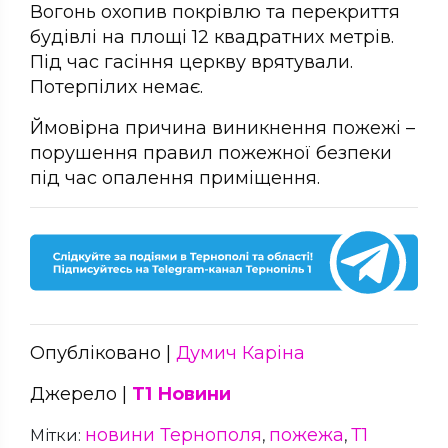
Вогонь охопив покрівлю та перекриття
будівлі на площі 12 квадратних метрів.
Під час гасіння церкву врятували.
Потерпілих немає.
Ймовірна причина виникнення пожежі –
порушення правил пожежної безпеки
під час опалення приміщення.
Опубліковано |
Думич Каріна
Джерело |
Т1 Новини
новини Тернополя
пожежа
Т1
Мітки:
,
,