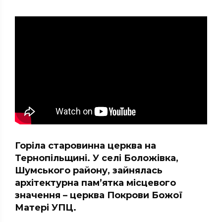
Горіла старовинна церква на
Тернопільщині. У селі Боложівка,
Шумського району, зайнялась
архітектурна пам’ятка місцевого
значення – церква Покрови Божої
Матері УПЦ.