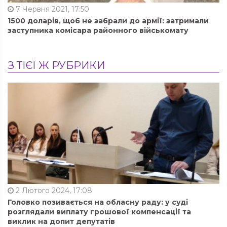
7 Червня 2021, 17:50
1500 доларів, щоб не забрали до армії: затримали
заступника комісара районного військомату
З ТІЄЇ Ж РУБРИКИ
2 Лютого 2024, 17:08
Головко позивається на обласну раду: у суді
розглядали виплату грошової компенсації та
виклик на допит депутатів