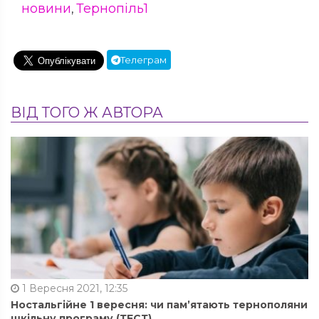
новини
Тернопіль1
,
Телеграм
ВІД ТОГО Ж АВТОРА
1 Вересня 2021, 12:35
Ностальгійне 1 вересня: чи пам’ятають тернополяни
шкільну програму (ТЕСТ)