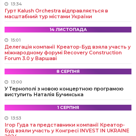
13:34
Гурт Kalush Orchestra відправляється в
масштабний тур містами України
14 ЛИСТОПАДА
15:01
Делегація компанії Креатор-Буд взяла участь у
міжнародному форумі Recovery Construction
Forum 3.0 у Варшаві
8 СЕРПНЯ
13:00
У Тернополі з новою концертною програмою
виступить Наталія Бучинська
1 СЕРПНЯ
13:53
Ігор Гуда та представники компанії Креатор-
Буд взяли участь у Конгресі INVEST IN UKRAINE