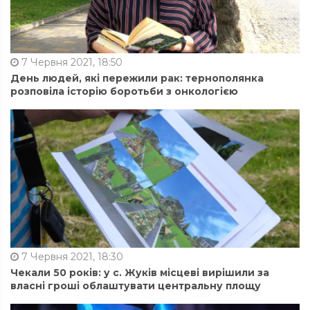
7 Червня 2021, 18:50
День людей, які пережили рак: тернополянка
розповіла історію боротьби з онкологією
7 Червня 2021, 18:30
Чекали 50 років: у с. Жуків місцеві вирішили за
власні гроші облаштувати центральну площу