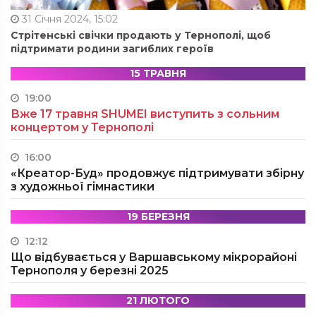
31 Січня 2024, 15:02
Стрітенські свічки продають у Тернополі, щоб
підтримати родини загиблих героїв
15 ТРАВНЯ
19:00
Вже 17 травня SHUMEI виступить з сольним
концертом у Тернополі
16:00
«Креатор-Буд» продовжує підтримувати збірну
з художньої гімнастики
19 БЕРЕЗНЯ
12:12
Що відбувається у Варшавському мікрорайоні
Тернополя у березні 2025
21 ЛЮТОГО