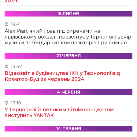
2024
9 ЛИПНЯ
14:41
Alex Pian, який грав під сиренами на
львівському вокзалі, презентує у Тернополі вечір
музики легендарних композиторів при свічках
21 ЧЕРВНЯ
14:47
Відеозвіт з будівництва ЖК у Тернополі від
Креатор-Буд за червень 2024
4 ЧЕРВНЯ
17:10
У Тернополі із великим літнім концертом
виступить YAKTAK
14 ТРАВНЯ