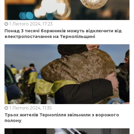
1 Лютого 2024, 17:23
Понад 3 тисячі боржників можуть відключити від
електропостачання на Тернопільщині
1 Лютого 2024, 11:35
Трьох жителів Тернопілля звільнили з ворожого
полону