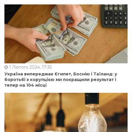
1 Лютого 2024, 17:35
Україна випереджає Єгипет, Боснію і Таїланд: у
боротьбі з корупцією ми покращили результат і
тепер на 104 місці