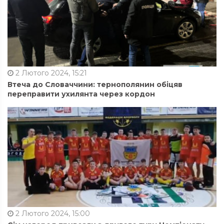
2 Лютого 2024, 15:21
Втеча до Словаччини: тернополянин обіцяв
переправити ухилянта через кордон
2 Лютого 2024, 15:00