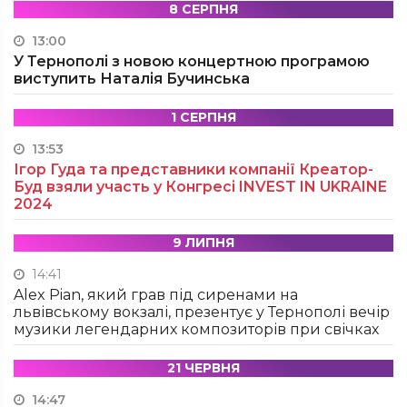
8 СЕРПНЯ
13:00
У Тернополі з новою концертною програмою
виступить Наталія Бучинська
1 СЕРПНЯ
13:53
Ігор Гуда та представники компанії Креатор-
Буд взяли участь у Конгресі INVEST IN UKRAINE
2024
9 ЛИПНЯ
14:41
Alex Pian, який грав під сиренами на
львівському вокзалі, презентує у Тернополі вечір
музики легендарних композиторів при свічках
21 ЧЕРВНЯ
14:47