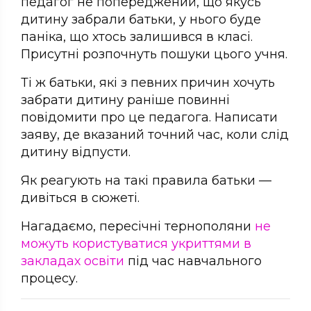
педагог не попереджений, що якусь
дитину забрали батьки, у нього буде
паніка, що хтось залишився в класі.
Присутні розпочнуть пошуки цього учня.
Ті ж батьки, які з певних причин хочуть
забрати дитину раніше повинні
повідомити про це педагога. Написати
заяву, де вказаний точний час, коли слід
дитину відпусти.
Як реагують на такі правила батьки —
дивіться в сюжеті.
Нагадаємо, пересічні тернополяни
не
можуть користуватися укриттями в
закладах освіти
під час навчального
процесу.