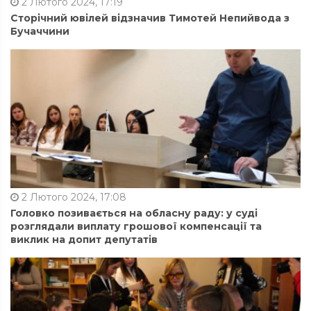
2 Лютого 2024, 17:19
Сторічний ювілей відзначив Тимотей Непийвода з
Бучаччини
2 Лютого 2024, 17:08
Головко позивається на обласну раду: у суді
розглядали виплату грошової компенсації та
виклик на допит депутатів