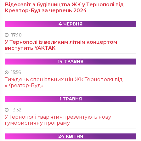
Відеозвіт з будівництва ЖК у Тернополі від
Креатор-Буд за червень 2024
4 ЧЕРВНЯ
17:10
У Тернополі із великим літнім концертом
виступить YAKTAK
14 ТРАВНЯ
15:56
Тиждень спеціальних цін ЖК Тернополя від
«Креатор-Буд»
1 ТРАВНЯ
13:32
У Тернополі «вар’яти» презентують нову
гумористичну програму
24 КВІТНЯ