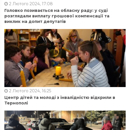
2 Лютого 2024, 17:08
Головко позивається на обласну раду: у суді
розглядали виплату грошової компенсації та
виклик на допит депутатів
2 Лютого 2024, 16:25
Центр дітей та молоді з інвалідністю відкрили в
Тернополі