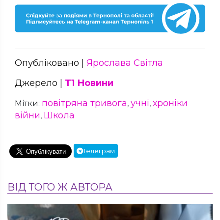
Опубліковано |
Ярослава Світла
Джерело |
Т1 Новини
повітряна тривога
учні
хроніки
Мітки:
,
,
війни
Школа
,
Телеграм
ВІД ТОГО Ж АВТОРА