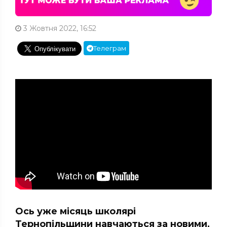
3 Жовтня 2022, 16:52
Телеграм
Ось уже місяць школярі
Тернопільщини навчаються за новими,