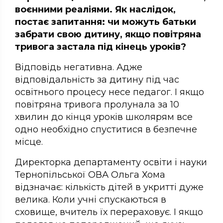
воєнними реаліями. Як наслідок,
постає запитання: чи можуть батьки
забрати свою дитину, якщо повітряна
тривога застала під кінець уроків?
Відповідь негативна. Адже
відповідальність за дитину під час
освітнього процесу несе педагог. І якщо
повітряна тривога пролунала за 10
хвилин до кінця уроків школярям все
одно необхідно спуститися в безпечне
місце.
Директорка департаменту освіти і науки
Тернопільської ОВА Ольга Хома
відзначає: кількість дітей в укритті дуже
велика. Коли учні спускаються в
сховище, вчитель їх перераховує. І якщо