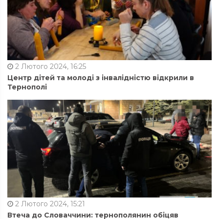
2 Лютого 2024, 16:25
Центр дітей та молоді з інвалідністю відкрили в
Тернополі
2 Лютого 2024, 15:21
Втеча до Словаччини: тернополянин обіцяв