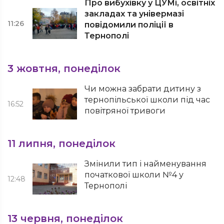
Про вибухівку у ЦУМі, освітніх
закладах та універмазі
11:26
повідомили поліції в
Тернополі
3 жовтня, понеділок
Чи можна забрати дитину з
тернопільської школи під час
16:52
повітряної тривоги
11 липня, понеділок
Змінили тип і найменування
початкової школи №4 у
12:48
Тернополі
13 червня, понеділок