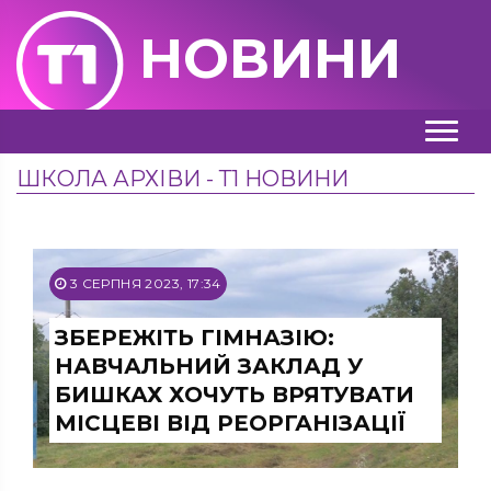
НОВИНИ
ШКОЛА АРХІВИ - Т1 НОВИНИ
3 СЕРПНЯ 2023, 17:34
ЗБЕРЕЖІТЬ ГІМНАЗІЮ:
НАВЧАЛЬНИЙ ЗАКЛАД У
БИШКАХ ХОЧУТЬ ВРЯТУВАТИ
МІСЦЕВІ ВІД РЕОРГАНІЗАЦІЇ