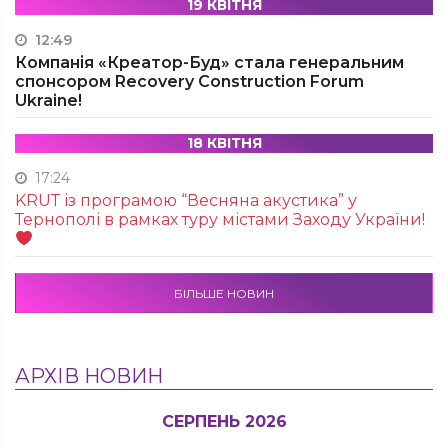
19 КВІТНЯ
12:49
Компанія «Креатор-Буд» стала генеральним
спонсором Recovery Construction Forum
Ukraine!
18 КВІТНЯ
17:24
KRUТ із програмою “Весняна акустика” у
Тернополі в рамках туру містами Заходу України!
БІЛЬШЕ НОВИН
АРХІВ НОВИН
СЕРПЕНЬ 2026