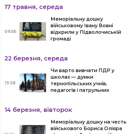
17 травня, середа
Меморіальну дошку
військовому Івану Вовні
09:56
відкрили у Підволочиській
громаді
22 березня, середа
Чи варто вивчати ПДР у
школах — думки
13:28
тернопільських учнів,
педагогів і патрульних
14 березня, вівторок
Меморіальну дошку на честь
військового Бориса Оліяра