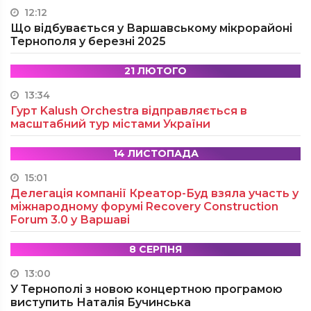
12:12
Що відбувається у Варшавському мікрорайоні
Тернополя у березні 2025
21 ЛЮТОГО
13:34
Гурт Kalush Orchestra відправляється в
масштабний тур містами України
14 ЛИСТОПАДА
15:01
Делегація компанії Креатор-Буд взяла участь у
міжнародному форумі Recovery Construction
Forum 3.0 у Варшаві
8 СЕРПНЯ
13:00
У Тернополі з новою концертною програмою
виступить Наталія Бучинська