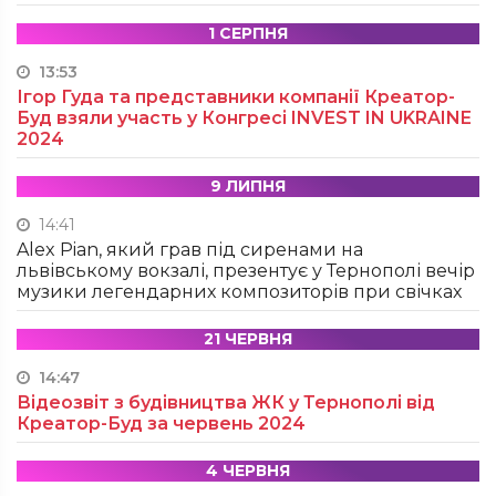
1 СЕРПНЯ
13:53
Ігор Гуда та представники компанії Креатор-
Буд взяли участь у Конгресі INVEST IN UKRAINE
2024
9 ЛИПНЯ
14:41
Alex Pian, який грав під сиренами на
львівському вокзалі, презентує у Тернополі вечір
музики легендарних композиторів при свічках
21 ЧЕРВНЯ
14:47
Відеозвіт з будівництва ЖК у Тернополі від
Креатор-Буд за червень 2024
4 ЧЕРВНЯ