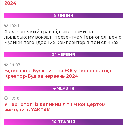
2024
9 ЛИПНЯ
14:41
Alex Pian, який грав під сиренами на
львівському вокзалі, презентує у Тернополі вечір
музики легендарних композиторів при свічках
21 ЧЕРВНЯ
14:47
Відеозвіт з будівництва ЖК у Тернополі від
Креатор-Буд за червень 2024
4 ЧЕРВНЯ
17:10
У Тернополі із великим літнім концертом
виступить YAKTAK
14 ТРАВНЯ