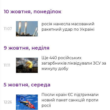
10 жовтня, понеділок
росія нанесла масований
11:07
ракетний удар по Україні
9 жовтня, неділя
Ще 440 російських
загарбників ліквідували ЗСУ за
11:11
минулу добу
5 жовтня, середа
Посли країн ЄС підтримали
новий пакет санкцій проти
12:26
росії