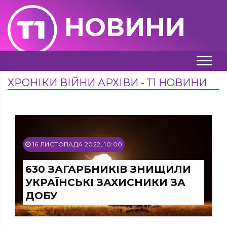
НОВИНИ
ХРОНІКИ ВІЙНИ АРХІВИ - Т1 НОВИНИ
16 ЛИСТОПАДА 2022, 10:00
630 ЗАГАРБНИКІВ ЗНИЩИЛИ
УКРАЇНСЬКІ ЗАХИСНИКИ ЗА
ДОБУ