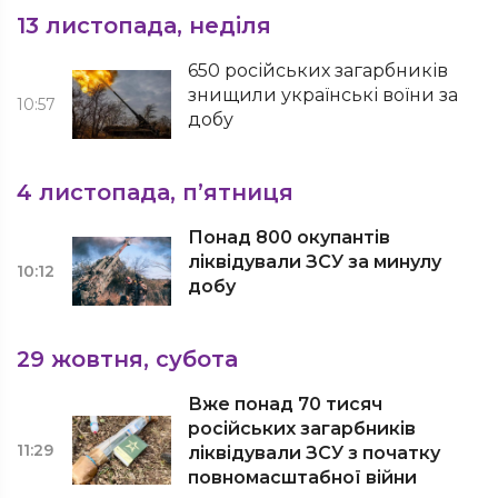
13 листопада, неділя
650 російських загарбників
знищили українські воїни за
10:57
добу
4 листопада, п’ятниця
Понад 800 окупантів
ліквідували ЗСУ за минулу
10:12
добу
29 жовтня, субота
Вже понад 70 тисяч
російських загарбників
11:29
ліквідували ЗСУ з початку
повномасштабної війни