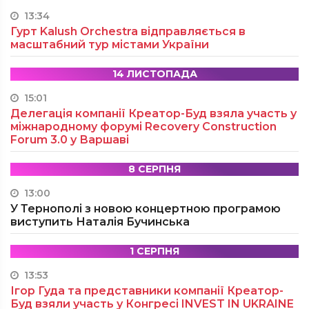
13:34
Гурт Kalush Orchestra відправляється в
масштабний тур містами України
14 ЛИСТОПАДА
15:01
Делегація компанії Креатор-Буд взяла участь у
міжнародному форумі Recovery Construction
Forum 3.0 у Варшаві
8 СЕРПНЯ
13:00
У Тернополі з новою концертною програмою
виступить Наталія Бучинська
1 СЕРПНЯ
13:53
Ігор Гуда та представники компанії Креатор-
Буд взяли участь у Конгресі INVEST IN UKRAINE