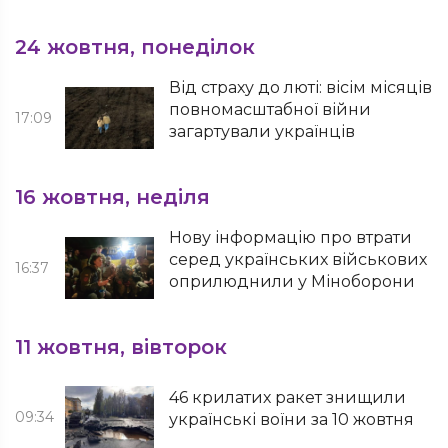
24 жовтня, понеділок
Від страху до люті: вісім місяців
повномасштабної війни
17:09
загартували українців
16 жовтня, неділя
Нову інформацію про втрати
серед українських військових
16:37
оприлюднили у Міноборони
11 жовтня, вівторок
46 крилатих ракет знищили
09:34
українські воїни за 10 жовтня