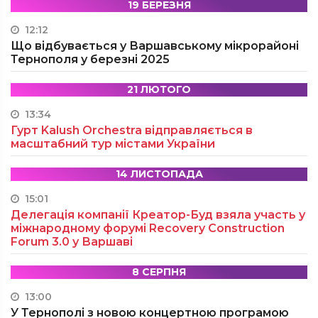
19 БЕРЕЗНЯ
12:12
Що відбувається у Варшавському мікрорайоні
Тернополя у березні 2025
21 ЛЮТОГО
13:34
Гурт Kalush Orchestra відправляється в
масштабний тур містами України
14 ЛИСТОПАДА
15:01
Делегація компанії Креатор-Буд взяла участь у
міжнародному форумі Recovery Construction
Forum 3.0 у Варшаві
8 СЕРПНЯ
13:00
У Тернополі з новою концертною програмою