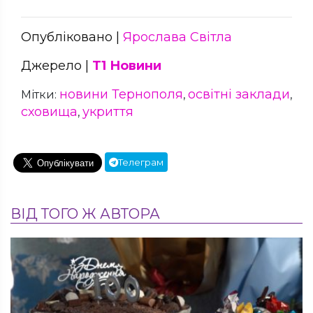
Опубліковано |
Ярослава Світла
Джерело |
Т1 Новини
новини Тернополя
освітні заклади
Мітки:
,
,
сховища
укриття
,
Телеграм
ВІД ТОГО Ж АВТОРА