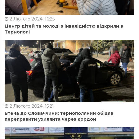
2 Лютого 2024, 16:25
Центр дітей та молоді з інвалідністю відкрили в
Тернополі
2 Лютого 2024, 15:21
Втеча до Словаччини: тернополянин обіцяв
переправити ухилянта через кордон