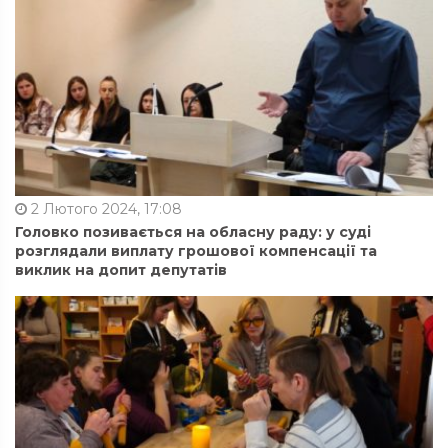
2 Лютого 2024, 17:08
Головко позивається на обласну раду: у суді
розглядали виплату грошової компенсації та
виклик на допит депутатів