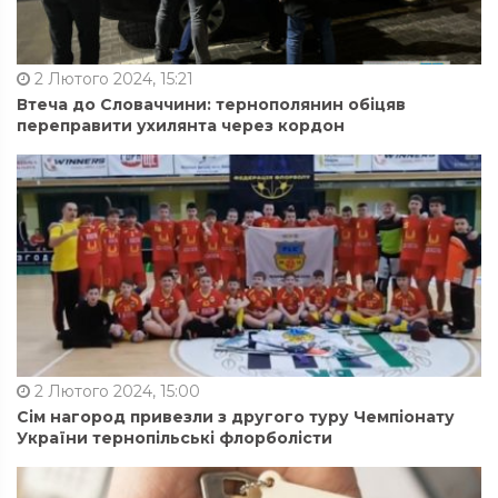
2 Лютого 2024, 15:21
Втеча до Словаччини: тернополянин обіцяв
переправити ухилянта через кордон
2 Лютого 2024, 15:00
Сім нагород привезли з другого туру Чемпіонату
України тернопільські флорболісти