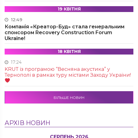
19 КВІТНЯ
12:49
Компанія «Креатор-Буд» стала генеральним
спонсором Recovery Construction Forum
Ukraine!
18 КВІТНЯ
17:24
KRUТ із програмою “Весняна акустика” у
Тернополі в рамках туру містами Заходу України!
БІЛЬШЕ НОВИН
АРХІВ НОВИН
СЕРПЕНЬ 2026