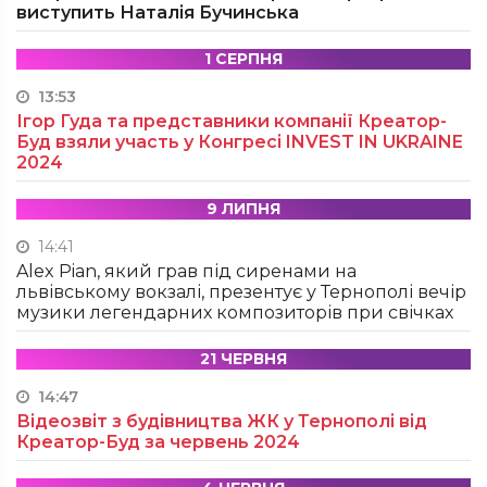
виступить Наталія Бучинська
1 СЕРПНЯ
13:53
Ігор Гуда та представники компанії Креатор-
Буд взяли участь у Конгресі INVEST IN UKRAINE
2024
9 ЛИПНЯ
14:41
Alex Pian, який грав під сиренами на
львівському вокзалі, презентує у Тернополі вечір
музики легендарних композиторів при свічках
21 ЧЕРВНЯ
14:47
Відеозвіт з будівництва ЖК у Тернополі від
Креатор-Буд за червень 2024