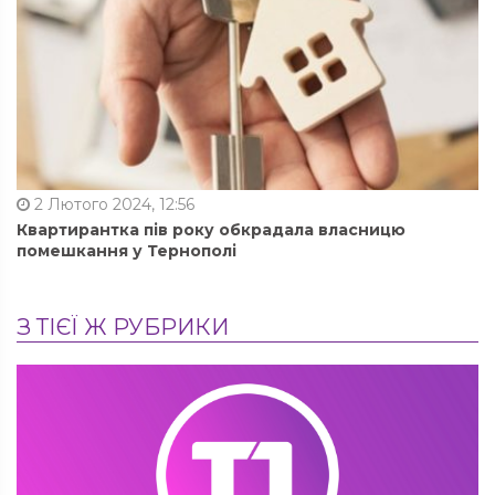
2 Лютого 2024, 12:56
Квартирантка пів року обкрадала власницю
помешкання у Тернополі
З ТІЄЇ Ж РУБРИКИ