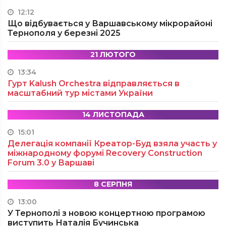
12:12
Що відбувається у Варшавському мікрорайоні
Тернополя у березні 2025
21 ЛЮТОГО
13:34
Гурт Kalush Orchestra відправляється в
масштабний тур містами України
14 ЛИСТОПАДА
15:01
Делегація компанії Креатор-Буд взяла участь у
міжнародному форумі Recovery Construction
Forum 3.0 у Варшаві
8 СЕРПНЯ
13:00
У Тернополі з новою концертною програмою
виступить Наталія Бучинська