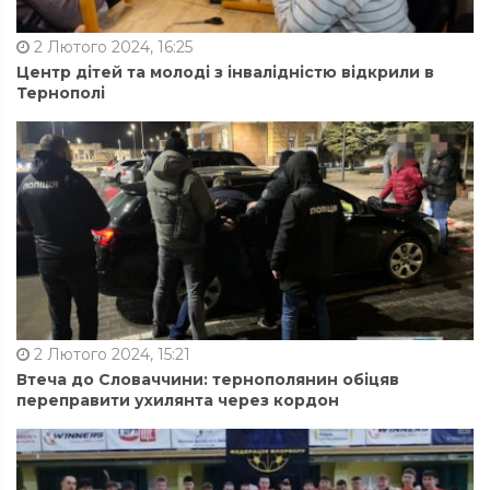
2 Лютого 2024, 16:25
Центр дітей та молоді з інвалідністю відкрили в
Тернополі
2 Лютого 2024, 15:21
Втеча до Словаччини: тернополянин обіцяв
переправити ухилянта через кордон