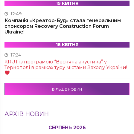
19 КВІТНЯ
12:49
Компанія «Креатор-Буд» стала генеральним
спонсором Recovery Construction Forum
Ukraine!
18 КВІТНЯ
17:24
KRUТ із програмою “Весняна акустика” у
Тернополі в рамках туру містами Заходу України!
БІЛЬШЕ НОВИН
АРХІВ НОВИН
СЕРПЕНЬ 2026