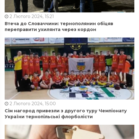
2 Лютого 2024, 15:21
Втеча до Словаччини: тернополянин обіцяв
переправити ухилянта через кордон
2 Лютого 2024, 15:00
Сім нагород привезли з другого туру Чемпіонату
України тернопільські флорболісти