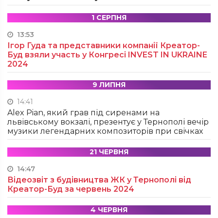
1 СЕРПНЯ
13:53
Ігор Гуда та представники компанії Креатор-
Буд взяли участь у Конгресі INVEST IN UKRAINE
2024
9 ЛИПНЯ
14:41
Alex Pian, який грав під сиренами на
львівському вокзалі, презентує у Тернополі вечір
музики легендарних композиторів при свічках
21 ЧЕРВНЯ
14:47
Відеозвіт з будівництва ЖК у Тернополі від
Креатор-Буд за червень 2024
4 ЧЕРВНЯ