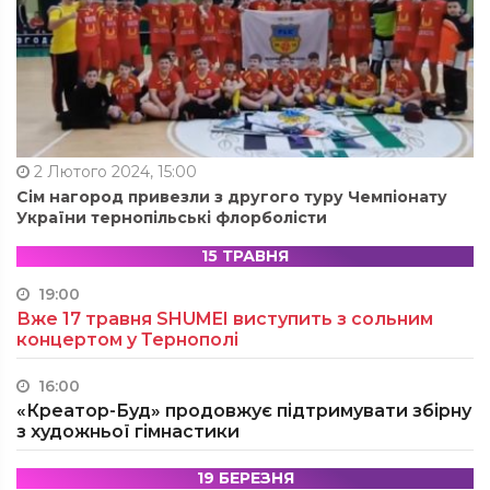
2 Лютого 2024, 15:00
Сім нагород привезли з другого туру Чемпіонату
України тернопільські флорболісти
15 ТРАВНЯ
19:00
Вже 17 травня SHUMEI виступить з сольним
концертом у Тернополі
16:00
«Креатор-Буд» продовжує підтримувати збірну
з художньої гімнастики
19 БЕРЕЗНЯ