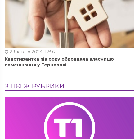
2 Лютого 2024, 12:56
Квартирантка пів року обкрадала власницю
помешкання у Тернополі
З ТІЄЇ Ж РУБРИКИ