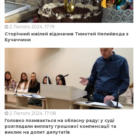
2 Лютого 2024, 17:19
Сторічний ювілей відзначив Тимотей Непийвода з
Бучаччини
2 Лютого 2024, 17:08
Головко позивається на обласну раду: у суді
розглядали виплату грошової компенсації та
виклик на допит депутатів