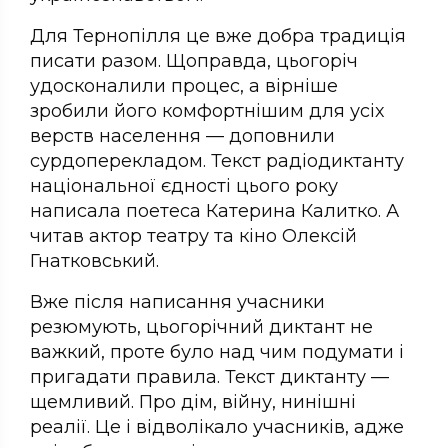
Для Тернопілля це вже добра традиція
писати разом. Щоправда, цьогоріч
удосконалили процес, а вірніше
зробили його комфортнішим для усіх
верств населення — доповнили
сурдоперекладом. Текст радіодиктанту
національної єдності цього року
написала поетеса Катерина Калитко. А
читав актор театру та кіно Олексій
Гнатковський.
Вже після написання учасники
резюмують, цьогорічний диктант не
важкий, проте було над чим подумати і
пригадати правила. Текст диктанту —
щемливий. Про дім, війну, нинішні
реалії. Це і відволікало учасників, адже