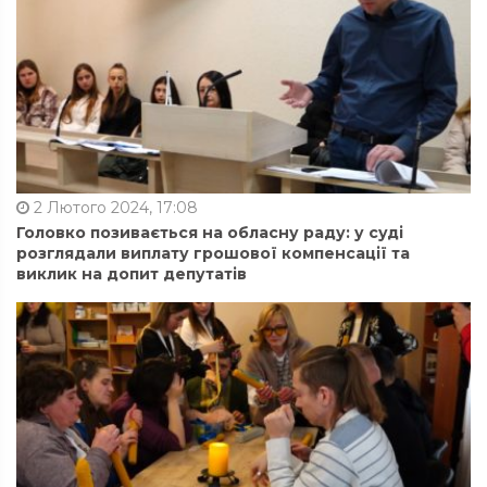
2 Лютого 2024, 17:08
Головко позивається на обласну раду: у суді
розглядали виплату грошової компенсації та
виклик на допит депутатів