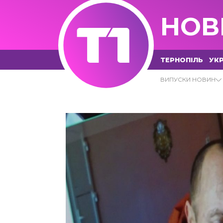
НОВ
ТЕРНОПІЛЬ
УКР
08.12.2022 - Т1 НОВИНИ
ВИПУСКИ НОВИН