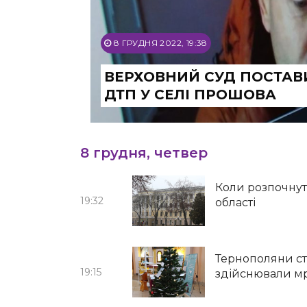
8 ГРУДНЯ 2022, 19:38
ВЕРХОВНИЙ СУД ПОСТАВИ
ДТП У СЕЛІ ПРОШОВА
8 грудня, четвер
Коли розпочнуть
19:32
області
Тернополяни ст
19:15
здійснювали мрі