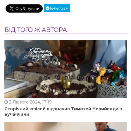
Телеграм
ВІД ТОГО Ж АВТОРА
2 Лютого 2024, 17:19
Сторічний ювілей відзначив Тимотей Непийвода з
Бучаччини