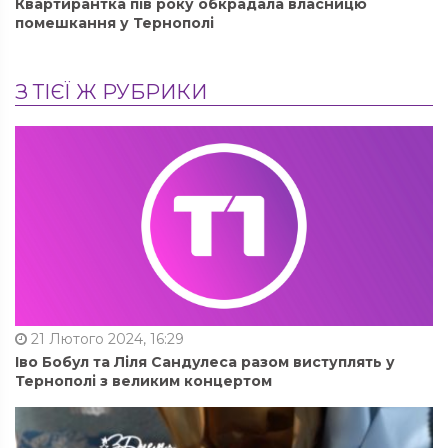
Квартирантка пів року обкрадала власницю
помешкання у Тернополі
З ТІЄЇ Ж РУБРИКИ
21 Лютого 2024, 16:29
Іво Бобул та Ліля Сандулеса разом виступлять у
Тернополі з великим концертом