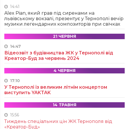
14:41
Alex Pian, який грав під сиренами на
львівському вокзалі, презентує у Тернополі вечір
музики легендарних композиторів при свічках
21 ЧЕРВНЯ
14:47
Відеозвіт з будівництва ЖК у Тернополі від
Креатор-Буд за червень 2024
4 ЧЕРВНЯ
17:10
У Тернополі із великим літнім концертом
виступить YAKTAK
14 ТРАВНЯ
15:56
Тиждень спеціальних цін ЖК Тернополя від
«Креатор-Буд»