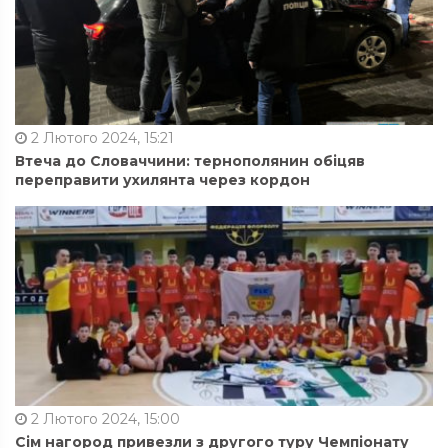
2 Лютого 2024, 15:21
Втеча до Словаччини: тернополянин обіцяв
переправити ухилянта через кордон
2 Лютого 2024, 15:00
Сім нагород привезли з другого туру Чемпіонату