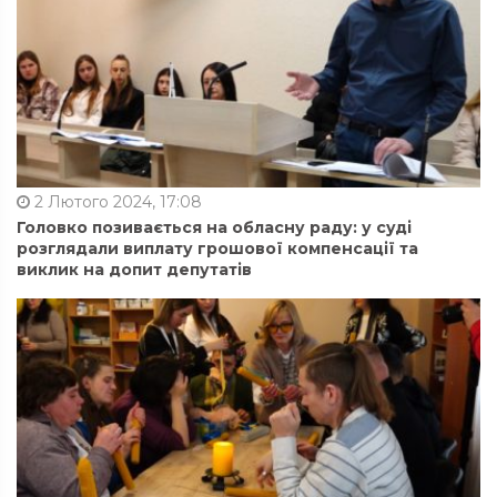
2 Лютого 2024, 17:08
Головко позивається на обласну раду: у суді
розглядали виплату грошової компенсації та
виклик на допит депутатів