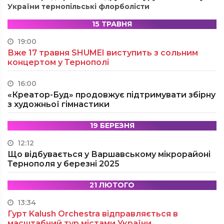
України тернопільські флорболісти
15 ТРАВНЯ
19:00
Вже 17 травня SHUMEI виступить з сольним
концертом у Тернополі
16:00
«Креатор-Буд» продовжує підтримувати збірну
з художньої гімнастики
19 БЕРЕЗНЯ
12:12
Що відбувається у Варшавському мікрорайоні
Тернополя у березні 2025
21 ЛЮТОГО
13:34
Гурт Kalush Orchestra відправляється в
масштабний тур містами України