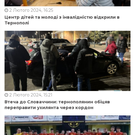
2 Лютого 2024, 16:25
Центр дітей та молоді з інвалідністю відкрили в
Тернополі
2 Лютого 2024, 15:21
Втеча до Словаччини: тернополянин обіцяв
переправити ухилянта через кордон