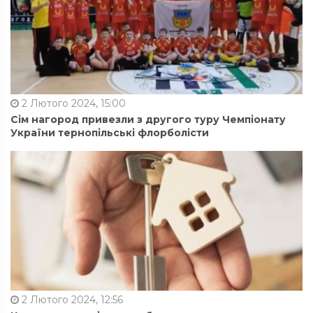
2 Лютого 2024, 15:00
Сім нагород привезли з другого туру Чемпіонату
України тернопільські флорболісти
2 Лютого 2024, 12:56