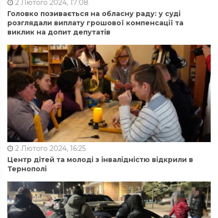
2 Лютого 2024, 17:08
Головко позивається на обласну раду: у суді
розглядали виплату грошової компенсації та
виклик на допит депутатів
2 Лютого 2024, 16:25
Центр дітей та молоді з інвалідністю відкрили в
Тернополі