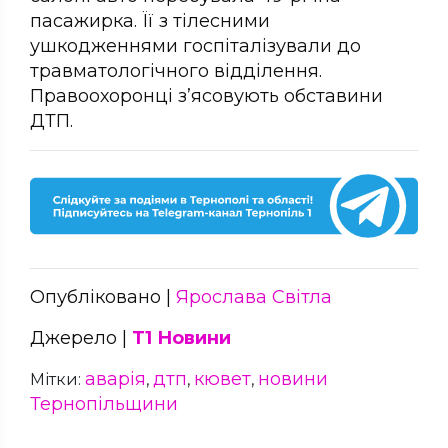
пасажирка. Її з тілесними
ушкодженнями госпіталізували до
травматологічного відділення.
Правоохоронці з’ясовують обставини
ДТП.
Опубліковано |
Ярослава Світла
Джерело |
Т1 Новини
аварія
дтп
кювет
новини
Мітки:
,
,
,
Тернопільщини