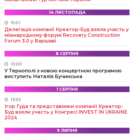
14 ЛИСТОПАДА
15:01
Делегація компанії Креатор-Буд взяла участь у
міжнародному форумі Recovery Construction
Forum 3.0 у Варшаві
8 СЕРПНЯ
13:00
У Тернополі з новою концертною програмою
виступить Наталія Бучинська
1 СЕРПНЯ
13:53
Ігор Гуда та представники компанії Креатор-
Буд взяли участь у Конгресі INVEST IN UKRAINE
2024
9 ЛИПНЯ