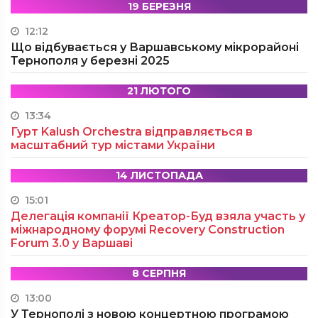
19 БЕРЕЗНЯ
12:12
Що відбувається у Варшавському мікрорайоні
Тернополя у березні 2025
21 ЛЮТОГО
13:34
Гурт Kalush Orchestra відправляється в
масштабний тур містами України
14 ЛИСТОПАДА
15:01
Делегація компанії Креатор-Буд взяла участь у
міжнародному форумі Recovery Construction
Forum 3.0 у Варшаві
8 СЕРПНЯ
13:00
У Тернополі з новою концертною програмою