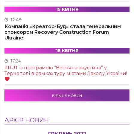
19 КВІТНЯ
12:49
Компанія «Креатор-Буд» стала генеральним
спонсором Recovery Construction Forum
Ukraine!
18 КВІТНЯ
17:24
KRUТ із програмою “Весняна акустика” у
Тернополі в рамках туру містами Заходу України!
БІЛЬШЕ НОВИН
АРХІВ НОВИН
ГРУДЕНЬ 2022