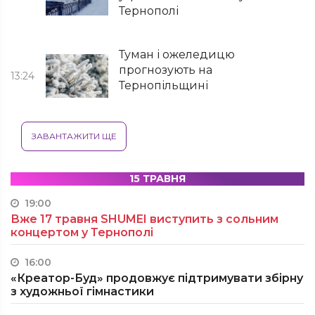
Тернополі
Туман і ожеледицю
прогнозують на
13:24
Тернопільщині
ЗАВАНТАЖИТИ ЩЕ
15 ТРАВНЯ
19:00
Вже 17 травня SHUMEI виступить з сольним
концертом у Тернополі
16:00
«Креатор-Буд» продовжує підтримувати збірну
з художньої гімнастики