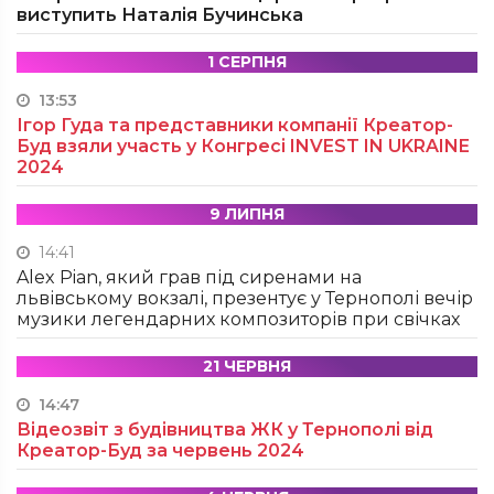
виступить Наталія Бучинська
1 СЕРПНЯ
13:53
Ігор Гуда та представники компанії Креатор-
Буд взяли участь у Конгресі INVEST IN UKRAINE
2024
9 ЛИПНЯ
14:41
Alex Pian, який грав під сиренами на
львівському вокзалі, презентує у Тернополі вечір
музики легендарних композиторів при свічках
21 ЧЕРВНЯ
14:47
Відеозвіт з будівництва ЖК у Тернополі від
Креатор-Буд за червень 2024