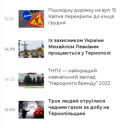
Пішохідну доріжку на вул. 15
Квітня перекрили до кінця
15:20
грудня
Із захисником України
Михайлом Левківим
14:39
прощаються у Тернополі
ТНПУ — найкращий
навчальний заклад
14:03
“Народного бренду” 2022
Троє людей отруїлися
чадним газом за добу на
12:00
Тернопільщині