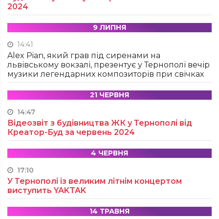
2024
9 ЛИПНЯ
14:41
Alex Pian, який грав під сиренами на
львівському вокзалі, презентує у Тернополі вечір
музики легендарних композиторів при свічках
21 ЧЕРВНЯ
14:47
Відеозвіт з будівництва ЖК у Тернополі від
Креатор-Буд за червень 2024
4 ЧЕРВНЯ
17:10
У Тернополі із великим літнім концертом
виступить YAKTAK
14 ТРАВНЯ