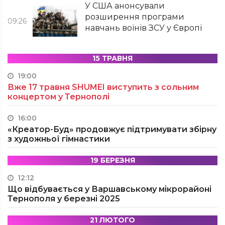
У США анонсували
розширення програми
09:26
навчань воїнів ЗСУ у Європі
15 ТРАВНЯ
19:00
Вже 17 травня SHUMEI виступить з сольним
концертом у Тернополі
16:00
«Креатор-Буд» продовжує підтримувати збірну
з художньої гімнастики
19 БЕРЕЗНЯ
12:12
Що відбувається у Варшавському мікрорайоні
Тернополя у березні 2025
21 ЛЮТОГО