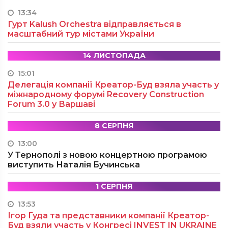
13:34
Гурт Kalush Orchestra відправляється в
масштабний тур містами України
14 ЛИСТОПАДА
15:01
Делегація компанії Креатор-Буд взяла участь у
міжнародному форумі Recovery Construction
Forum 3.0 у Варшаві
8 СЕРПНЯ
13:00
У Тернополі з новою концертною програмою
виступить Наталія Бучинська
1 СЕРПНЯ
13:53
Ігор Гуда та представники компанії Креатор-
Буд взяли участь у Конгресі INVEST IN UKRAINE