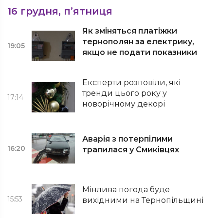
16 грудня, п’ятниця
Як зміняться платіжки
тернополян за електрику,
19:05
якщо не подати показники
Експерти розповіли, які
тренди цього року у
17:14
новорічному декорі
Аварія з потерпілими
16:20
трапилася у Смиківцях
Мінлива погода буде
15:53
вихідними на Тернопільщині