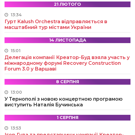
21 ЛЮТОГО
13:34
Гурт Kalush Orchestra відправляється в
масштабний тур містами України
14 ЛИСТОПАДА
15:01
Делегація компанії Креатор-Буд взяла участь у
міжнародному форумі Recovery Construction
Forum 3.0 у Варшаві
8 СЕРПНЯ
13:00
У Тернополі з новою концертною програмою
виступить Наталія Бучинська
1 СЕРПНЯ
13:53
Ігор Гуда та представники компанії Креатор-