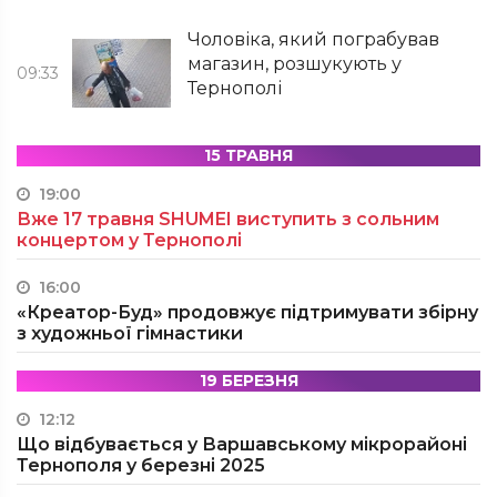
Чоловіка, який пограбував
магазин, розшукують у
09:33
Тернополі
15 ТРАВНЯ
19:00
Вже 17 травня SHUMEI виступить з сольним
концертом у Тернополі
16:00
«Креатор-Буд» продовжує підтримувати збірну
з художньої гімнастики
19 БЕРЕЗНЯ
12:12
Що відбувається у Варшавському мікрорайоні
Тернополя у березні 2025