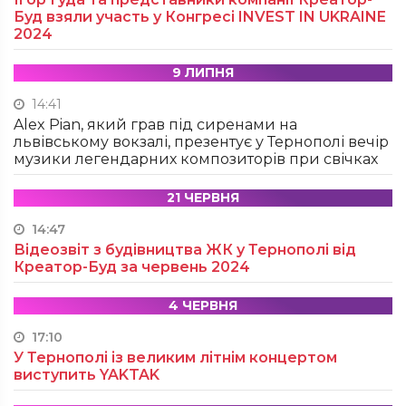
Буд взяли участь у Конгресі INVEST IN UKRAINE
2024
9 ЛИПНЯ
14:41
Alex Pian, який грав під сиренами на
львівському вокзалі, презентує у Тернополі вечір
музики легендарних композиторів при свічках
21 ЧЕРВНЯ
14:47
Відеозвіт з будівництва ЖК у Тернополі від
Креатор-Буд за червень 2024
4 ЧЕРВНЯ
17:10
У Тернополі із великим літнім концертом
виступить YAKTAK