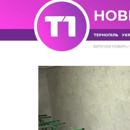
НОВ
ТЕРНОПІЛЬ
УКР
05.09.2022 - Т1 НОВИНИ
ВИПУСКИ НОВИН