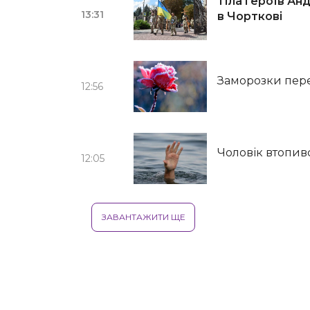
Тіла героїв Ан
13:31
в Чорткові
Заморозки пере
12:56
Чоловік втопив
12:05
ЗАВАНТАЖИТИ ЩЕ