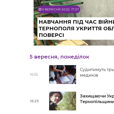
5 ВЕРЕСНЯ 2022, 17:27
НАВЧАННЯ ПІД ЧАС ВІЙН
ТЕРНОПОЛЯ УКРИТТЯ ОБ
ПОВЕРСІ
5 вересня, понеділок
Судитимуть трь
16:55
медиків
Захищаючи Укра
16:25
Тернопільщин