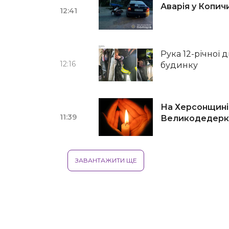
Аварія у Копичи
12:41
Рука 12-річної 
12:16
будинку
На Херсонщині
11:39
Великодедерк
ЗАВАНТАЖИТИ ЩЕ