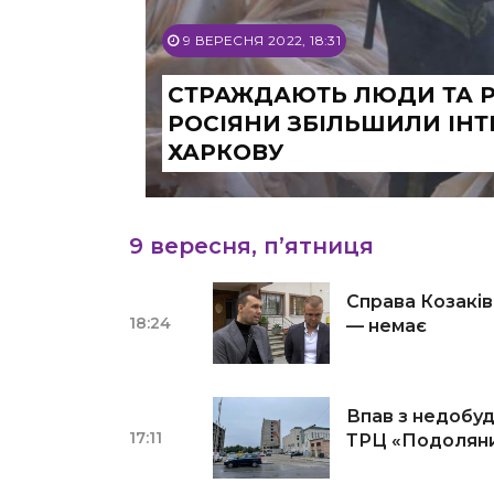
9 ВЕРЕСНЯ 2022, 18:31
СТРАЖДАЮТЬ ЛЮДИ ТА Р
РОСІЯНИ ЗБІЛЬШИЛИ ІНТ
ХАРКОВУ
9 вересня, п’ятниця
Справа Козаків
18:24
— немає
Впав з недобуд
17:11
ТРЦ «Подоляни