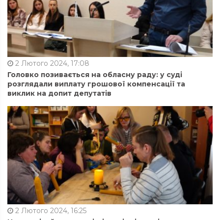
2 Лютого 2024, 17:08
Головко позивається на обласну раду: у суді
розглядали виплату грошової компенсації та
виклик на допит депутатів
2 Лютого 2024, 16:25