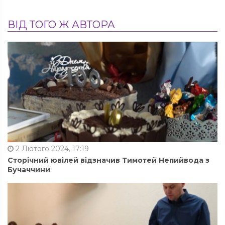
ВІД ТОГО Ж АВТОРА
2 Лютого 2024, 17:19
Сторічний ювілей відзначив Тимотей Непийвода з
Бучаччини