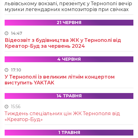
львівському вокзалі, презентує у Тернополі вечір
музики легендарних композиторів при свічках
21 ЧЕРВНЯ
14:47
Відеозвіт з будівництва ЖК у Тернополі від
Креатор-Буд за червень 2024
4 ЧЕРВНЯ
17:10
У Тернополі із великим літнім концертом
виступить YAKTAK
14 ТРАВНЯ
15:56
Тиждень спеціальних цін ЖК Тернополя від
«Креатор-Буд»
1 ТРАВНЯ