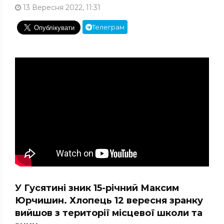
13 Вересня 2022, 11:31
Телеграм
У Гусятині зник 15-річний Максим
Юрчишин. Хлопець 12 вересня зранку
вийшов з території місцевої школи та