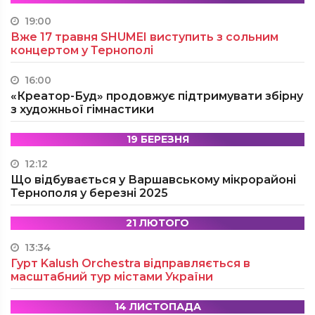
19:00
Вже 17 травня SHUMEI виступить з сольним
концертом у Тернополі
16:00
«Креатор-Буд» продовжує підтримувати збірну
з художньої гімнастики
19 БЕРЕЗНЯ
12:12
Що відбувається у Варшавському мікрорайоні
Тернополя у березні 2025
21 ЛЮТОГО
13:34
Гурт Kalush Orchestra відправляється в
масштабний тур містами України
14 ЛИСТОПАДА