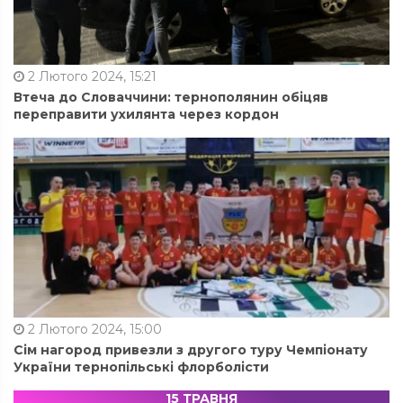
2 Лютого 2024, 15:21
Втеча до Словаччини: тернополянин обіцяв
переправити ухилянта через кордон
2 Лютого 2024, 15:00
Сім нагород привезли з другого туру Чемпіонату
України тернопільські флорболісти
15 ТРАВНЯ