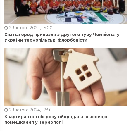
2 Лютого 2024, 15:00
Сім нагород привезли з другого туру Чемпіонату
України тернопільські флорболісти
2 Лютого 2024, 12:56
Квартирантка пів року обкрадала власницю
помешкання у Тернополі