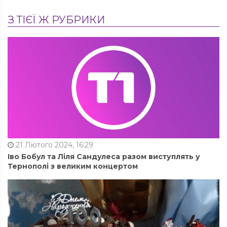
З ТІЄЇ Ж РУБРИКИ
21 Лютого 2024, 16:29
Іво Бобул та Ліля Сандулеса разом виступлять у
Тернополі з великим концертом