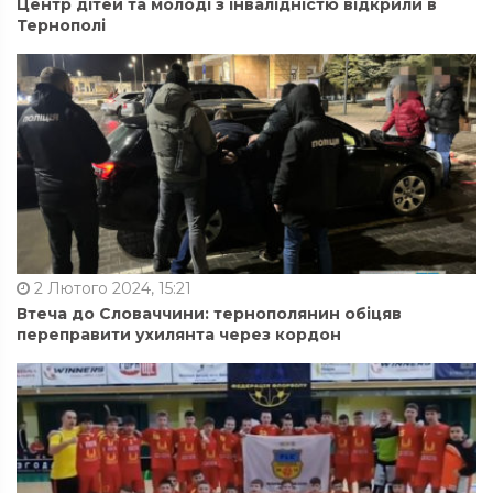
Центр дітей та молоді з інвалідністю відкрили в
Тернополі
2 Лютого 2024, 15:21
Втеча до Словаччини: тернополянин обіцяв
переправити ухилянта через кордон