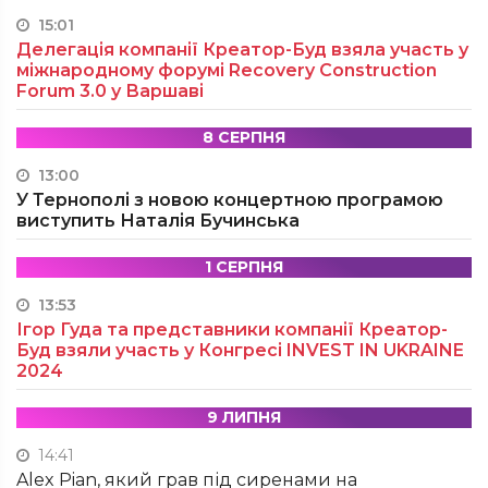
15:01
Делегація компанії Креатор-Буд взяла участь у
міжнародному форумі Recovery Construction
Forum 3.0 у Варшаві
8 СЕРПНЯ
13:00
У Тернополі з новою концертною програмою
виступить Наталія Бучинська
1 СЕРПНЯ
13:53
Ігор Гуда та представники компанії Креатор-
Буд взяли участь у Конгресі INVEST IN UKRAINE
2024
9 ЛИПНЯ
14:41
Alex Pian, який грав під сиренами на