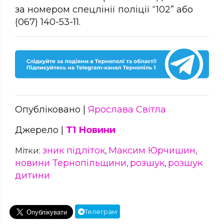
за номером спецлінії поліції “102” або
(067) 140-53-11.
Опубліковано |
Ярослава Світла
Джерело |
Т1 Новини
зник підліток
Максим Юрчишин
Мітки:
,
,
новини Тернопільщини
розшук
розшук
,
,
дитини
Телеграм