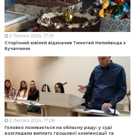
2 Лютого 2024, 17:19
Сторічний ювілей відзначив Тимотей Непийвода з
Бучаччини
2 Лютого 2024, 17:08
Головко позивається на обласну раду: у суді
розглядали виплату грошової компенсації та