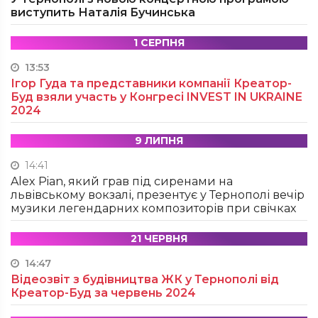
виступить Наталія Бучинська
1 СЕРПНЯ
13:53
Ігор Гуда та представники компанії Креатор-
Буд взяли участь у Конгресі INVEST IN UKRAINE
2024
9 ЛИПНЯ
14:41
Alex Pian, який грав під сиренами на
львівському вокзалі, презентує у Тернополі вечір
музики легендарних композиторів при свічках
21 ЧЕРВНЯ
14:47
Відеозвіт з будівництва ЖК у Тернополі від
Креатор-Буд за червень 2024