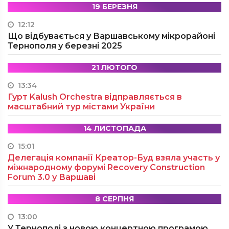
19 БЕРЕЗНЯ
12:12
Що відбувається у Варшавському мікрорайоні
Тернополя у березні 2025
21 ЛЮТОГО
13:34
Гурт Kalush Orchestra відправляється в
масштабний тур містами України
14 ЛИСТОПАДА
15:01
Делегація компанії Креатор-Буд взяла участь у
міжнародному форумі Recovery Construction
Forum 3.0 у Варшаві
8 СЕРПНЯ
13:00
У Тернополі з новою концертною програмою