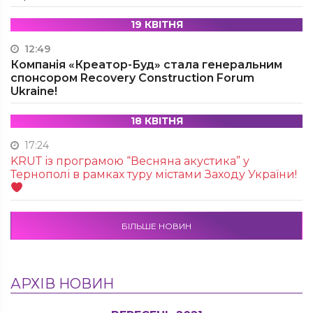
19 КВІТНЯ
12:49
Компанія «Креатор-Буд» стала генеральним
спонсором Recovery Construction Forum
Ukraine!
18 КВІТНЯ
17:24
KRUТ із програмою “Весняна акустика” у
Тернополі в рамках туру містами Заходу України!
БІЛЬШЕ НОВИН
АРХІВ НОВИН