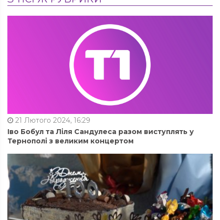
21 Лютого 2024, 16:29
Іво Бобул та Ліля Сандулеса разом виступлять у
Тернополі з великим концертом