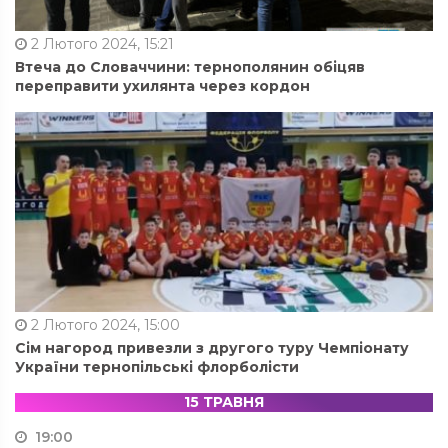
2 Лютого 2024, 15:21
Втеча до Словаччини: тернополянин обіцяв
переправити ухилянта через кордон
2 Лютого 2024, 15:00
Сім нагород привезли з другого туру Чемпіонату
України тернопільські флорболісти
15 ТРАВНЯ
19:00