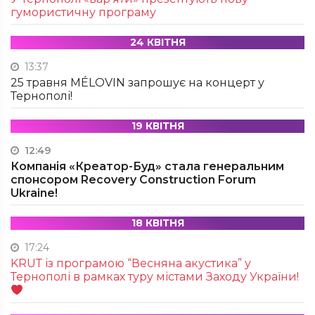
гумористичну програму
24 КВІТНЯ
13:37
25 травня MÉLOVIN запрошує на концерт у
Тернополі!
19 КВІТНЯ
12:49
Компанія «Креатор-Буд» стала генеральним
спонсором Recovery Construction Forum
Ukraine!
18 КВІТНЯ
17:24
KRUТ із програмою “Весняна акустика” у
Тернополі в рамках туру містами Заходу України!