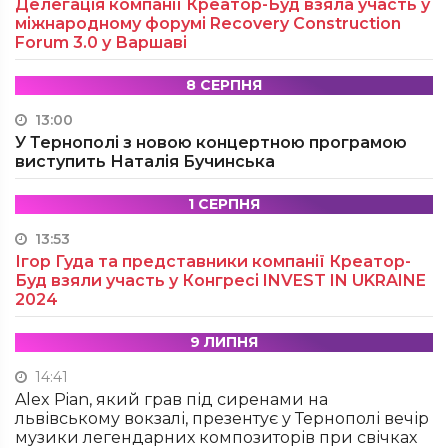
Делегація компанії Креатор-Буд взяла участь у
міжнародному форумі Recovery Construction
Forum 3.0 у Варшаві
8 СЕРПНЯ
13:00
У Тернополі з новою концертною програмою
виступить Наталія Бучинська
1 СЕРПНЯ
13:53
Ігор Гуда та представники компанії Креатор-
Буд взяли участь у Конгресі INVEST IN UKRAINE
2024
9 ЛИПНЯ
14:41
Alex Pian, який грав під сиренами на
львівському вокзалі, презентує у Тернополі вечір
музики легендарних композиторів при свічках