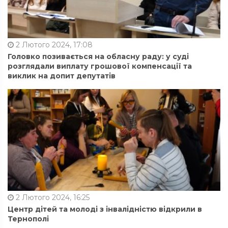
2 Лютого 2024, 17:08
Головко позивається на обласну раду: у суді
розглядали виплату грошової компенсації та
виклик на допит депутатів
2 Лютого 2024, 16:25
Центр дітей та молоді з інвалідністю відкрили в
Тернополі