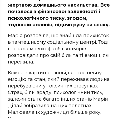
жертвою домашнього насильства. Все
почалося з фінансової залежності і
психологічного тиску, згодом,
тодішній чоловік, підняв руку на жінку.
Марія розповіла, що знайшла прихисток
в тамтешньому соціальному центрі. Тоді
і почала мовою фарб і кольорів
розповідати про свій біль та ті емоції, які
пережила.
Кожна з картин розповідає про певну
емоцію та стан, який переживає людина
перебуваючи у токсичних стосунках.
Страх, біль, зраду, психологічний тиск,
залежність та багато інших станів Марія
Ділай зобразила на цих полотнах.
Малювала їх художниця більше року.