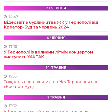
21 ЧЕРВНЯ
14:47
Відеозвіт з будівництва ЖК у Тернополі від
Креатор-Буд за червень 2024
4 ЧЕРВНЯ
17:10
У Тернополі із великим літнім концертом
виступить YAKTAK
14 ТРАВНЯ
15:56
Тиждень спеціальних цін ЖК Тернополя від
«Креатор-Буд»
1 ТРАВНЯ
13:32
У Тернополі «вар’яти» презентують нову