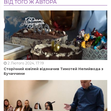
ВІД ТОГО Ж АВТОРА
2 Лютого 2024, 17:19
Сторічний ювілей відзначив Тимотей Непийвода з
Бучаччини