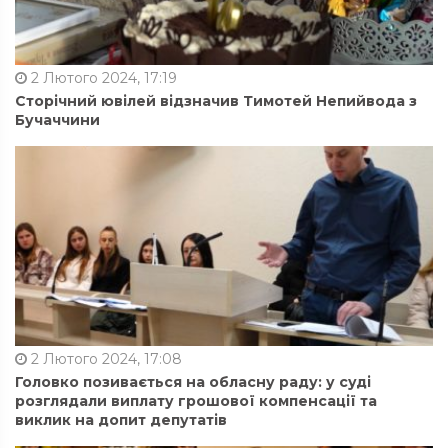
2 Лютого 2024, 17:19
Сторічний ювілей відзначив Тимотей Непийвода з
Бучаччини
2 Лютого 2024, 17:08
Головко позивається на обласну раду: у суді
розглядали виплату грошової компенсації та
виклик на допит депутатів