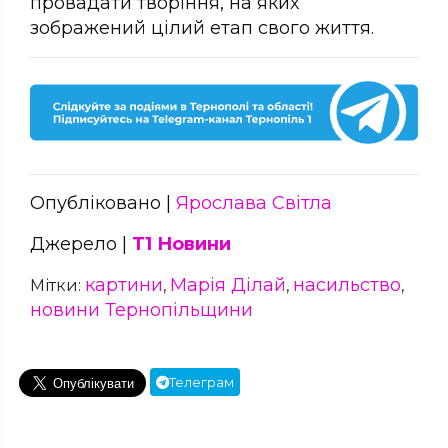
провадати творіння, на яких
зображений цілий етап свого життя.
Опубліковано |
Ярослава Світла
Джерело |
Т1 Новини
картини
Марія Ділай
насильство
Мітки:
,
,
,
новини Тернопільщини
Телеграм