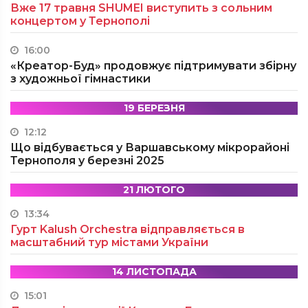
Вже 17 травня SHUMEI виступить з сольним
концертом у Тернополі
16:00
«Креатор-Буд» продовжує підтримувати збірну
з художньої гімнастики
19 БЕРЕЗНЯ
12:12
Що відбувається у Варшавському мікрорайоні
Тернополя у березні 2025
21 ЛЮТОГО
13:34
Гурт Kalush Orchestra відправляється в
масштабний тур містами України
14 ЛИСТОПАДА
15:01