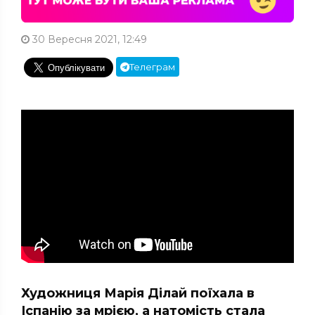
30 Вересня 2021, 12:49
Телеграм
Художниця Марія Ділай поїхала в
Іспанію за мрією, а натомість стала