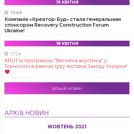
19 КВІТНЯ
12:49
Компанія «Креатор-Буд» стала генеральним
спонсором Recovery Construction Forum
Ukraine!
18 КВІТНЯ
17:24
KRUТ із програмою “Весняна акустика” у
Тернополі в рамках туру містами Заходу України!
БІЛЬШЕ НОВИН
АРХІВ НОВИН
ЖОВТЕНЬ 2021