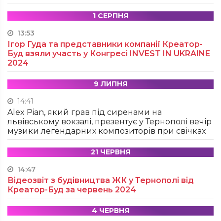
1 СЕРПНЯ
13:53
Ігор Гуда та представники компанії Креатор-
Буд взяли участь у Конгресі INVEST IN UKRAINE
2024
9 ЛИПНЯ
14:41
Alex Pian, який грав під сиренами на
львівському вокзалі, презентує у Тернополі вечір
музики легендарних композиторів при свічках
21 ЧЕРВНЯ
14:47
Відеозвіт з будівництва ЖК у Тернополі від
Креатор-Буд за червень 2024
4 ЧЕРВНЯ