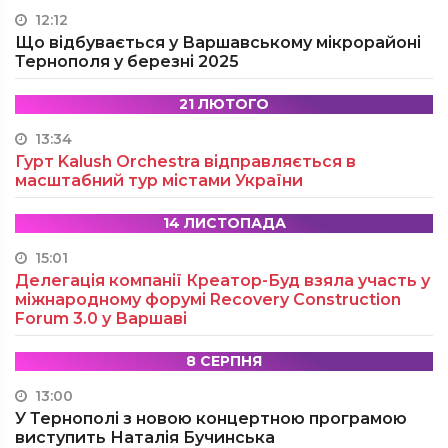
12:12
Що відбувається у Варшавському мікрорайоні
Тернополя у березні 2025
21 ЛЮТОГО
13:34
Гурт Kalush Orchestra відправляється в
масштабний тур містами України
14 ЛИСТОПАДА
15:01
Делегація компанії Креатор-Буд взяла участь у
міжнародному форумі Recovery Construction
Forum 3.0 у Варшаві
8 СЕРПНЯ
13:00
У Тернополі з новою концертною програмою
виступить Наталія Бучинська