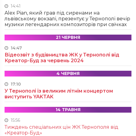
14:41
Alex Pian, який грав під сиренами на
львівському вокзалі, презентує у Тернополі вечір
музики легендарних композиторів при свічках
21 ЧЕРВНЯ
14:47
Відеозвіт з будівництва ЖК у Тернополі від
Креатор-Буд за червень 2024
4 ЧЕРВНЯ
17:10
У Тернополі із великим літнім концертом
виступить YAKTAK
14 ТРАВНЯ
15:56
Тиждень спеціальних цін ЖК Тернополя від
«Креатор-Буд»