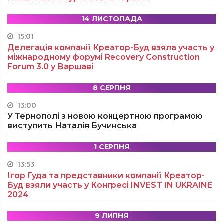
14 ЛИСТОПАДА
15:01
Делегація компанії Креатор-Буд взяла участь у
міжнародному форумі Recovery Construction
Forum 3.0 у Варшаві
8 СЕРПНЯ
13:00
У Тернополі з новою концертною програмою
виступить Наталія Бучинська
1 СЕРПНЯ
13:53
Ігор Гуда та представники компанії Креатор-
Буд взяли участь у Конгресі INVEST IN UKRAINE
2024
9 ЛИПНЯ