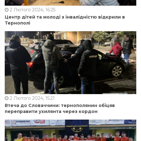
2 Лютого 2024, 16:25
Центр дітей та молоді з інвалідністю відкрили в
Тернополі
2 Лютого 2024, 15:21
Втеча до Словаччини: тернополянин обіцяв
переправити ухилянта через кордон