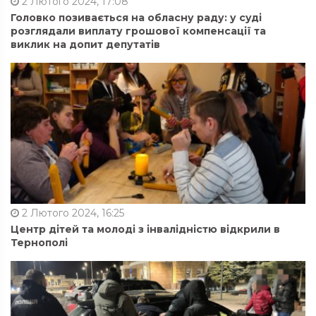
2 Лютого 2024, 17:08
Головко позивається на обласну раду: у суді
розглядали виплату грошової компенсації та
виклик на допит депутатів
2 Лютого 2024, 16:25
Центр дітей та молоді з інвалідністю відкрили в
Тернополі