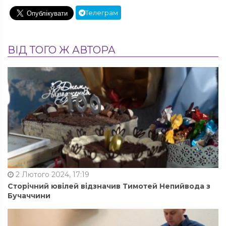
Телеграм
ВІД ТОГО Ж АВТОРА
2 Лютого 2024, 17:19
Сторічний ювілей відзначив Тимотей Непийвода з
Бучаччини