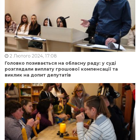
2 Лютого 2024, 17:08
Головко позивається на обласну раду: у суді
розглядали виплату грошової компенсації та
виклик на допит депутатів