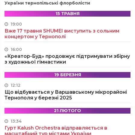
України тернопільські флорболісти
15 ТРАВНЯ
19:00
Вже 17 травня SHUMEI виступить з сольним
концертом у Тернополі
16:00
«Креатор-Буд» продовжує підтримувати збірну
з художньої гімнастики
19 БЕРЕЗНЯ
12:12
Що відбувається у Варшавському мікрорайоні
Тернополя у березні 2025
21 ЛЮТОГО
13:34
Гурт Kalush Orchestra відправляється в
масштабний тур містами України