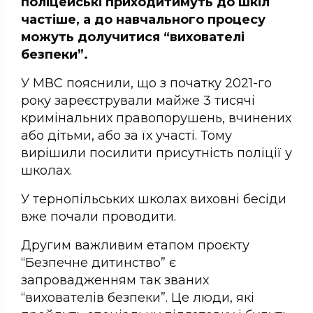
поліцейські приходитимуть до шкіл
частіше, а до навчального процесу
можуть долучитися “вихователі
безпеки”.
У МВС пояснили, що з початку 2021-го
року зареєстрували майже 3 тисячі
кримінальних правопорушень, вчинених
або дітьми, або за їх участі. Тому
вирішили посилити присутність поліції у
школах.
У тернопільських школах виховні бесіди
вже почали проводити.
Другим важливим етапом проєкту
“Безпечне дитинство” є
запровадженням так званих
“вихователів безпеки”. Це люди, які