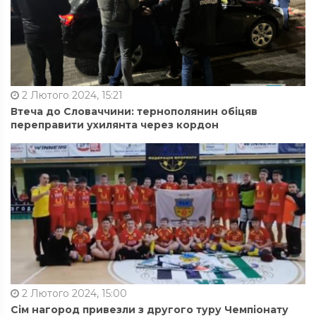
2 Лютого 2024, 15:21
Втеча до Словаччини: тернополянин обіцяв
переправити ухилянта через кордон
2 Лютого 2024, 15:00
Сім нагород привезли з другого туру Чемпіонату