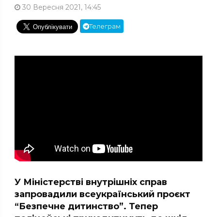
30 Вересня 2021, 14:45
Телеграм
У Міністерстві внутрішніх справ
запровадили всеукраїнський проєкт
“Безпечне дитинство”. Тепер