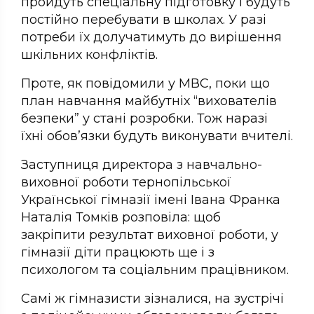
пройдуть спеціальну підготовку і будуть
постійно перебувати в школах. У разі
потреби їх долучатимуть до вирішення
шкільних конфліктів.
Проте, як повідомили у МВС, поки що
план навчання майбутніх “вихователів
безпеки” у стані розробки. Тож наразі
їхні обов’язки будуть виконувати вчителі.
Заступниця директора з навчально-
виховної роботи тернопільської
Української гімназії імені Івана Франка
Наталія Томків розповіла: щоб
закріпити результат виховної роботи, у
гімназії діти працюють ще і з
психологом та соціальним працівником.
Самі ж гімназисти зізналися, на зустрічі