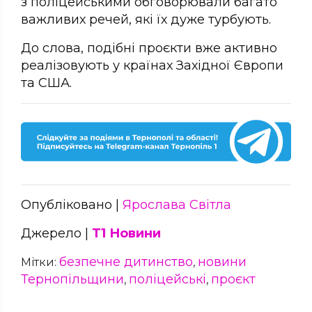
з поліцейськими обговорювали багато
важливих речей, які їх дуже турбують.
До слова, подібні проєкти вже активно
реалізовують у країнах Західної Європи
та США.
Опубліковано |
Ярослава Світла
Джерело |
Т1 Новини
безпечне дитинство
новини
Мітки:
,
Тернопільщини
поліцейські
проєкт
,
,