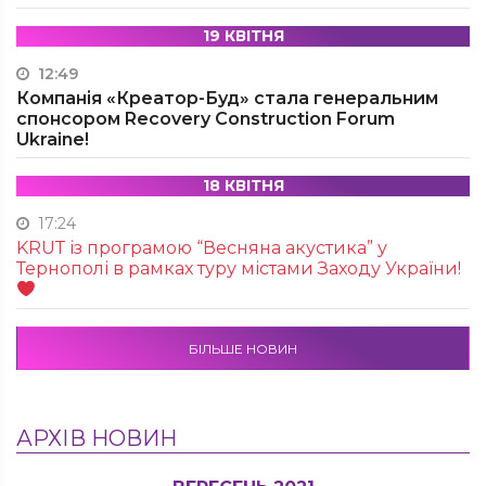
19 КВІТНЯ
12:49
Компанія «Креатор-Буд» стала генеральним
спонсором Recovery Construction Forum
Ukraine!
18 КВІТНЯ
17:24
KRUТ із програмою “Весняна акустика” у
Тернополі в рамках туру містами Заходу України!
БІЛЬШЕ НОВИН
АРХІВ НОВИН