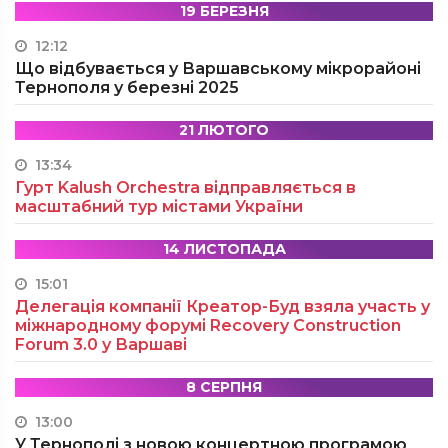
19 БЕРЕЗНЯ
12:12
Що відбувається у Варшавському мікрорайоні
Тернополя у березні 2025
21 ЛЮТОГО
13:34
Гурт Kalush Orchestra відправляється в
масштабний тур містами України
14 ЛИСТОПАДА
15:01
Делегація компанії Креатор-Буд взяла участь у
міжнародному форумі Recovery Construction
Forum 3.0 у Варшаві
8 СЕРПНЯ
13:00
У Тернополі з новою концертною програмою