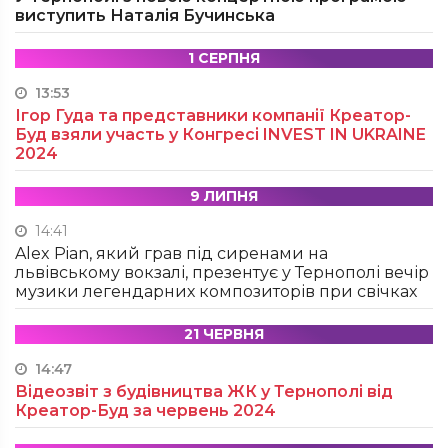
виступить Наталія Бучинська
1 СЕРПНЯ
13:53
Ігор Гуда та представники компанії Креатор-
Буд взяли участь у Конгресі INVEST IN UKRAINE
2024
9 ЛИПНЯ
14:41
Alex Pian, який грав під сиренами на
львівському вокзалі, презентує у Тернополі вечір
музики легендарних композиторів при свічках
21 ЧЕРВНЯ
14:47
Відеозвіт з будівництва ЖК у Тернополі від
Креатор-Буд за червень 2024