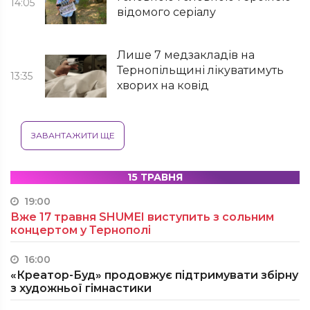
14:05
відомого серіалу
Лише 7 медзакладів на
Тернопільщині лікуватимуть
13:35
хворих на ковід
ЗАВАНТАЖИТИ ЩЕ
15 ТРАВНЯ
19:00
Вже 17 травня SHUMEI виступить з сольним
концертом у Тернополі
16:00
«Креатор-Буд» продовжує підтримувати збірну
з художньої гімнастики