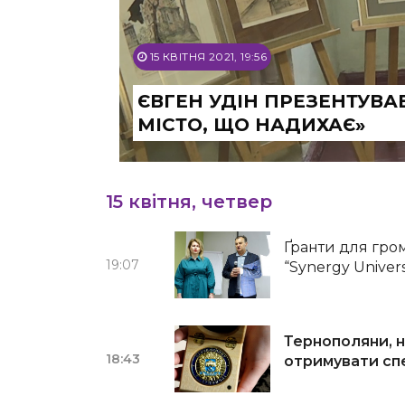
15 КВІТНЯ 2021, 19:56
ЄВГЕН УДІН ПРЕЗЕНТУВАВ
МІСТО, ЩО НАДИХАЄ»
15 квітня, четвер
Ґранти для гром
19:07
“Synergy Univer
Тернополяни, н
18:43
отримувати спе