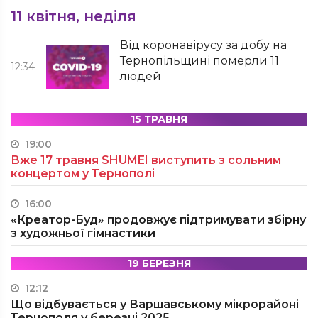
11 квітня, неділя
Від коронавірусу за добу на
Тернопільщині померли 11
12:34
людей
15 ТРАВНЯ
19:00
Вже 17 травня SHUMEI виступить з сольним
концертом у Тернополі
16:00
«Креатор-Буд» продовжує підтримувати збірну
з художньої гімнастики
19 БЕРЕЗНЯ
12:12
Що відбувається у Варшавському мікрорайоні
Тернополя у березні 2025