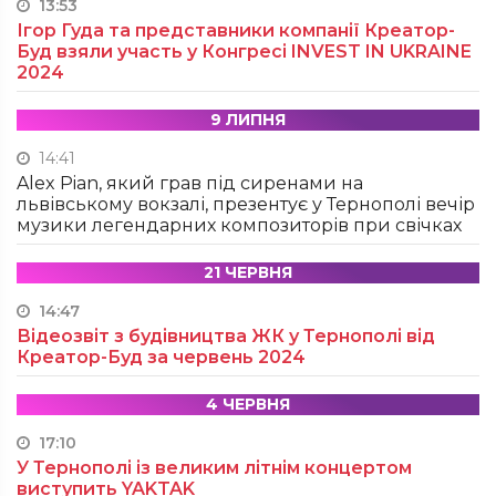
13:53
Ігор Гуда та представники компанії Креатор-
Буд взяли участь у Конгресі INVEST IN UKRAINE
2024
9 ЛИПНЯ
14:41
Alex Pian, який грав під сиренами на
львівському вокзалі, презентує у Тернополі вечір
музики легендарних композиторів при свічках
21 ЧЕРВНЯ
14:47
Відеозвіт з будівництва ЖК у Тернополі від
Креатор-Буд за червень 2024
4 ЧЕРВНЯ
17:10
У Тернополі із великим літнім концертом
виступить YAKTAK