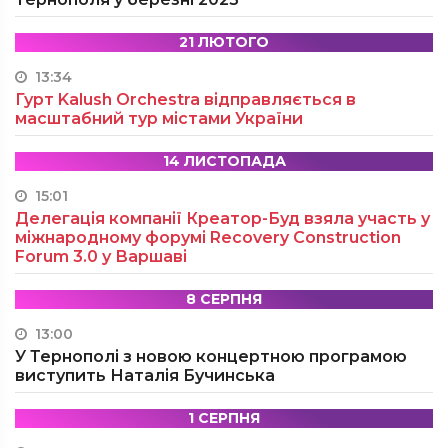
21 ЛЮТОГО
13:34
Гурт Kalush Orchestra відправляється в
масштабний тур містами України
14 ЛИСТОПАДА
15:01
Делегація компанії Креатор-Буд взяла участь у
міжнародному форумі Recovery Construction
Forum 3.0 у Варшаві
8 СЕРПНЯ
13:00
У Тернополі з новою концертною програмою
виступить Наталія Бучинська
1 СЕРПНЯ