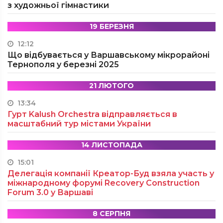
з художньої гімнастики
19 БЕРЕЗНЯ
12:12
Що відбувається у Варшавському мікрорайоні
Тернополя у березні 2025
21 ЛЮТОГО
13:34
Гурт Kalush Orchestra відправляється в
масштабний тур містами України
14 ЛИСТОПАДА
15:01
Делегація компанії Креатор-Буд взяла участь у
міжнародному форумі Recovery Construction
Forum 3.0 у Варшаві
8 СЕРПНЯ