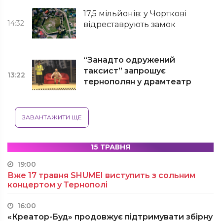
17,5 мільйонів: у Чорткові
14:32
відреставрують замок
“Занадто одружений
таксист” запрошує
13:22
тернополян у драмтеатр
ЗАВАНТАЖИТИ ЩЕ
15 ТРАВНЯ
19:00
Вже 17 травня SHUMEI виступить з сольним
концертом у Тернополі
16:00
«Креатор-Буд» продовжує підтримувати збірну