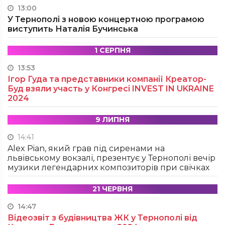
13:00
У Тернополі з новою концертною програмою
виступить Наталія Бучинська
1 СЕРПНЯ
13:53
Ігор Гуда та представники компанії Креатор-
Буд взяли участь у Конгресі INVEST IN UKRAINE
2024
9 ЛИПНЯ
14:41
Alex Pian, який грав під сиренами на
львівському вокзалі, презентує у Тернополі вечір
музики легендарних композиторів при свічках
21 ЧЕРВНЯ
14:47
Відеозвіт з будівництва ЖК у Тернополі від