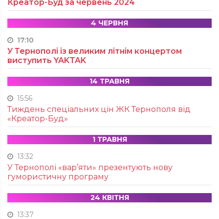
Креатор-Буд за червень 2024
4 ЧЕРВНЯ
17:10
У Тернополі із великим літнім концертом
виступить YAKTAK
14 ТРАВНЯ
15:56
Тиждень спеціальних цін ЖК Тернополя від
«Креатор-Буд»
1 ТРАВНЯ
13:32
У Тернополі «вар’яти» презентують нову
гумористичну програму
24 КВІТНЯ
13:37