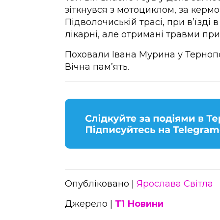
зіткнувся з мотоциклом, за кермо
Підволочиській трасі, при в’їзді
лікарні, але отримані травми при
Поховали Івана Мурина у Терноп
Вічна пам’ять.
Опубліковано |
Ярослава Світла
Джерело |
Т1 Новини