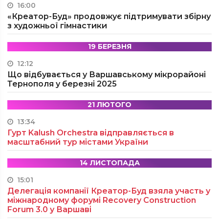
16:00
«Креатор-Буд» продовжує підтримувати збірну
з художньої гімнастики
19 БЕРЕЗНЯ
12:12
Що відбувається у Варшавському мікрорайоні
Тернополя у березні 2025
21 ЛЮТОГО
13:34
Гурт Kalush Orchestra відправляється в
масштабний тур містами України
14 ЛИСТОПАДА
15:01
Делегація компанії Креатор-Буд взяла участь у
міжнародному форумі Recovery Construction
Forum 3.0 у Варшаві