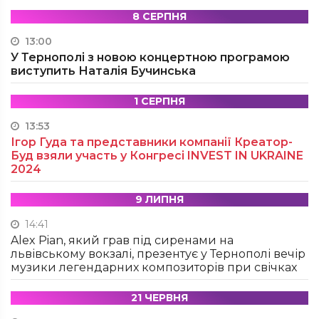
8 СЕРПНЯ
13:00
У Тернополі з новою концертною програмою
виступить Наталія Бучинська
1 СЕРПНЯ
13:53
Ігор Гуда та представники компанії Креатор-
Буд взяли участь у Конгресі INVEST IN UKRAINE
2024
9 ЛИПНЯ
14:41
Alex Pian, який грав під сиренами на
львівському вокзалі, презентує у Тернополі вечір
музики легендарних композиторів при свічках
21 ЧЕРВНЯ