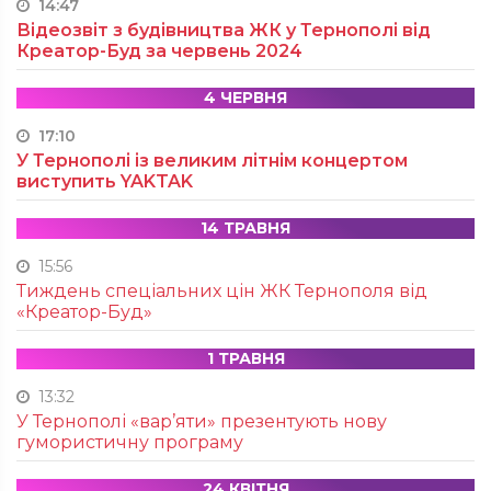
14:47
Відеозвіт з будівництва ЖК у Тернополі від
Креатор-Буд за червень 2024
4 ЧЕРВНЯ
17:10
У Тернополі із великим літнім концертом
виступить YAKTAK
14 ТРАВНЯ
15:56
Тиждень спеціальних цін ЖК Тернополя від
«Креатор-Буд»
1 ТРАВНЯ
13:32
У Тернополі «вар’яти» презентують нову
гумористичну програму
24 КВІТНЯ