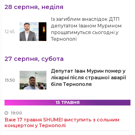
28 серпня, неділя
Із загиблим внаслідок ДТП
депутатом Іваном Мурином
12:45
прощатимуться сьогодні у
Тернополі
27 серпня, субота
Депутат Іван Мурин помер у
лікарні після страшної аварії
15:50
біля Тернополя
15 ТРАВНЯ
19:00
Вже 17 травня SHUMEI виступить з сольним
концертом у Тернополі