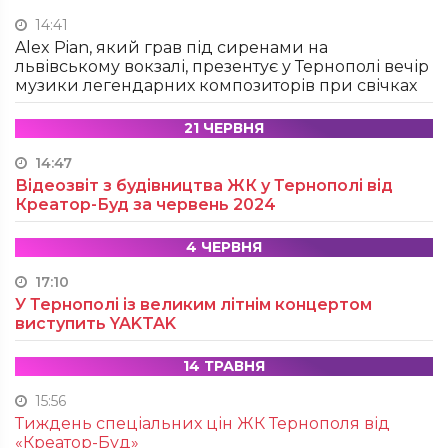
14:41
Alex Pian, який грав під сиренами на
львівському вокзалі, презентує у Тернополі вечір
музики легендарних композиторів при свічках
21 ЧЕРВНЯ
14:47
Відеозвіт з будівництва ЖК у Тернополі від
Креатор-Буд за червень 2024
4 ЧЕРВНЯ
17:10
У Тернополі із великим літнім концертом
виступить YAKTAK
14 ТРАВНЯ
15:56
Тиждень спеціальних цін ЖК Тернополя від
«Креатор-Буд»