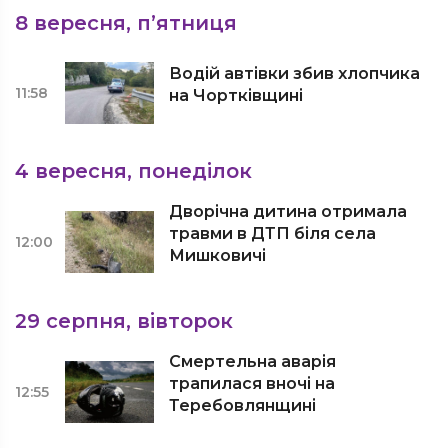
8 вересня, п’ятниця
Водій автівки збив хлопчика
11:58
на Чортківщині
4 вересня, понеділок
Дворічна дитина отримала
травми в ДТП біля села
12:00
Мишковичі
29 серпня, вівторок
Смертельна аварія
трапилася вночі на
12:55
Теребовлянщині