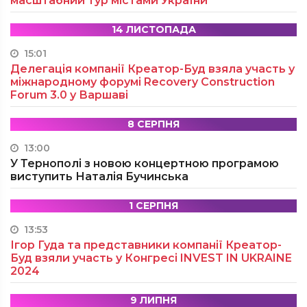
масштабний тур містами України
14 ЛИСТОПАДА
15:01
Делегація компанії Креатор-Буд взяла участь у
міжнародному форумі Recovery Construction
Forum 3.0 у Варшаві
8 СЕРПНЯ
13:00
У Тернополі з новою концертною програмою
виступить Наталія Бучинська
1 СЕРПНЯ
13:53
Ігор Гуда та представники компанії Креатор-
Буд взяли участь у Конгресі INVEST IN UKRAINE
2024
9 ЛИПНЯ