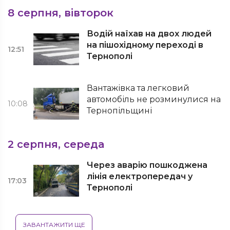
8 серпня, вівторок
Водій наїхав на двох людей
на пішохідному переході в
12:51
Тернополі
Вантажівка та легковий
автомобіль не розминулися на
10:08
Тернопільщині
2 серпня, середа
Через аварію пошкоджена
лінія електропередач у
17:03
Тернополі
ЗАВАНТАЖИТИ ЩЕ