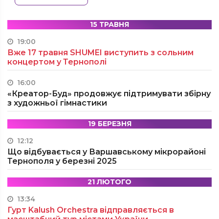
15 ТРАВНЯ
19:00
Вже 17 травня SHUMEI виступить з сольним
концертом у Тернополі
16:00
«Креатор-Буд» продовжує підтримувати збірну
з художньої гімнастики
19 БЕРЕЗНЯ
12:12
Що відбувається у Варшавському мікрорайоні
Тернополя у березні 2025
21 ЛЮТОГО
13:34
Гурт Kalush Orchestra відправляється в