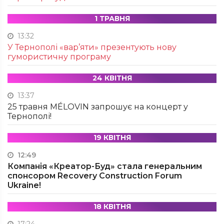
1 ТРАВНЯ
13:32
У Тернополі «вар’яти» презентують нову
гумористичну програму
24 КВІТНЯ
13:37
25 травня MÉLOVIN запрошує на концерт у
Тернополі!
19 КВІТНЯ
12:49
Компанія «Креатор-Буд» стала генеральним
спонсором Recovery Construction Forum
Ukraine!
18 КВІТНЯ