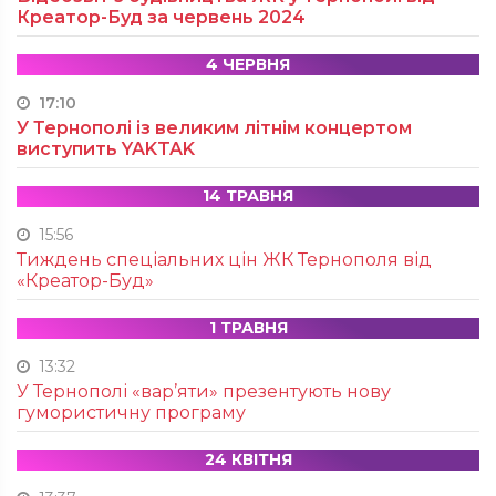
Креатор-Буд за червень 2024
4 ЧЕРВНЯ
17:10
У Тернополі із великим літнім концертом
виступить YAKTAK
14 ТРАВНЯ
15:56
Тиждень спеціальних цін ЖК Тернополя від
«Креатор-Буд»
1 ТРАВНЯ
13:32
У Тернополі «вар’яти» презентують нову
гумористичну програму
24 КВІТНЯ