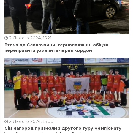
2 Лютого 2024, 15:21
Втеча до Словаччини: тернополянин обіцяв
переправити ухилянта через кордон
2 Лютого 2024, 15:00
Сім нагород привезли з другого туру Чемпіонату