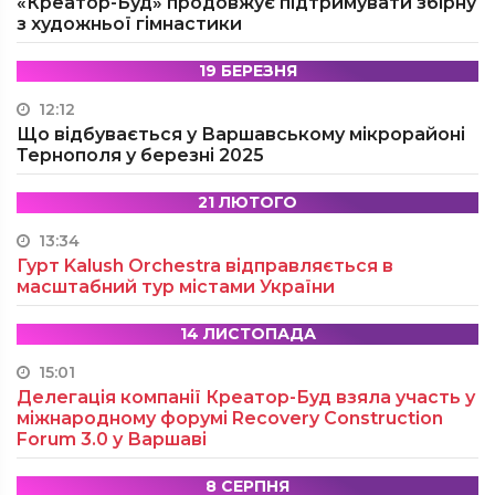
«Креатор-Буд» продовжує підтримувати збірну
з художньої гімнастики
19 БЕРЕЗНЯ
12:12
Що відбувається у Варшавському мікрорайоні
Тернополя у березні 2025
21 ЛЮТОГО
13:34
Гурт Kalush Orchestra відправляється в
масштабний тур містами України
14 ЛИСТОПАДА
15:01
Делегація компанії Креатор-Буд взяла участь у
міжнародному форумі Recovery Construction
Forum 3.0 у Варшаві
8 СЕРПНЯ