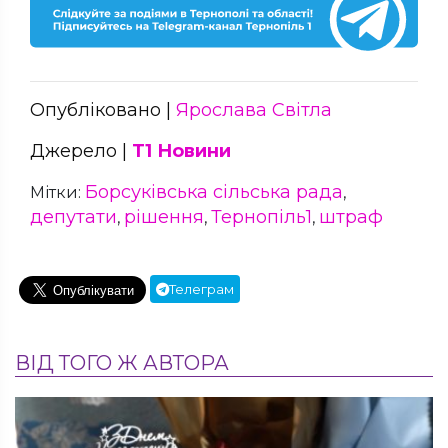
Опубліковано |
Ярослава Світла
Джерело |
Т1 Новини
Борсуківська сільська рада
Мітки:
,
депутати
рішення
Тернопіль1
штраф
,
,
,
Телеграм
ВІД ТОГО Ж АВТОРА