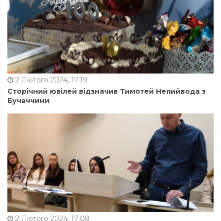
2 Лютого 2024, 17:19
Сторічний ювілей відзначив Тимотей Непийвода з
Бучаччини
2 Лютого 2024, 17:08