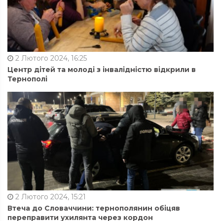
2 Лютого 2024, 16:25
Центр дітей та молоді з інвалідністю відкрили в
Тернополі
2 Лютого 2024, 15:21
Втеча до Словаччини: тернополянин обіцяв
переправити ухилянта через кордон