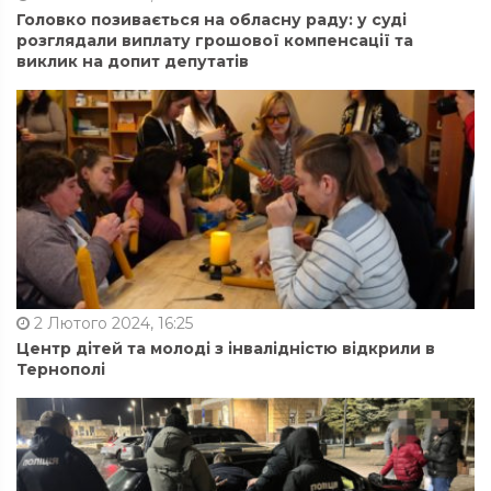
Головко позивається на обласну раду: у суді
розглядали виплату грошової компенсації та
виклик на допит депутатів
2 Лютого 2024, 16:25
Центр дітей та молоді з інвалідністю відкрили в
Тернополі