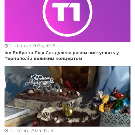
21 Лютого 2024, 16:29
Іво Бобул та Ліля Сандулеса разом виступлять у
Тернополі з великим концертом
2 Лютого 2024, 17:19