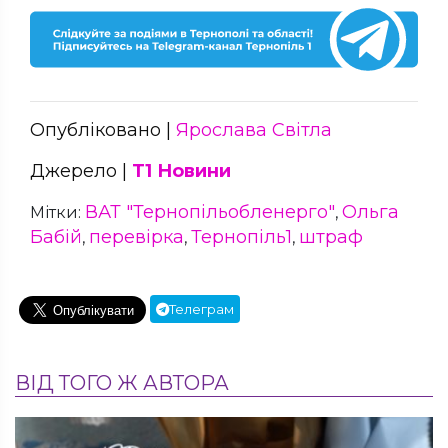
Опубліковано |
Ярослава Світла
Джерело |
Т1 Новини
ВАТ "Тернопільобленерго"
Ольга
Мітки:
,
Бабій
перевірка
Тернопіль1
штраф
,
,
,
Телеграм
ВІД ТОГО Ж АВТОРА