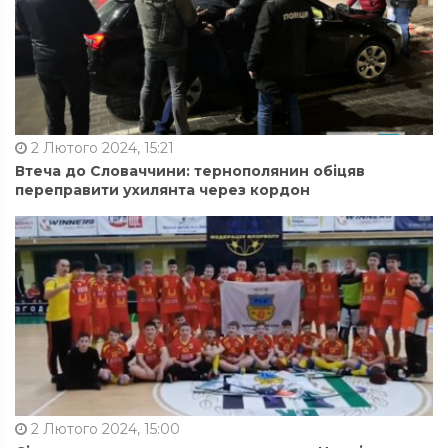
2 Лютого 2024, 15:21
Втеча до Словаччини: тернополянин обіцяв
переправити ухилянта через кордон
2 Лютого 2024, 15:00