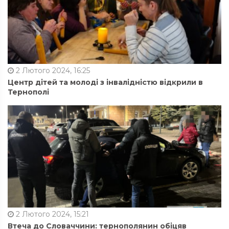
2 Лютого 2024, 16:25
Центр дітей та молоді з інвалідністю відкрили в
Тернополі
2 Лютого 2024, 15:21
Втеча до Словаччини: тернополянин обіцяв