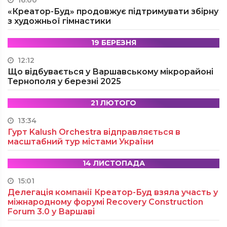
16:00
«Креатор-Буд» продовжує підтримувати збірну
з художньої гімнастики
19 БЕРЕЗНЯ
12:12
Що відбувається у Варшавському мікрорайоні
Тернополя у березні 2025
21 ЛЮТОГО
13:34
Гурт Kalush Orchestra відправляється в
масштабний тур містами України
14 ЛИСТОПАДА
15:01
Делегація компанії Креатор-Буд взяла участь у
міжнародному форумі Recovery Construction
Forum 3.0 у Варшаві