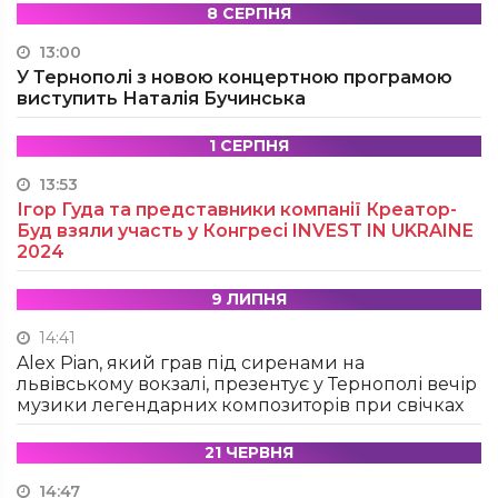
8 СЕРПНЯ
13:00
У Тернополі з новою концертною програмою
виступить Наталія Бучинська
1 СЕРПНЯ
13:53
Ігор Гуда та представники компанії Креатор-
Буд взяли участь у Конгресі INVEST IN UKRAINE
2024
9 ЛИПНЯ
14:41
Alex Pian, який грав під сиренами на
львівському вокзалі, презентує у Тернополі вечір
музики легендарних композиторів при свічках
21 ЧЕРВНЯ
14:47