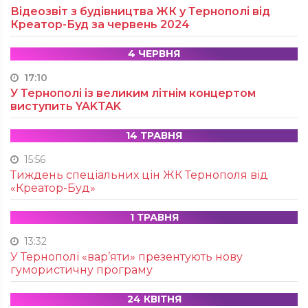
Відеозвіт з будівництва ЖК у Тернополі від
Креатор-Буд за червень 2024
4 ЧЕРВНЯ
17:10
У Тернополі із великим літнім концертом
виступить YAKTAK
14 ТРАВНЯ
15:56
Тиждень спеціальних цін ЖК Тернополя від
«Креатор-Буд»
1 ТРАВНЯ
13:32
У Тернополі «вар’яти» презентують нову
гумористичну програму
24 КВІТНЯ