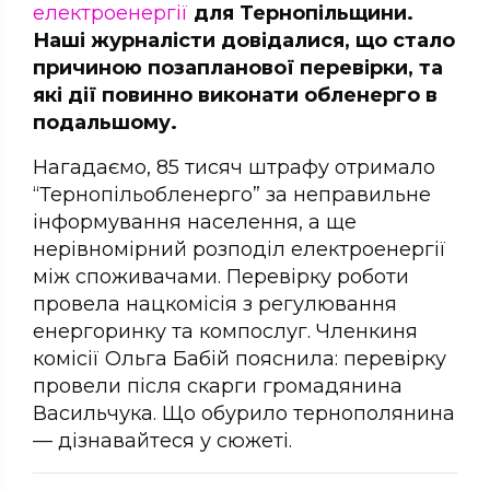
електроенергії
для Тернопільщини.
Наші журналісти довідалися, що стало
причиною позапланової перевірки, та
які дії повинно виконати обленерго в
подальшому.
Нагадаємо, 85 тисяч штрафу отримало
“Тернопільобленерго” за неправильне
інформування населення, а ще
нерівномірний розподіл електроенергії
між споживачами. Перевірку роботи
провела нацкомісія з регулювання
енергоринку та компослуг. Членкиня
комісії Ольга Бабій пояснила: перевірку
провели після скарги громадянина
Васильчука. Що обурило тернополянина
— дізнавайтеся у сюжеті.