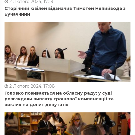
2 Лютого 2024, 17:19
Сторічний ювілей відзначив Тимотей Непийвода з
Бучаччини
2 Лютого 2024, 17:08
Головко позивається на обласну раду: у суді
розглядали виплату грошової компенсації та
виклик на допит депутатів