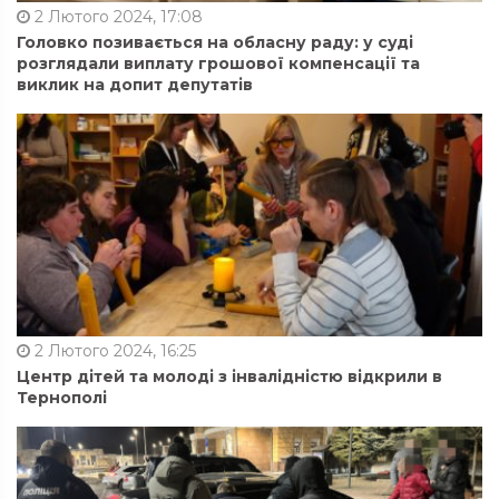
2 Лютого 2024, 17:08
Головко позивається на обласну раду: у суді
розглядали виплату грошової компенсації та
виклик на допит депутатів
2 Лютого 2024, 16:25
Центр дітей та молоді з інвалідністю відкрили в
Тернополі