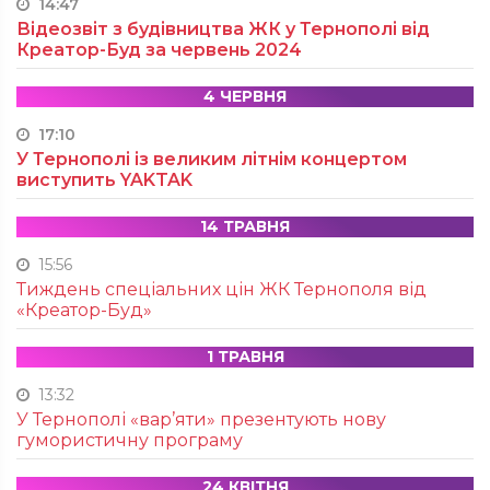
14:47
Відеозвіт з будівництва ЖК у Тернополі від
Креатор-Буд за червень 2024
4 ЧЕРВНЯ
17:10
У Тернополі із великим літнім концертом
виступить YAKTAK
14 ТРАВНЯ
15:56
Тиждень спеціальних цін ЖК Тернополя від
«Креатор-Буд»
1 ТРАВНЯ
13:32
У Тернополі «вар’яти» презентують нову
гумористичну програму
24 КВІТНЯ