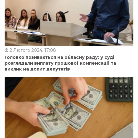
2 Лютого 2024, 17:08
Головко позивається на обласну раду: у суді
розглядали виплату грошової компенсації та
виклик на допит депутатів