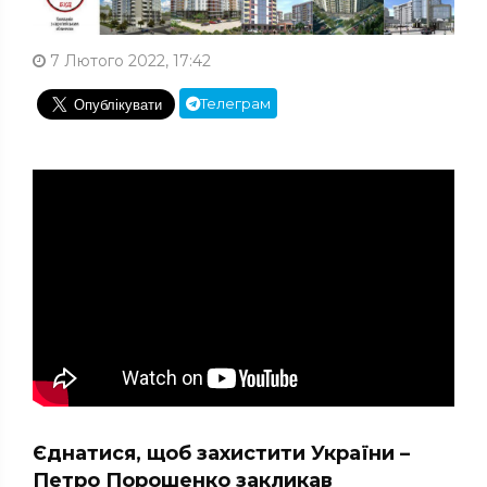
7 Лютого 2022, 17:42
Телеграм
Єднатися, щоб захистити України –
Петро Порошенко закликав