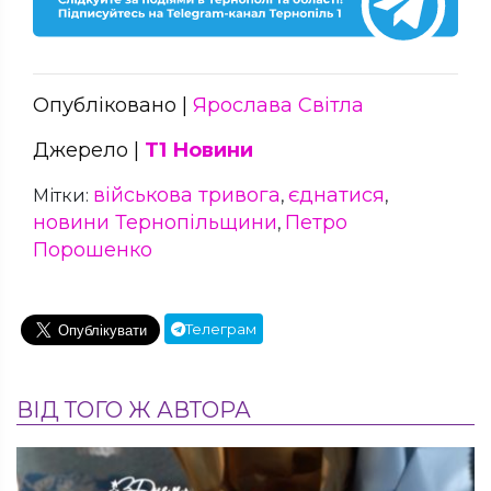
Опубліковано |
Ярослава Світла
Джерело |
Т1 Новини
військова тривога
єднатися
Мітки:
,
,
новини Тернопільщини
Петро
,
Порошенко
Телеграм
ВІД ТОГО Ж АВТОРА