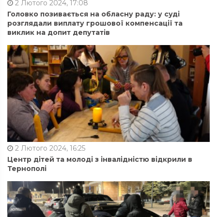
2 Лютого 2024, 17:08
Головко позивається на обласну раду: у суді
розглядали виплату грошової компенсації та
виклик на допит депутатів
2 Лютого 2024, 16:25
Центр дітей та молоді з інвалідністю відкрили в
Тернополі