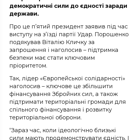
демократичні сили до єдності заради
держави.
Про це п’ятий президент заявив під час
виступу на з’їзді партії Удар. Порошенко
подякував Віталію Кличку за
запрошення і наголосив – підтримка
безпеки має стати ключовим
пріоритетом.
Так, лідер «Європейської солідарності»
наголосив – ключове це збільшити
фінансування Збройних сил, а також
підтримати територіальні громади для
спільного фінансування і розвитку
територіальної оборони.
“Зараз час, коли ідеологічно близькі
сили мають продемонструвати єдність. І