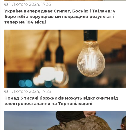
1 Лютого 2024, 17:35
Україна випереджає Єгипет, Боснію і Таїланд: у
боротьбі з корупцією ми покращили результат і
тепер на 104 місці
1 Лютого 2024, 17:23
Понад 3 тисячі боржників можуть відключити від
електропостачання на Тернопільщині