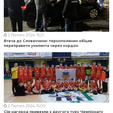
2 Лютого 2024, 15:21
Втеча до Словаччини: тернополянин обіцяв
переправити ухилянта через кордон
2 Лютого 2024, 15:00
Сім нагород привезли з другого туру Чемпіонату