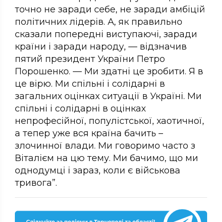
точно не заради себе, не заради амбіцій
політичних лідерів. А, як правильно
сказали попередні виступаючі, заради
країни і заради народу, — відзначив
пятий президент України Петро
Порошенко. — Ми здатні це зробити. Я в
це вірю. Ми спільні і солідарні в
загальних оцінках ситуації в Україні. Ми
спільні і солідарні в оцінках
непрофесійної, популістської, хаотичної,
а тепер уже вся країна бачить –
злочинної влади. Ми говоримо часто з
Віталієм на цю тему. Ми бачимо, що ми
однодумці і зараз, коли є військова
тривога”.