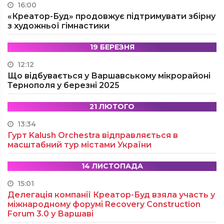
16:00
«Креатор-Буд» продовжує підтримувати збірну
з художньої гімнастики
19 БЕРЕЗНЯ
12:12
Що відбувається у Варшавському мікрорайоні
Тернополя у березні 2025
21 ЛЮТОГО
13:34
Гурт Kalush Orchestra відправляється в
масштабний тур містами України
14 ЛИСТОПАДА
15:01
Делегація компанії Креатор-Буд взяла участь у
міжнародному форумі Recovery Construction
Forum 3.0 у Варшаві