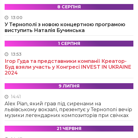
8 СЕРПНЯ
13:00
У Тернополі з новою концертною програмою
виступить Наталія Бучинська
1 СЕРПНЯ
13:53
Ігор Гуда та представники компанії Креатор-
Буд взяли участь у Конгресі INVEST IN UKRAINE
2024
9 ЛИПНЯ
14:41
Alex Pian, який грав під сиренами на
львівському вокзалі, презентує у Тернополі вечір
музики легендарних композиторів при свічках
21 ЧЕРВНЯ