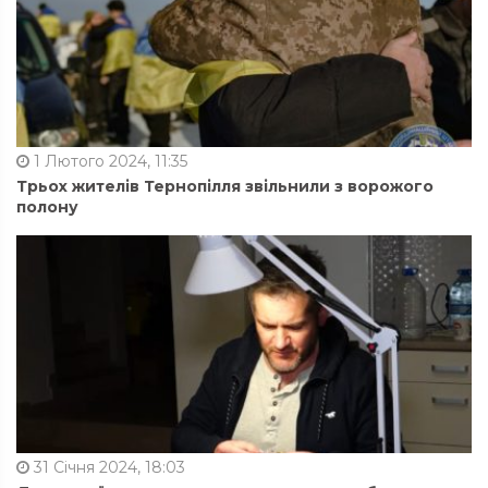
1 Лютого 2024, 11:35
Трьох жителів Тернопілля звільнили з ворожого
полону
31 Січня 2024, 18:03