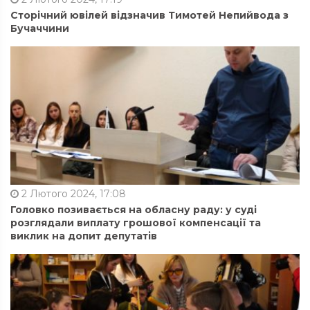
Сторічний ювілей відзначив Тимотей Непийвода з
Бучаччини
2 Лютого 2024, 17:08
Головко позивається на обласну раду: у суді
розглядали виплату грошової компенсації та
виклик на допит депутатів