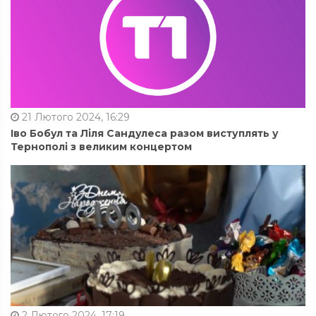
21 Лютого 2024, 16:29
Іво Бобул та Ліля Сандулеса разом виступлять у
Тернополі з великим концертом
2 Лютого 2024, 17:19