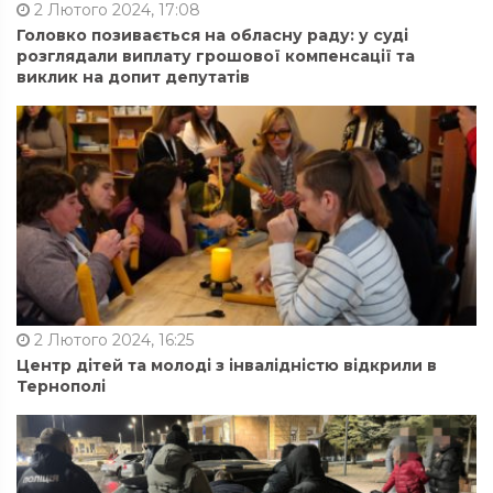
2 Лютого 2024, 17:08
Головко позивається на обласну раду: у суді
розглядали виплату грошової компенсації та
виклик на допит депутатів
2 Лютого 2024, 16:25
Центр дітей та молоді з інвалідністю відкрили в
Тернополі