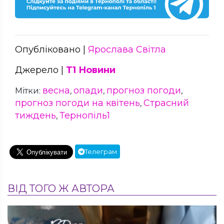
Опубліковано |
Ярослава Світла
Джерело |
Т1 Новини
весна
опади
прогноз погоди
Мітки:
,
,
,
прогноз погоди на квітень
Страсний
,
тиждень
Тернопіль1
,
Телеграм
ВІД ТОГО Ж АВТОРА