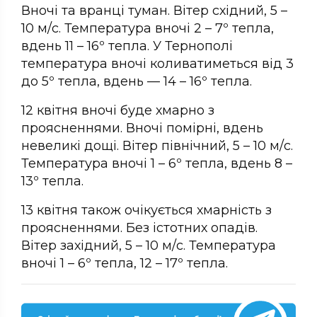
Вночі та вранці туман. Вітер східний, 5 –
10 м/с. Температура вночі 2 – 7º тепла,
вдень 11 – 16º тепла. У Тернополі
температура вночі коливатиметься від 3
до 5º тепла, вдень — 14 – 16º тепла.
12 квітня вночі буде хмарно з
проясненнями. Вночі помірні, вдень
невеликі дощі. Вітер північний, 5 – 10 м/с.
Температура вночі 1 – 6º тепла, вдень 8 –
13º тепла.
13 квітня також очікується хмарність з
проясненнями. Без істотних опадів.
Вітер західний, 5 – 10 м/с. Температура
вночі 1 – 6º тепла, 12 – 17º тепла.