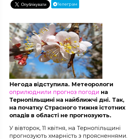
Телеграм
Негода відступила. Метеорологи
оприлюднили
прогноз погоди
на
Тернопільщині на найближчі дні. Так,
на початку Страсного тижня істотних
опадів в області не прогнозують.
У вівторок, 11 квітня, на Тернопільщині
прогнозують хмарність з проясненнями.