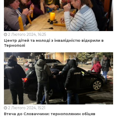
2 Лютого 2024, 16:25
Центр дітей та молоді з інвалідністю відкрили в
Тернополі
2 Лютого 2024, 15:21
Втеча до Словаччини: тернополянин обіцяв