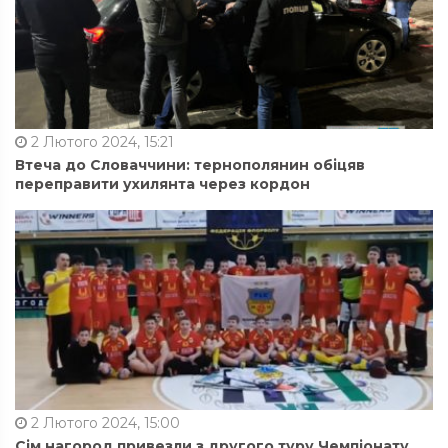
2 Лютого 2024, 15:21
Втеча до Словаччини: тернополянин обіцяв
переправити ухилянта через кордон
2 Лютого 2024, 15:00
Сім нагород привезли з другого туру Чемпіонату