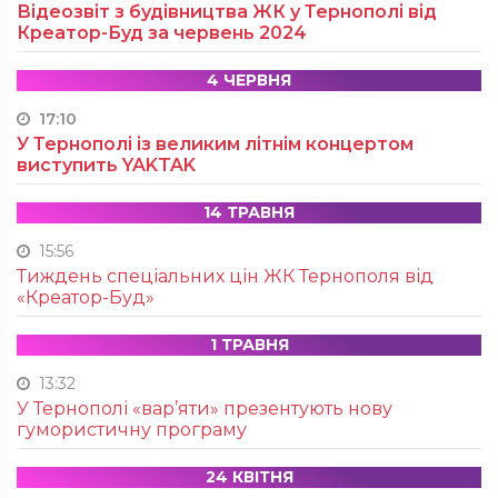
Відеозвіт з будівництва ЖК у Тернополі від
Креатор-Буд за червень 2024
4 ЧЕРВНЯ
17:10
У Тернополі із великим літнім концертом
виступить YAKTAK
14 ТРАВНЯ
15:56
Тиждень спеціальних цін ЖК Тернополя від
«Креатор-Буд»
1 ТРАВНЯ
13:32
У Тернополі «вар’яти» презентують нову
гумористичну програму
24 КВІТНЯ