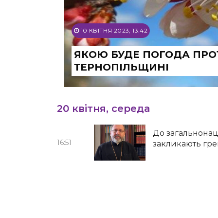
10 КВІТНЯ 2023, 13:42
ЯКОЮ БУДЕ ПОГОДА ПРО
ТЕРНОПІЛЬЩИНІ
20 квітня, середа
До загальнонац
16:51
закликають гре