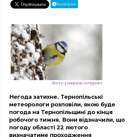
Телеграм
Фото з мережі Інтернет
Негода затихне. Тернопільські
метеорологи розповіли, якою буде
погода на Тернопільщині до кінця
робочого тижня. Вони відзначили, що
погоду області 22 лютого
визначатиме проходження