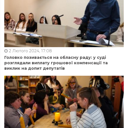
2 Лютого 2024, 17:08
Головко позивається на обласну раду: у суді
розглядали виплату грошової компенсації та
виклик на допит депутатів