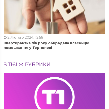
2 Лютого 2024, 12:56
Квартирантка пів року обкрадала власницю
помешкання у Тернополі
З ТІЄЇ Ж РУБРИКИ