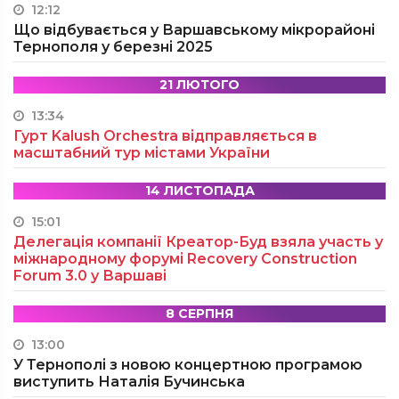
12:12
Що відбувається у Варшавському мікрорайоні
Тернополя у березні 2025
21 ЛЮТОГО
13:34
Гурт Kalush Orchestra відправляється в
масштабний тур містами України
14 ЛИСТОПАДА
15:01
Делегація компанії Креатор-Буд взяла участь у
міжнародному форумі Recovery Construction
Forum 3.0 у Варшаві
8 СЕРПНЯ
13:00
У Тернополі з новою концертною програмою
виступить Наталія Бучинська