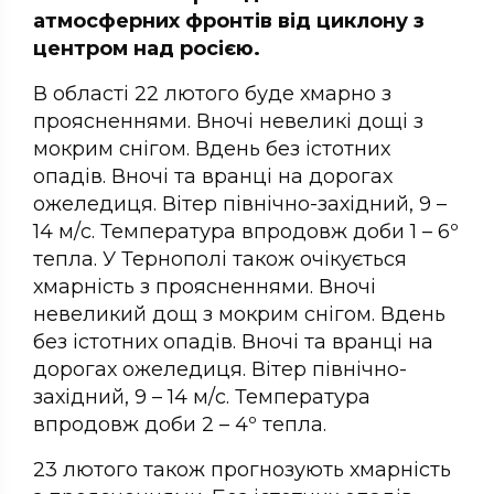
атмосферних фронтів від циклону з
центром над росією.
В області 22 лютого буде хмарно з
проясненнями. Вночі невеликі дощі з
мокрим снігом. Вдень без істотних
опадів. Вночі та вранці на дорогах
ожеледиця. Вітер північно-західний, 9 –
14 м/с. Температура впродовж доби 1 – 6º
тепла. У Тернополі також очікується
хмарність з проясненнями. Вночі
невеликий дощ з мокрим снігом. Вдень
без істотних опадів. Вночі та вранці на
дорогах ожеледиця. Вітер північно-
західний, 9 – 14 м/с. Температура
впродовж доби 2 – 4º тепла.
23 лютого також прогнозують хмарність