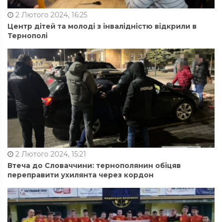
2 Лютого 2024, 16:25
Центр дітей та молоді з інвалідністю відкрили в
Тернополі
2 Лютого 2024, 15:21
Втеча до Словаччини: тернополянин обіцяв
переправити ухилянта через кордон