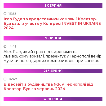
1 СЕРПНЯ
13:53
Ігор Гуда та представники компанії Креатор-
Буд взяли участь у Конгресі INVEST IN UKRAINE
2024
9 ЛИПНЯ
14:41
Alex Pian, який грав під сиренами на
львівському вокзалі, презентує у Тернополі вечір
музики легендарних композиторів при свічках
21 ЧЕРВНЯ
14:47
Відеозвіт з будівництва ЖК у Тернополі від
Креатор-Буд за червень 2024
4 ЧЕРВНЯ