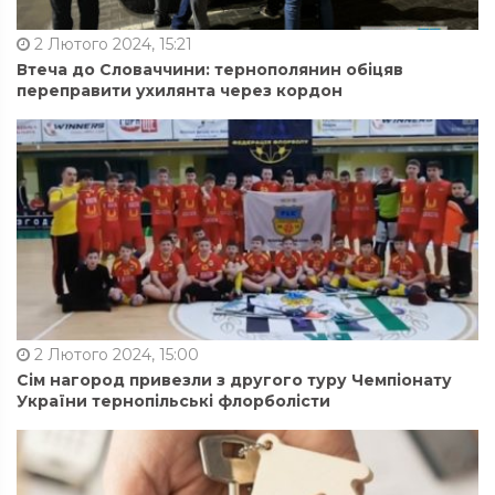
2 Лютого 2024, 15:21
Втеча до Словаччини: тернополянин обіцяв
переправити ухилянта через кордон
2 Лютого 2024, 15:00
Сім нагород привезли з другого туру Чемпіонату
України тернопільські флорболісти