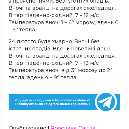
з проясненнями. Без істотних опадів.
Вночі та вранці на дорогах ожеледиця.
Вітер південно-східний, 7 – 12 м/с.
Температура вночі 1 – 6º морозу, вдень 0
– 5º тепла.
24 лютого буде хмарно. Вночі без
істотних опадів. Вдень невеликі дощі.
Вночі та вранці на дорогах ожеледиця.
Вітер південно-східний, 7 – 12 м/с.
Температура вночі від 3º морозу до 2º
тепла, вдень 4 – 9º тепла.
Опубліковано |
Ярослава Світла