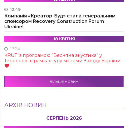
12:49
Компанія «Креатор-Буд» стала генеральним
спонсором Recovery Construction Forum
Ukraine!
18 КВІТНЯ
17:24
KRUТ із програмою “Весняна акустика” у
Тернополі в рамках туру містами Заходу України!
БІЛЬШЕ НОВИН
АРХІВ НОВИН
СЕРПЕНЬ 2026