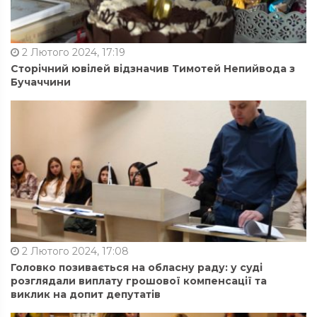
2 Лютого 2024, 17:19
Сторічний ювілей відзначив Тимотей Непийвода з
Бучаччини
2 Лютого 2024, 17:08
Головко позивається на обласну раду: у суді
розглядали виплату грошової компенсації та
виклик на допит депутатів