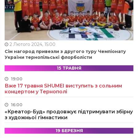
2 Лютого 2024, 15:00
Сім нагород привезли з другого туру Чемпіонату
України тернопільські флорболісти
15 ТРАВНЯ
19:00
Вже 17 травня SHUMEI виступить з сольним
концертом у Тернополі
16:00
«Креатор-Буд» продовжує підтримувати збірну
з художньої гімнастики
19 БЕРЕЗНЯ