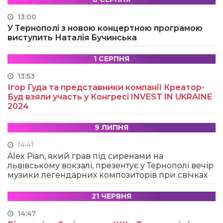
13:00
У Тернополі з новою концертною програмою
виступить Наталія Бучинська
1 СЕРПНЯ
13:53
Ігор Гуда та представники компанії Креатор-
Буд взяли участь у Конгресі INVEST IN UKRAINE
2024
9 ЛИПНЯ
14:41
Alex Pian, який грав під сиренами на
львівському вокзалі, презентує у Тернополі вечір
музики легендарних композиторів при свічках
21 ЧЕРВНЯ
14:47