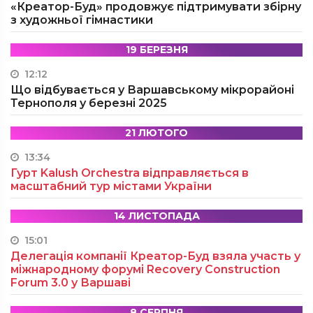
«Креатор-Буд» продовжує підтримувати збірну
з художньої гімнастики
19 БЕРЕЗНЯ
12:12
Що відбувається у Варшавському мікрорайоні
Тернополя у березні 2025
21 ЛЮТОГО
13:34
Гурт Kalush Orchestra відправляється в
масштабний тур містами України
14 ЛИСТОПАДА
15:01
Делегація компанії Креатор-Буд взяла участь у
міжнародному форумі Recovery Construction
Forum 3.0 у Варшаві
8 СЕРПНЯ