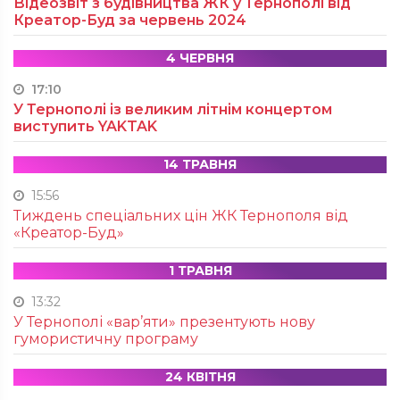
Відеозвіт з будівництва ЖК у Тернополі від
Креатор-Буд за червень 2024
4 ЧЕРВНЯ
17:10
У Тернополі із великим літнім концертом
виступить YAKTAK
14 ТРАВНЯ
15:56
Тиждень спеціальних цін ЖК Тернополя від
«Креатор-Буд»
1 ТРАВНЯ
13:32
У Тернополі «вар’яти» презентують нову
гумористичну програму
24 КВІТНЯ