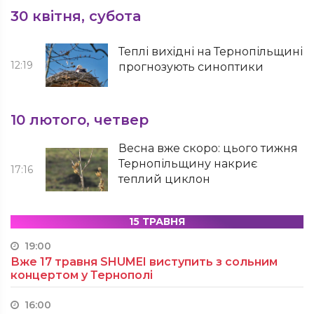
30 квітня, субота
Теплі вихідні на Тернопільщині
12:19
прогнозують синоптики
10 лютого, четвер
Весна вже скоро: цього тижня
Тернопільщину накриє
17:16
теплий циклон
15 ТРАВНЯ
19:00
Вже 17 травня SHUMEI виступить з сольним
концертом у Тернополі
16:00