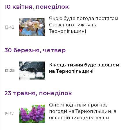
10 квітня, понеділок
Якою буде погода протягом
Страсного тижня на
13:42
Тернопільщині
30 березня, четвер
Кінець тижня буде з дощем
12:25
на Тернопільщині
23 травня, понеділок
Оприлюднили прогноз
погоди на Тернопільщині в
15:37
останній тиждень весни