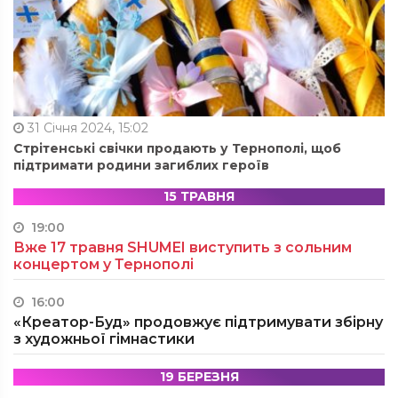
31 Січня 2024, 15:02
Стрітенські свічки продають у Тернополі, щоб
підтримати родини загиблих героїв
15 ТРАВНЯ
19:00
Вже 17 травня SHUMEI виступить з сольним
концертом у Тернополі
16:00
«Креатор-Буд» продовжує підтримувати збірну
з художньої гімнастики
19 БЕРЕЗНЯ