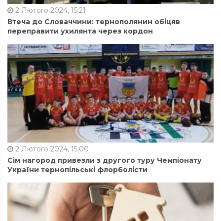
2 Лютого 2024, 15:21
Втеча до Словаччини: тернополянин обіцяв
переправити ухилянта через кордон
2 Лютого 2024, 15:00
Сім нагород привезли з другого туру Чемпіонату
України тернопільські флорболісти