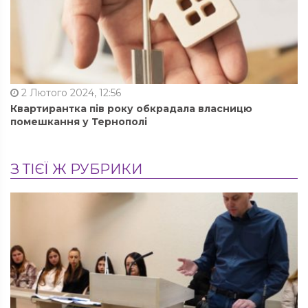
2 Лютого 2024, 12:56
Квартирантка пів року обкрадала власницю
помешкання у Тернополі
З ТІЄЇ Ж РУБРИКИ