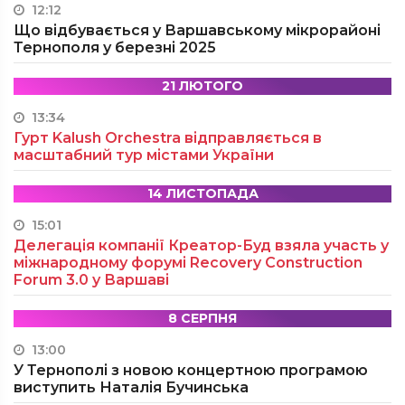
12:12
Що відбувається у Варшавському мікрорайоні
Тернополя у березні 2025
21 ЛЮТОГО
13:34
Гурт Kalush Orchestra відправляється в
масштабний тур містами України
14 ЛИСТОПАДА
15:01
Делегація компанії Креатор-Буд взяла участь у
міжнародному форумі Recovery Construction
Forum 3.0 у Варшаві
8 СЕРПНЯ
13:00
У Тернополі з новою концертною програмою
виступить Наталія Бучинська