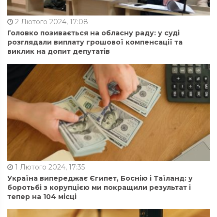
2 Лютого 2024, 17:08
Головко позивається на обласну раду: у суді
розглядали виплату грошової компенсації та
виклик на допит депутатів
1 Лютого 2024, 17:35
Україна випереджає Єгипет, Боснію і Таїланд: у
боротьбі з корупцією ми покращили результат і
тепер на 104 місці