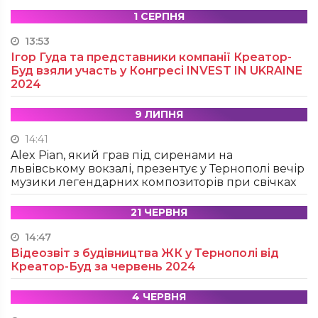
1 СЕРПНЯ
13:53
Ігор Гуда та представники компанії Креатор-
Буд взяли участь у Конгресі INVEST IN UKRAINE
2024
9 ЛИПНЯ
14:41
Alex Pian, який грав під сиренами на
львівському вокзалі, презентує у Тернополі вечір
музики легендарних композиторів при свічках
21 ЧЕРВНЯ
14:47
Відеозвіт з будівництва ЖК у Тернополі від
Креатор-Буд за червень 2024
4 ЧЕРВНЯ