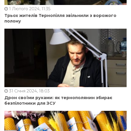
1 Лютого 2024, 11:35
Трьох жителів Тернопілля звільнили з ворожого
полону
31 Січня 2024, 18:03
Дрон своїми руками: як тернополянин збирає
безпілотники для ЗСУ