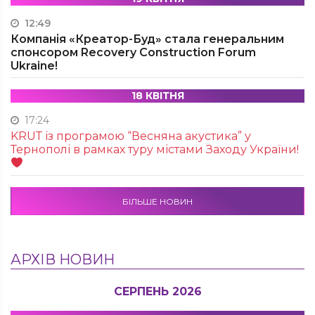
12:49
Компанія «Креатор-Буд» стала генеральним
спонсором Recovery Construction Forum
Ukraine!
18 КВІТНЯ
17:24
KRUТ із програмою “Весняна акустика” у
Тернополі в рамках туру містами Заходу України!
БІЛЬШЕ НОВИН
АРХІВ НОВИН
СЕРПЕНЬ 2026