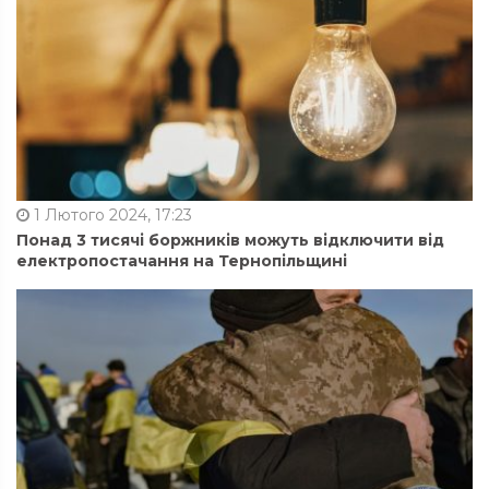
1 Лютого 2024, 17:23
Понад 3 тисячі боржників можуть відключити від
електропостачання на Тернопільщині