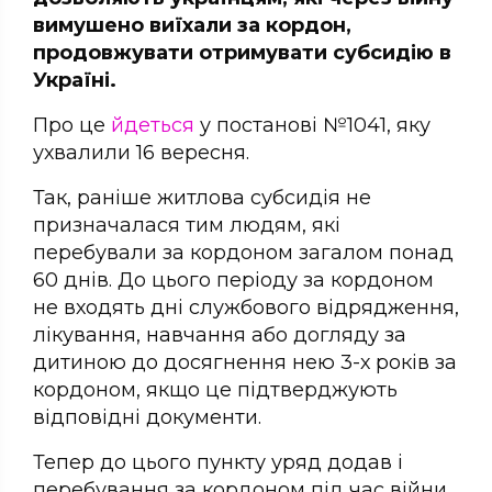
вимушено виїхали за кордон,
продовжувати отримувати субсидію в
Україні.
Про це
йдеться
у постанові №1041, яку
ухвалили 16 вересня.
Так, раніше житлова субсидія не
призначалася тим людям, які
перебували за кордоном загалом понад
60 днів. До цього періоду за кордоном
не входять дні службового відрядження,
лікування, навчання або догляду за
дитиною до досягнення нею 3-х років за
кордоном, якщо це підтверджують
відповідні документи.
Тепер до цього пункту уряд додав і
перебування за кордоном під час війни.