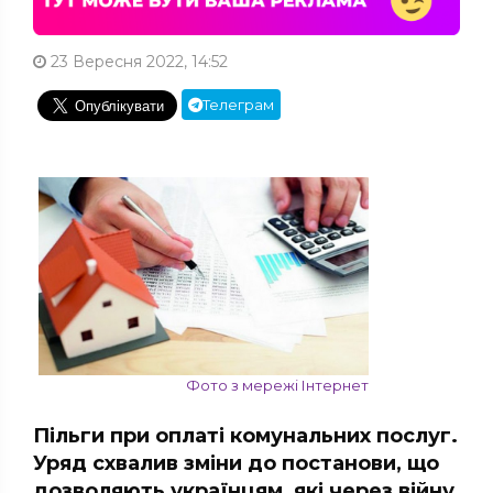
23 Вересня 2022, 14:52
Телеграм
Фото з мережі Інтернет
Пільги при оплаті комунальних послуг.
Уряд схвалив зміни до постанови, що
дозволяють українцям, які через війну