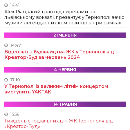
14:41
Alex Pian, який грав під сиренами на
львівському вокзалі, презентує у Тернополі вечір
музики легендарних композиторів при свічках
21 ЧЕРВНЯ
14:47
Відеозвіт з будівництва ЖК у Тернополі від
Креатор-Буд за червень 2024
4 ЧЕРВНЯ
17:10
У Тернополі із великим літнім концертом
виступить YAKTAK
14 ТРАВНЯ
15:56
Тиждень спеціальних цін ЖК Тернополя від
«Креатор-Буд»