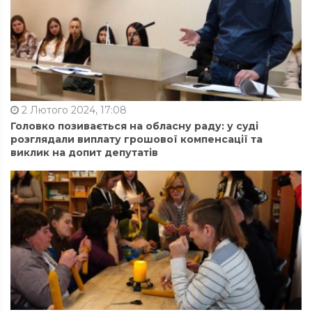
2 Лютого 2024, 17:08
Головко позивається на обласну раду: у суді
розглядали виплату грошової компенсації та
виклик на допит депутатів