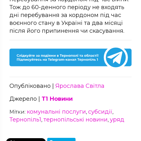
Тож до 60-денного періоду не входять
дні перебування за кордоном під час
воєнного стану в Україні та два місяці
після його припинення чи скасування.
Опубліковано |
Ярослава Світла
Джерело |
Т1 Новини
комунальні послуги
субсидії
Мітки:
,
,
Тернопіль1
тернопільські новини
уряд
,
,