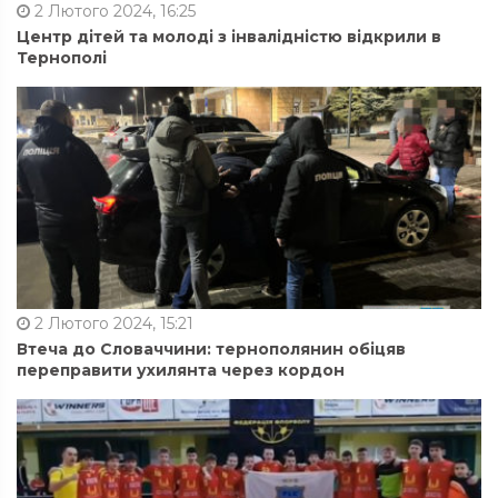
2 Лютого 2024, 16:25
Центр дітей та молоді з інвалідністю відкрили в
Тернополі
2 Лютого 2024, 15:21
Втеча до Словаччини: тернополянин обіцяв
переправити ухилянта через кордон