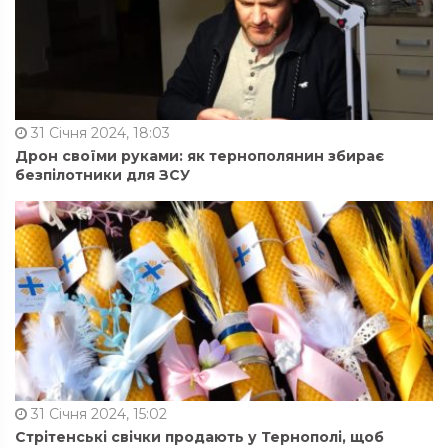
31 Січня 2024, 18:03
Дрон своїми руками: як тернополянин збирає
безпілотники для ЗСУ
31 Січня 2024, 15:02
Стрітенські свічки продають у Тернополі, щоб