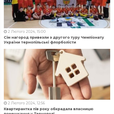
2 Лютого 2024, 15:00
Сім нагород привезли з другого туру Чемпіонату
України тернопільські флорболісти
2 Лютого 2024, 12:56
Квартирантка пів року обкрадала власницю
помешкання у Тернополі