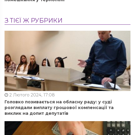
З ТІЄЇ Ж РУБРИКИ
2 Лютого 2024, 17:08
Головко позивається на обласну раду: у суді
розглядали виплату грошової компенсації та
виклик на допит депутатів