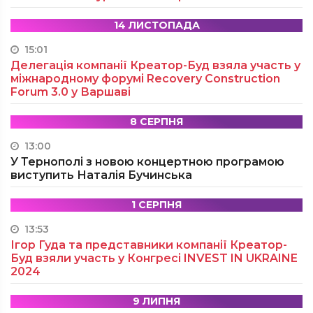
14 ЛИСТОПАДА
15:01
Делегація компанії Креатор-Буд взяла участь у
міжнародному форумі Recovery Construction
Forum 3.0 у Варшаві
8 СЕРПНЯ
13:00
У Тернополі з новою концертною програмою
виступить Наталія Бучинська
1 СЕРПНЯ
13:53
Ігор Гуда та представники компанії Креатор-
Буд взяли участь у Конгресі INVEST IN UKRAINE
2024
9 ЛИПНЯ