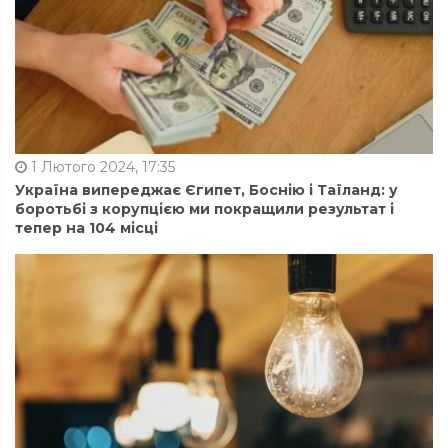
1 Лютого 2024, 17:35
Україна випереджає Єгипет, Боснію і Таїланд: у
боротьбі з корупцією ми покращили результат і
тепер на 104 місці