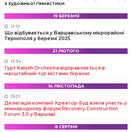
з художньої гімнастики
19 БЕРЕЗНЯ
12:12
Що відбувається у Варшавському мікрорайоні
Тернополя у березні 2025
21 ЛЮТОГО
13:34
Гурт Kalush Orchestra відправляється в
масштабний тур містами України
14 ЛИСТОПАДА
15:01
Делегація компанії Креатор-Буд взяла участь у
міжнародному форумі Recovery Construction
Forum 3.0 у Варшаві
8 СЕРПНЯ