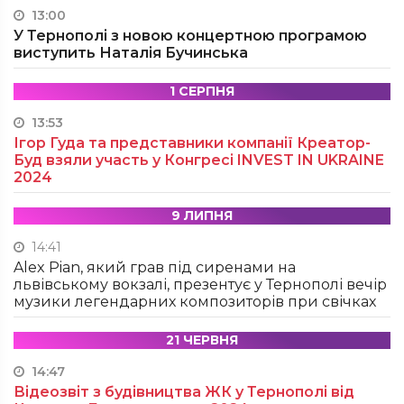
13:00
У Тернополі з новою концертною програмою
виступить Наталія Бучинська
1 СЕРПНЯ
13:53
Ігор Гуда та представники компанії Креатор-
Буд взяли участь у Конгресі INVEST IN UKRAINE
2024
9 ЛИПНЯ
14:41
Alex Pian, який грав під сиренами на
львівському вокзалі, презентує у Тернополі вечір
музики легендарних композиторів при свічках
21 ЧЕРВНЯ
14:47
Відеозвіт з будівництва ЖК у Тернополі від