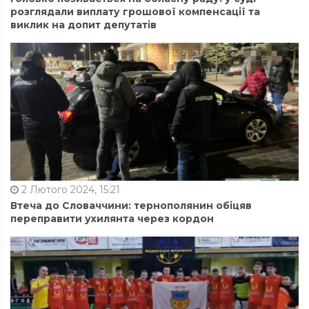
розглядали виплату грошової компенсації та
виклик на допит депутатів
2 Лютого 2024, 15:21
Втеча до Словаччини: тернополянин обіцяв
переправити ухилянта через кордон