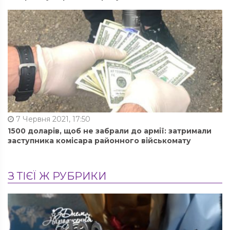
7 Червня 2021, 17:50
1500 доларів, щоб не забрали до армії: затримали
заступника комісара районного військомату
З ТІЄЇ Ж РУБРИКИ