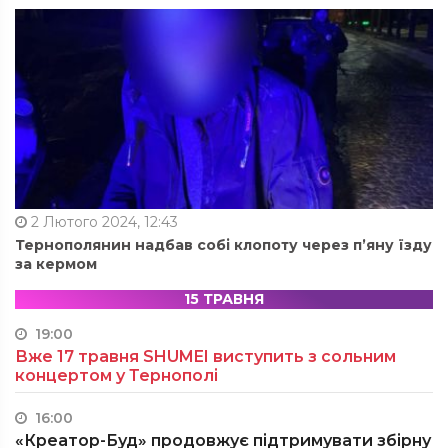
2 Лютого 2024, 12:43
Тернополянин надбав собі клопоту через п’яну їзду
за кермом
15 ТРАВНЯ
19:00
Вже 17 травня SHUMEI виступить з сольним
концертом у Тернополі
16:00
«Креатор-Буд» продовжує підтримувати збірну