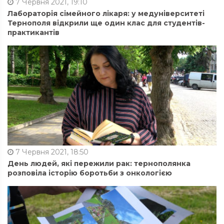
7 Червня 2021, 19:10
Лабораторія сімейного лікаря: у медуніверситеті
Тернополя відкрили ще один клас для студентів-
практикантів
7 Червня 2021, 18:50
День людей, які пережили рак: тернополянка
розповіла історію боротьби з онкологією