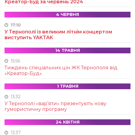
Креатор-Буд за червень 2024
4 ЧЕРВНЯ
17:10
У Тернополі із великим літнім концертом
виступить YAKTAK
14 ТРАВНЯ
15:56
Тиждень спеціальних цін ЖК Тернополя від
«Креатор-Буд»
1 ТРАВНЯ
13:32
У Тернополі «вар’яти» презентують нову
гумористичну програму
24 КВІТНЯ
13:37