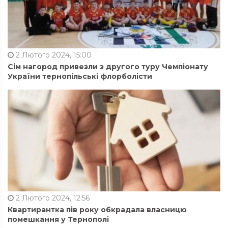
2 Лютого 2024, 15:00
Сім нагород привезли з другого туру Чемпіонату
України тернопільські флорболісти
2 Лютого 2024, 12:56
Квартирантка пів року обкрадала власницю
помешкання у Тернополі