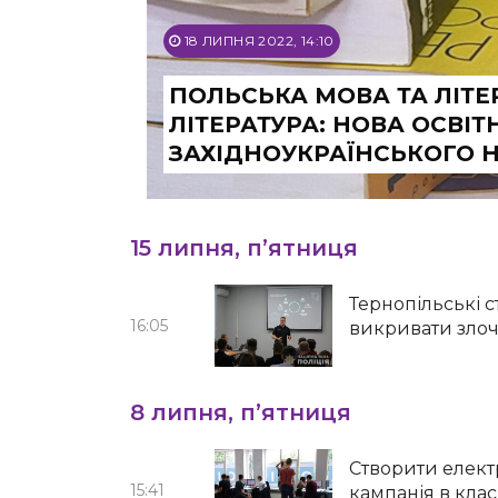
18 ЛИПНЯ 2022, 14:10
ПОЛЬСЬКА МОВА ТА ЛІТЕ
ЛІТЕРАТУРА: НОВА ОСВІ
ЗАХІДНОУКРАЇНСЬКОГО 
15 липня, п’ятниця
Тернопільські 
16:05
викривати злоч
8 липня, п’ятниця
Створити електр
15:41
кампанія в кла