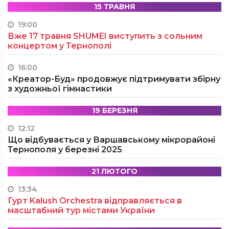
15 ТРАВНЯ
19:00
Вже 17 травня SHUMEI виступить з сольним
концертом у Тернополі
16:00
«Креатор-Буд» продовжує підтримувати збірну
з художньої гімнастики
19 БЕРЕЗНЯ
12:12
Що відбувається у Варшавському мікрорайоні
Тернополя у березні 2025
21 ЛЮТОГО
13:34
Гурт Kalush Orchestra відправляється в
масштабний тур містами України