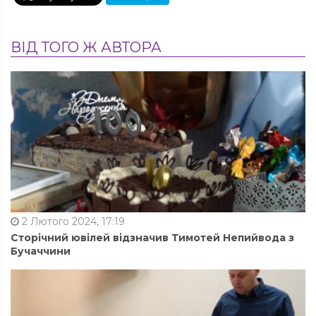
ВІД ТОГО Ж АВТОРА
2 Лютого 2024, 17:19
Сторічний ювілей відзначив Тимотей Непийвода з
Бучаччини