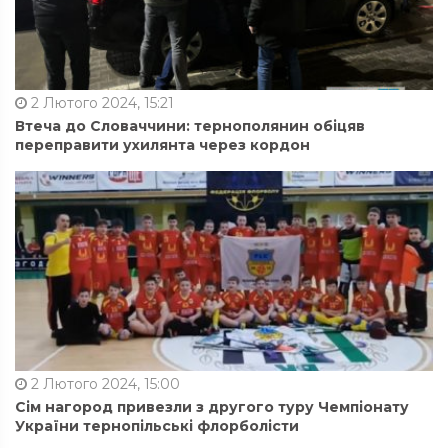
2 Лютого 2024, 15:21
Втеча до Словаччини: тернополянин обіцяв
переправити ухилянта через кордон
2 Лютого 2024, 15:00
Сім нагород привезли з другого туру Чемпіонату
України тернопільські флорболісти