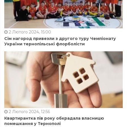
2 Лютого 2024, 15:00
Сім нагород привезли з другого туру Чемпіонату
України тернопільські флорболісти
2 Лютого 2024, 12:56
Квартирантка пів року обкрадала власницю
помешкання у Тернополі