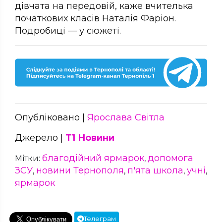
дівчата на передовій, каже вчителька
початкових класів Наталія Фаріон.
Подробиці — у сюжеті.
Опубліковано |
Ярослава Світла
Джерело |
Т1 Новини
благодійний ярмарок
допомога
Мітки:
,
ЗСУ
новини Тернополя
п'ята школа
учні
,
,
,
,
ярмарок
Телеграм