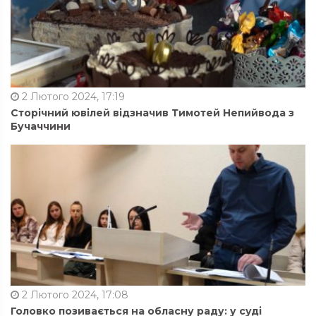
2 Лютого 2024, 17:19
Сторічний ювілей відзначив Тимотей Непийвода з
Бучаччини
2 Лютого 2024, 17:08
Головко позивається на обласну раду: у суді