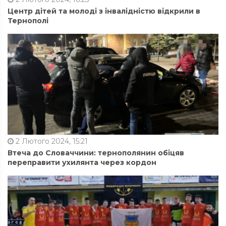
Центр дітей та молоді з інвалідністю відкрили в
Тернополі
2 Лютого 2024, 15:21
Втеча до Словаччини: тернополянин обіцяв
переправити ухилянта через кордон