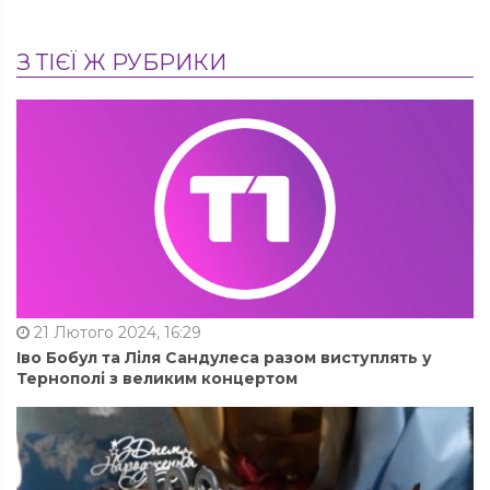
З ТІЄЇ Ж РУБРИКИ
21 Лютого 2024, 16:29
Іво Бобул та Ліля Сандулеса разом виступлять у
Тернополі з великим концертом