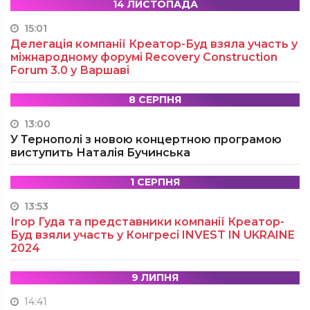
14 ЛИСТОПАДА
15:01
Делегація компанії Креатор-Буд взяла участь у
міжнародному форумі Recovery Construction
Forum 3.0 у Варшаві
8 СЕРПНЯ
13:00
У Тернополі з новою концертною програмою
виступить Наталія Бучинська
1 СЕРПНЯ
13:53
Ігор Гуда та представники компанії Креатор-
Буд взяли участь у Конгресі INVEST IN UKRAINE
2024
9 ЛИПНЯ
14:41