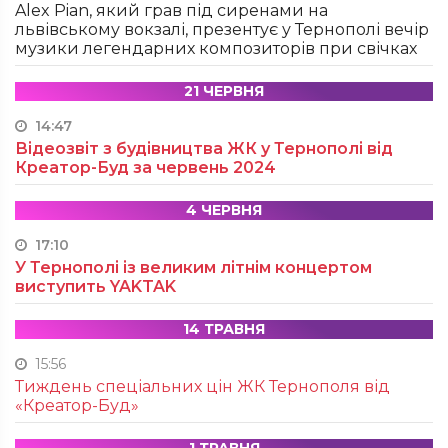
Alex Pian, який грав під сиренами на
львівському вокзалі, презентує у Тернополі вечір
музики легендарних композиторів при свічках
21 ЧЕРВНЯ
14:47
Відеозвіт з будівництва ЖК у Тернополі від
Креатор-Буд за червень 2024
4 ЧЕРВНЯ
17:10
У Тернополі із великим літнім концертом
виступить YAKTAK
14 ТРАВНЯ
15:56
Тиждень спеціальних цін ЖК Тернополя від
«Креатор-Буд»