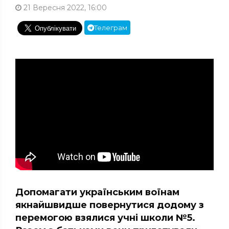
21 Вересня 2022, 16:00
Телеграм
Допомагати українським воїнам
якнайшвидше повернутися додому з
перемогою взялися учні школи №5.