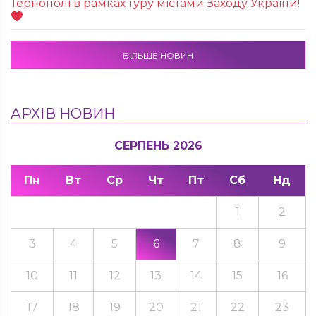
Тернополі в рамках туру містами Заходу України!
БІЛЬШЕ НОВИН
АРХІВ НОВИН
СЕРПЕНЬ 2026
Пн
Вт
Ср
Чт
Пт
Сб
Нд
1
2
3
4
5
6
7
8
9
10
11
12
13
14
15
16
17
18
19
20
21
22
23