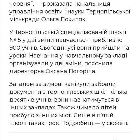
червня”, — розказала начальниця
управління освіти і науки Тернопільської
міськради Ольга Похиляк.
У Тернопільській спеціалізованій школі
№ 5 у дві зміни навчається приблизно
900 учнів. Сьогодні усі вони прийшли на
уроки. Навчання у навчальному закладі
організували у дві зміни, пояснила
директорка Оксана Погоріла.
Загалом за зимові канікули забрали
документи з тернопільських шкіл кілька
десятків учнів, вони навчатимуться в
інших закладах. Також чимало дітей
прибуло з інших міст. Лише в п’ятій
школі таких троє. Подробиці — у сюжеті.