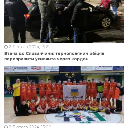
2 Лютого 2024, 15:21
Втеча до Словаччини: тернополянин обіцяв
переправити ухилянта через кордон
2 Лютого 2024, 15:00