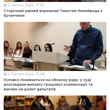
2 Лютого 2024, 17:19
Сторічний ювілей відзначив Тимотей Непийвода з
Бучаччини
2 Лютого 2024, 17:08
Головко позивається на обласну раду: у суді
розглядали виплату грошової компенсації та
виклик на допит депутатів