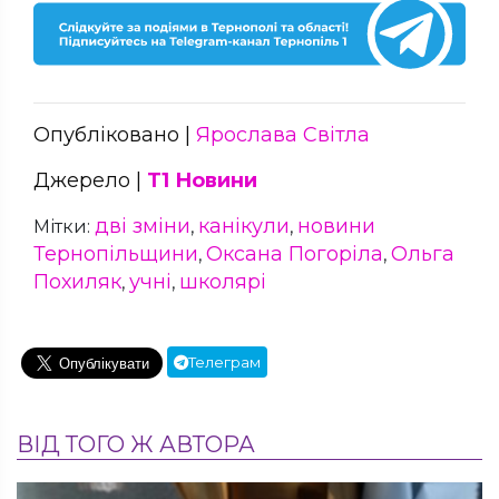
Опубліковано |
Ярослава Світла
Джерело |
Т1 Новини
дві зміни
канікули
новини
Мітки:
,
,
Тернопільщини
Оксана Погоріла
Ольга
,
,
Похиляк
учні
школярі
,
,
Телеграм
ВІД ТОГО Ж АВТОРА