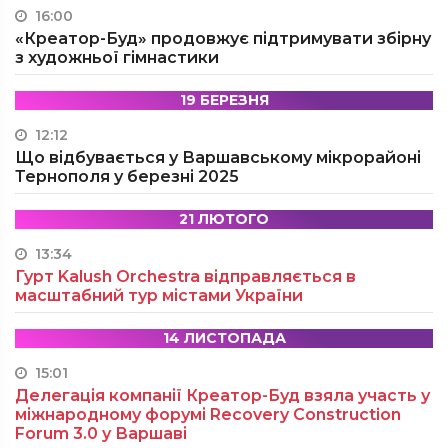
16:00
«Креатор-Буд» продовжує підтримувати збірну
з художньої гімнастики
19 БЕРЕЗНЯ
12:12
Що відбувається у Варшавському мікрорайоні
Тернополя у березні 2025
21 ЛЮТОГО
13:34
Гурт Kalush Orchestra відправляється в
масштабний тур містами України
14 ЛИСТОПАДА
15:01
Делегація компанії Креатор-Буд взяла участь у
міжнародному форумі Recovery Construction
Forum 3.0 у Варшаві