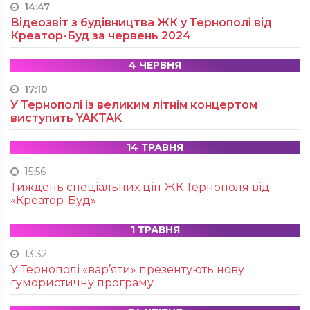
14:47
Відеозвіт з будівництва ЖК у Тернополі від
Креатор-Буд за червень 2024
4 ЧЕРВНЯ
17:10
У Тернополі із великим літнім концертом
виступить YAKTAK
14 ТРАВНЯ
15:56
Тиждень спеціальних цін ЖК Тернополя від
«Креатор-Буд»
1 ТРАВНЯ
13:32
У Тернополі «вар’яти» презентують нову
гумористичну програму