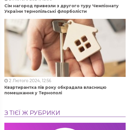
Сім нагород привезли з другого туру Чемпіонату
України тернопільські флорболісти
2 Лютого 2024, 12:56
Квартирантка пів року обкрадала власницю
помешкання у Тернополі
З ТІЄЇ Ж РУБРИКИ