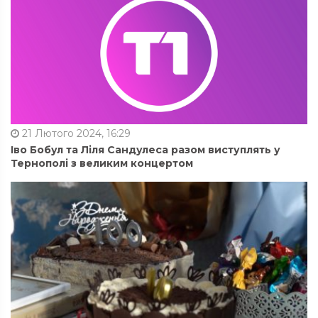
21 Лютого 2024, 16:29
Іво Бобул та Ліля Сандулеса разом виступлять у
Тернополі з великим концертом