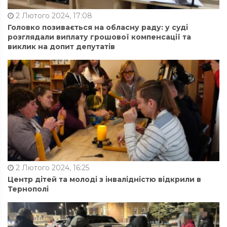
2 Лютого 2024, 17:08
Головко позивається на обласну раду: у суді
розглядали виплату грошової компенсації та
виклик на допит депутатів
2 Лютого 2024, 16:25
Центр дітей та молоді з інвалідністю відкрили в
Тернополі