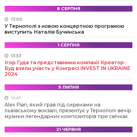
8 СЕРПНЯ
13:00
У Тернополі з новою концертною програмою
виступить Наталія Бучинська
1 СЕРПНЯ
13:53
Ігор Гуда та представники компанії Креатор-
Буд взяли участь у Конгресі INVEST IN UKRAINE
2024
9 ЛИПНЯ
14:41
Alex Pian, який грав під сиренами на
львівському вокзалі, презентує у Тернополі вечір
музики легендарних композиторів при свічках
21 ЧЕРВНЯ