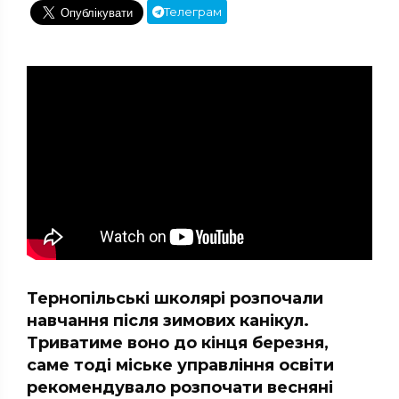
Телеграм
Тернопільські школярі розпочали
навчання після зимових канікул.
Триватиме воно до кінця березня,
саме тоді міське управління освіти
рекомендувало розпочати весняні