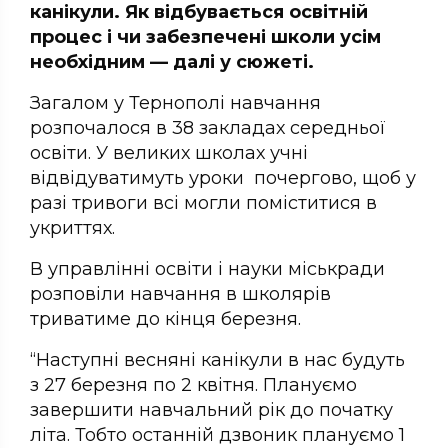
канікули. Як відбувається освітній
процес і чи забезпечені школи усім
необхідним — далі у сюжеті.
Загалом у Тернополі навчання
розпочалося в 38 закладах середньої
освіти. У великих школах учні
відвідуватимуть уроки почергово, щоб у
разі тривоги всі могли поміститися в
укриттях.
В управлінні освіти і науки міськради
розповіли навчання в школярів
триватиме до кінця березня.
“Наступні весняні канікули в нас будуть
з 27 березня по 2 квітня. Плануємо
завершити навчальний рік до початку
літа. Тобто останній дзвоник плануємо 1