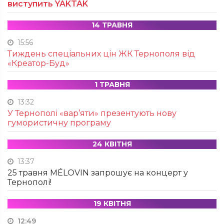
виступить YAKTAK
14 ТРАВНЯ
15:56
Тиждень спеціальних цін ЖК Тернополя від
«Креатор-Буд»
1 ТРАВНЯ
13:32
У Тернополі «вар’яти» презентують нову
гумористичну програму
24 КВІТНЯ
13:37
25 травня MÉLOVIN запрошує на концерт у
Тернополі!
19 КВІТНЯ
12:49