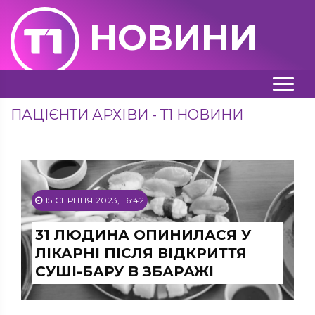
НОВИНИ
ПАЦІЄНТИ АРХІВИ - Т1 НОВИНИ
15 СЕРПНЯ 2023, 16:42
31 ЛЮДИНА ОПИНИЛАСЯ У
ЛІКАРНІ ПІСЛЯ ВІДКРИТТЯ
СУШІ-БАРУ В ЗБАРАЖІ