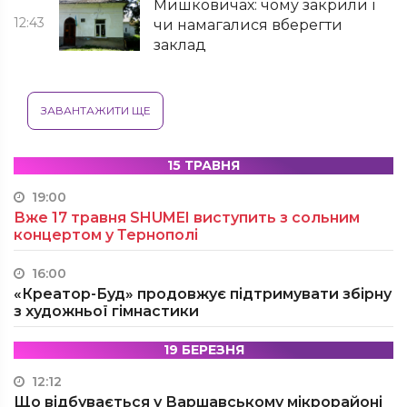
Мишковичах: чому закрили і
12:43
чи намагалися вберегти
заклад
ЗАВАНТАЖИТИ ЩЕ
15 ТРАВНЯ
19:00
Вже 17 травня SHUMEI виступить з сольним
концертом у Тернополі
16:00
«Креатор-Буд» продовжує підтримувати збірну
з художньої гімнастики
19 БЕРЕЗНЯ
12:12
Що відбувається у Варшавському мікрорайоні