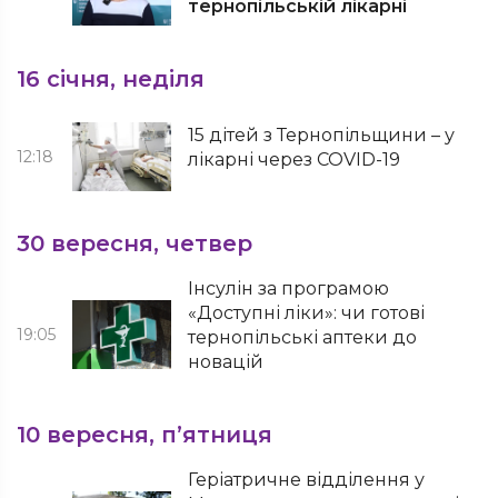
тернопільській лікарні
16 січня, неділя
15 дітей з Тернопільщини – у
12:18
лікарні через COVID-19
30 вересня, четвер
Інсулін за програмою
«Доступні ліки»: чи готові
19:05
тернопільські аптеки до
новацій
10 вересня, п’ятниця
Геріатричне відділення у