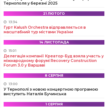
Тернополя у березні 2025
21 ЛЮТОГО
13:34
Гурт Kalush Orchestra відправляється в
масштабний тур містами України
14 ЛИСТОПАДА
15:01
Делегація компанії Креатор-Буд взяла участь у
міжнародному форумі Recovery Construction
Forum 3.0 у Варшаві
8 СЕРПНЯ
13:00
У Тернополі з новою концертною програмою
виступить Наталія Бучинська
1 СЕРПНЯ