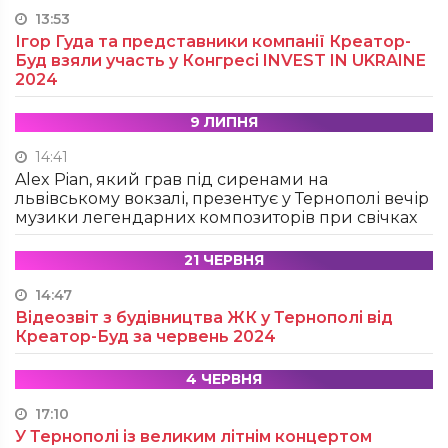
13:53
Ігор Гуда та представники компанії Креатор-
Буд взяли участь у Конгресі INVEST IN UKRAINE
2024
9 ЛИПНЯ
14:41
Alex Pian, який грав під сиренами на
львівському вокзалі, презентує у Тернополі вечір
музики легендарних композиторів при свічках
21 ЧЕРВНЯ
14:47
Відеозвіт з будівництва ЖК у Тернополі від
Креатор-Буд за червень 2024
4 ЧЕРВНЯ
17:10
У Тернополі із великим літнім концертом