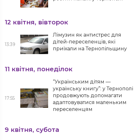
12 квітня, вівторок
Лімузин як антистрес для
дітей-переселенців, які
13:39
приїхали на Тернопільщину
11 квітня, понеділок
“Українським дітям —
українську книгу”: у Тернополі
продовжують допомагати
17:55
адаптовуватися маленьким
переселенцям
9 квітня, субота