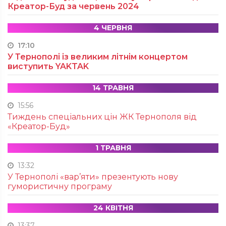
Креатор-Буд за червень 2024
4 ЧЕРВНЯ
17:10
У Тернополі із великим літнім концертом
виступить YAKTAK
14 ТРАВНЯ
15:56
Тиждень спеціальних цін ЖК Тернополя від
«Креатор-Буд»
1 ТРАВНЯ
13:32
У Тернополі «вар’яти» презентують нову
гумористичну програму
24 КВІТНЯ
13:37