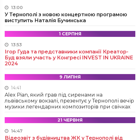
13:00
У Тернополі з новою концертною програмою
виступить Наталія Бучинська
1 СЕРПНЯ
13:53
Ігор Гуда та представники компанії Креатор-
Буд взяли участь у Конгресі INVEST IN UKRAINE
2024
9 ЛИПНЯ
14:41
Alex Pian, який грав під сиренами на
львівському вокзалі, презентує у Тернополі вечір
музики легендарних композиторів при свічках
21 ЧЕРВНЯ
14:47
Відеозвіт з будівництва ЖК у Тернополі від