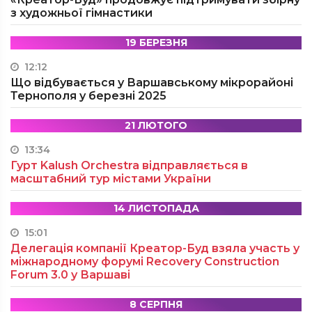
з художньої гімнастики
19 БЕРЕЗНЯ
12:12
Що відбувається у Варшавському мікрорайоні
Тернополя у березні 2025
21 ЛЮТОГО
13:34
Гурт Kalush Orchestra відправляється в
масштабний тур містами України
14 ЛИСТОПАДА
15:01
Делегація компанії Креатор-Буд взяла участь у
міжнародному форумі Recovery Construction
Forum 3.0 у Варшаві
8 СЕРПНЯ