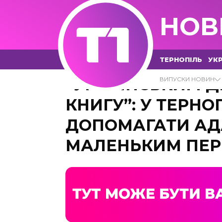
НОВ
ТЕРНОПІЛЬ
УКР
“УКРАЇНСЬКИМ Д
ВИПУСКИ НОВИН
КНИГУ”: У ТЕРН
ДОПОМАГАТИ АД
МАЛЕНЬКИМ ПЕ