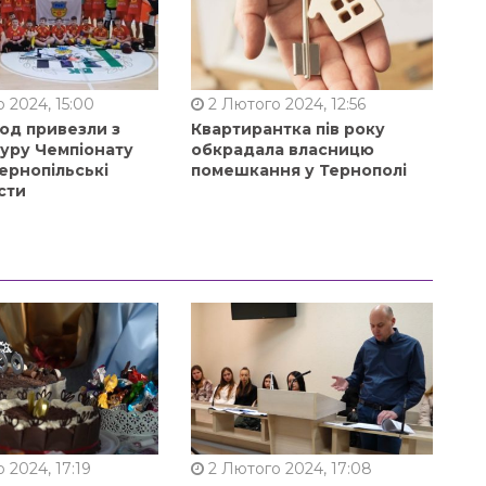
 2024, 15:00
2 Лютого 2024, 12:56
од привезли з
Квартирантка пів року
туру Чемпіонату
обкрадала власницю
ернопільські
помешкання у Тернополі
сти
 2024, 17:19
2 Лютого 2024, 17:08