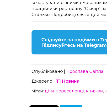
їх частували різними смаколикам
працівники ресторану “Оскар” за
Станько. Подробиці свята для ма
Опубліковано |
Ярослава Світла
Джерело |
Т1 Новини
діти-переселенці
книжки
Мітки:
,
,