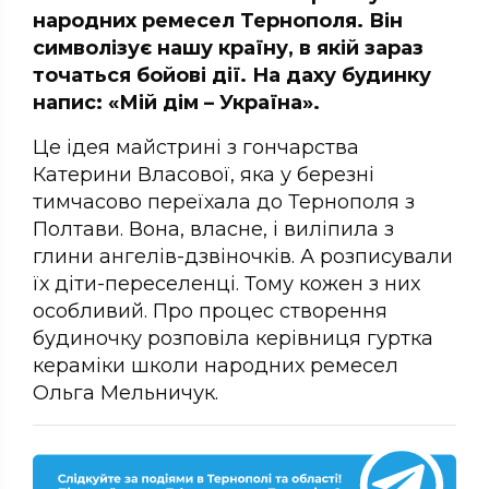
народних ремесел Тернополя. Він
символізує нашу країну, в якій зараз
точаться бойові дії. На даху будинку
напис: «Мій дім – Україна».
Це ідея майстрині з гончарства
Катерини Власової, яка у березні
тимчасово переїхала до Тернополя з
Полтави. Вона, власне, і виліпила з
глини ангелів-дзвіночків. А розписували
їх діти-переселенці. Тому кожен з них
особливий. Про процес створення
будиночку розповіла керівниця гуртка
кераміки школи народних ремесел
Ольга Мельничук.