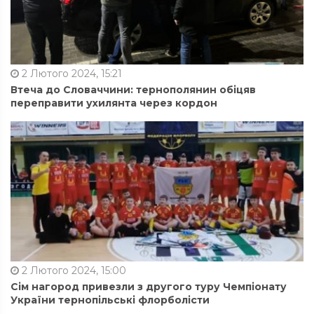
2 Лютого 2024, 15:21
Втеча до Словаччини: тернополянин обіцяв
переправити ухилянта через кордон
2 Лютого 2024, 15:00
Сім нагород привезли з другого туру Чемпіонату
України тернопільські флорболісти