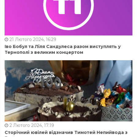
21 Лютого 2024, 16:29
Іво Бобул та Ліля Сандулеса разом виступлять у
Тернополі з великим концертом
2 Лютого 2024, 17:19
Сторічний ювілей відзначив Тимотей Непийвода з