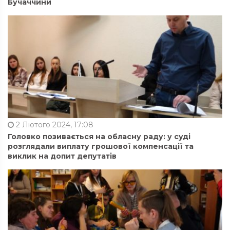
Бучаччини
2 Лютого 2024, 17:08
Головко позивається на обласну раду: у суді
розглядали виплату грошової компенсації та
виклик на допит депутатів