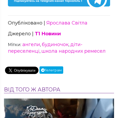
Опубліковано |
Ярослава Світла
Джерело |
Т1 Новини
ангели
будиночок
діти-
Мітки:
,
,
переселенці
школа народних ремесел
,
Телеграм
ВІД ТОГО Ж АВТОРА