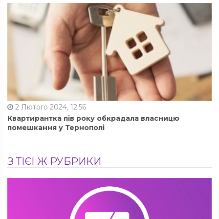
2 Лютого 2024, 12:56
Квартирантка пів року обкрадала власницю
помешкання у Тернополі
З ТІЄЇ Ж РУБРИКИ