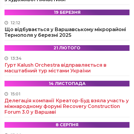
19 БЕРЕЗНЯ
12:12
Що відбувається у Варшавському мікрорайоні
Тернополя у березні 2025
21 ЛЮТОГО
13:34
Гурт Kalush Orchestra відправляється в
масштабний тур містами України
14 ЛИСТОПАДА
15:01
Делегація компанії Креатор-Буд взяла участь у
міжнародному форумі Recovery Construction
Forum 3.0 у Варшаві
8 СЕРПНЯ