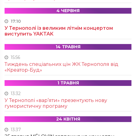
4 ЧЕРВНЯ
17:10
У Тернополі із великим літнім концертом
виступить YAKTAK
14 ТРАВНЯ
15:56
Тиждень спеціальних цін ЖК Тернополя від
«Креатор-Буд»
1 ТРАВНЯ
13:32
У Тернополі «вар’яти» презентують нову
гумористичну програму
24 КВІТНЯ
13:37