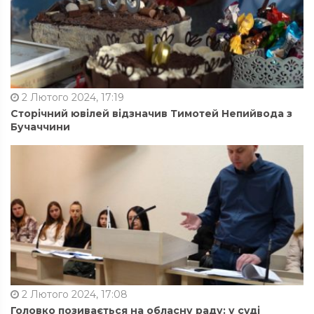
2 Лютого 2024, 17:19
Сторічний ювілей відзначив Тимотей Непийвода з
Бучаччини
2 Лютого 2024, 17:08
Головко позивається на обласну раду: у суді