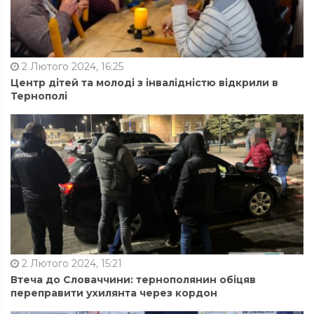
2 Лютого 2024, 16:25
Центр дітей та молоді з інвалідністю відкрили в
Тернополі
2 Лютого 2024, 15:21
Втеча до Словаччини: тернополянин обіцяв
переправити ухилянта через кордон