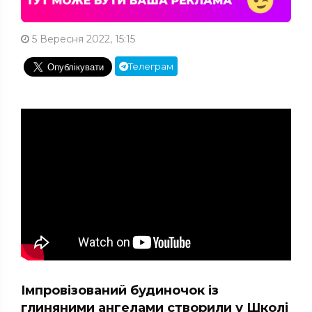
5 Вересня 2022, 15:15
Телеграм
Імпровізований будиночок із
глиняними ангелами створили у Школі