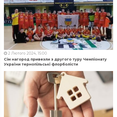
2 Лютого 2024, 15:00
Сім нагород привезли з другого туру Чемпіонату
України тернопільські флорболісти