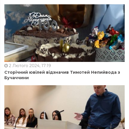
2 Лютого 2024, 17:19
Сторічний ювілей відзначив Тимотей Непийвода з
Бучаччини