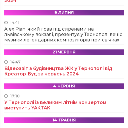
2024
9 ЛИПНЯ
14:41
Alex Pian, який грав під сиренами на
львівському вокзалі, презентує у Тернополі вечір
музики легендарних композиторів при свічках
21 ЧЕРВНЯ
14:47
Відеозвіт з будівництва ЖК у Тернополі від
Креатор-Буд за червень 2024
4 ЧЕРВНЯ
17:10
У Тернополі із великим літнім концертом
виступить YAKTAK
14 ТРАВНЯ