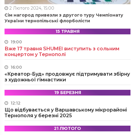
2 Лютого 2024, 15:00
Сім нагород привезли з другого туру Чемпіонату
України тернопільські флорболісти
15 ТРАВНЯ
19:00
Вже 17 травня SHUMEI виступить з сольним
концертом у Тернополі
16:00
«Креатор-Буд» продовжує підтримувати збірну
з художньої гімнастики
19 БЕРЕЗНЯ
12:12
Що відбувається у Варшавському мікрорайоні
Тернополя у березні 2025
21 ЛЮТОГО