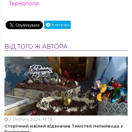
Тернополя
Телеграм
ВІД ТОГО Ж АВТОРА
2 Лютого 2024, 17:19
Сторічний ювілей відзначив Тимотей Непийвода з
Бучаччини