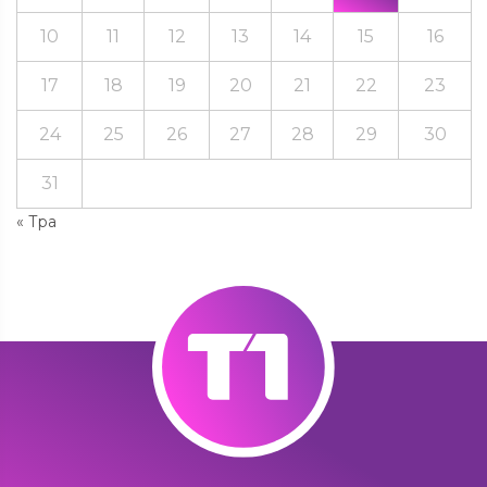
10
11
12
13
14
15
16
17
18
19
20
21
22
23
24
25
26
27
28
29
30
31
« Тра