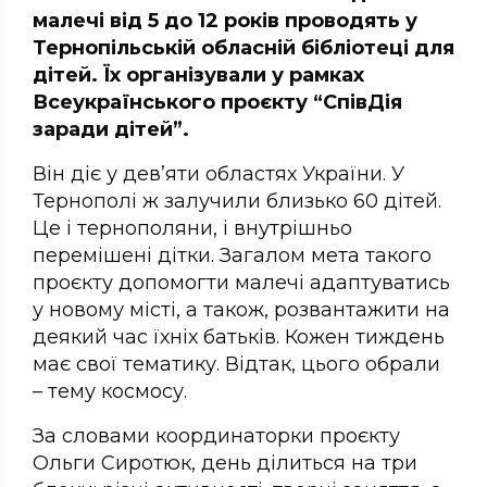
малечі від 5 до 12 років проводять у
Тернопільській обласній бібліотеці для
дітей. Їх організували у рамках
Всеукраїнського проєкту “СпівДія
заради дітей”.
Він діє у дев’яти областях України. У
Тернополі ж залучили близько 60 дітей.
Це і тернополяни, і внутрішньо
перемішені дітки. Загалом мета такого
проєкту допомогти малечі адаптуватись
у новому місті, а також, розвантажити на
деякий час їхніх батьків. Кожен тиждень
має свої тематику. Відтак, цього обрали
– тему космосу.
За словами координаторки проєкту
Ольги Сиротюк, день ділиться на три