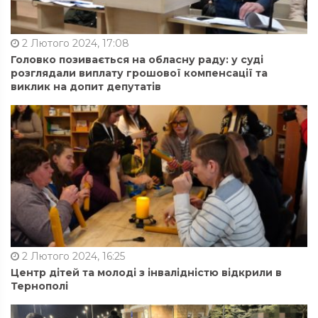
2 Лютого 2024, 17:08
Головко позивається на обласну раду: у суді
розглядали виплату грошової компенсації та
виклик на допит депутатів
2 Лютого 2024, 16:25
Центр дітей та молоді з інвалідністю відкрили в
Тернополі