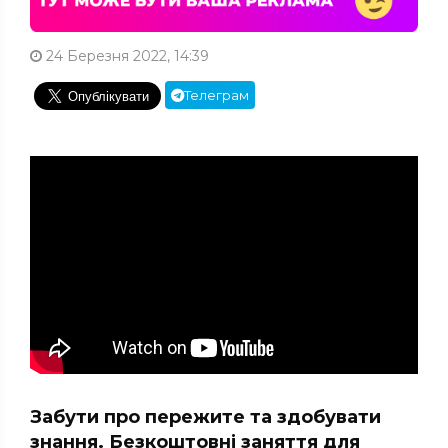
24 Березня 2022, 14:39
Телеграм
Забути про пережите та здобувати
знання. Безкоштовні заняття для