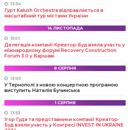
13:34
Гурт Kalush Orchestra відправляється в
масштабний тур містами України
14 ЛИСТОПАДА
15:01
Делегація компанії Креатор-Буд взяла участь у
міжнародному форумі Recovery Construction
Forum 3.0 у Варшаві
8 СЕРПНЯ
13:00
У Тернополі з новою концертною програмою
виступить Наталія Бучинська
1 СЕРПНЯ
13:53
Ігор Гуда та представники компанії Креатор-
Буд взяли участь у Конгресі INVEST IN UKRAINE