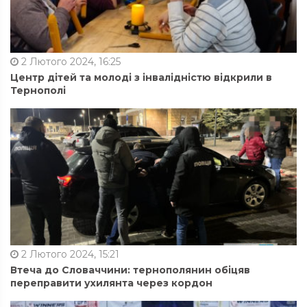
2 Лютого 2024, 16:25
Центр дітей та молоді з інвалідністю відкрили в
Тернополі
2 Лютого 2024, 15:21
Втеча до Словаччини: тернополянин обіцяв
переправити ухилянта через кордон