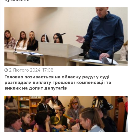
2 Лютого 2024, 17:08
Головко позивається на обласну раду: у суді
розглядали виплату грошової компенсації та
виклик на допит депутатів