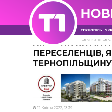
НОВ
ТЕРНОПІЛЬ
УКР
ЛІМУЗИН ЯК АНТИ
ВИПУСКИ НОВИН
ПЕРЕСЕЛЕНЦІВ, Я
ТЕРНОПІЛЬЩИНУ
12 Квітня 2022, 13:39