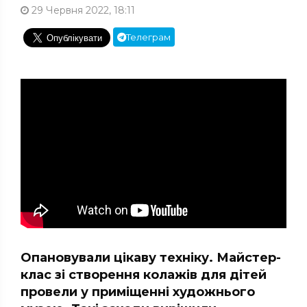
29 Червня 2022, 18:11
Телеграм
Опановували цікаву техніку. Майстер-
клас зі створення колажів для дітей
провели у приміщенні художнього