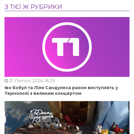
З ТІЄЇ Ж РУБРИКИ
21 Лютого 2024, 16:29
Іво Бобул та Ліля Сандулеса разом виступлять у
Тернополі з великим концертом