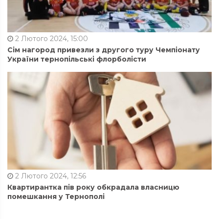
2 Лютого 2024, 15:00
Сім нагород привезли з другого туру Чемпіонату
України тернопільські флорболісти
2 Лютого 2024, 12:56
Квартирантка пів року обкрадала власницю
помешкання у Тернополі