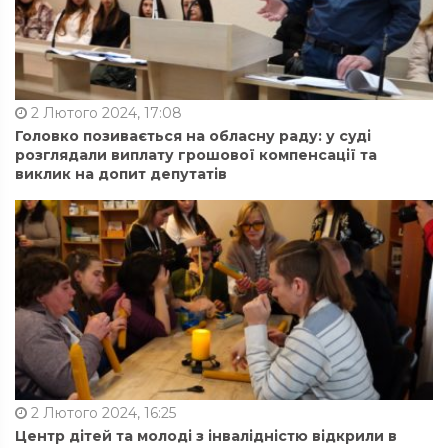
2 Лютого 2024, 17:08
Головко позивається на обласну раду: у суді
розглядали виплату грошової компенсації та
виклик на допит депутатів
2 Лютого 2024, 16:25
Центр дітей та молоді з інвалідністю відкрили в