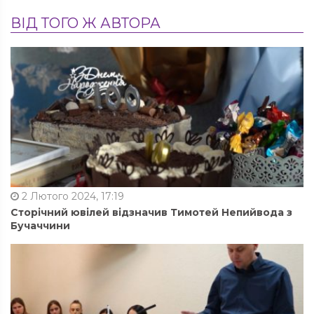
ВІД ТОГО Ж АВТОРА
2 Лютого 2024, 17:19
Сторічний ювілей відзначив Тимотей Непийвода з
Бучаччини