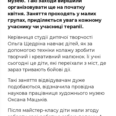
музею. Такі заходи вирішили
організовувати ще на початку
квітня. Заняття проходять у малих
групах, приділяється увага кожному
учаснику чи учасниці терапії.
Керівниця студії дитячої творчості
Ольга Щедріна навчає дітей, як за
допомогою техніки колажу зробити
творчий і креативний малюнок. Її учні
сьогодні це діти, які переїхали з міст, де
зараз тривають бойові дії.
Такі заняття відвідувачам дуже
подобаються, відзначила провідна
наукова працівниця художнього музею
Оксана Мацьків.
Після майстер-класу діти мали згоду