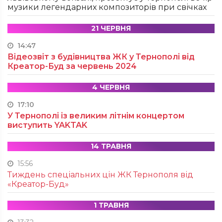
музики легендарних композиторів при свічках
21 ЧЕРВНЯ
14:47
Відеозвіт з будівництва ЖК у Тернополі від
Креатор-Буд за червень 2024
4 ЧЕРВНЯ
17:10
У Тернополі із великим літнім концертом
виступить YAKTAK
14 ТРАВНЯ
15:56
Тиждень спеціальних цін ЖК Тернополя від
«Креатор-Буд»
1 ТРАВНЯ