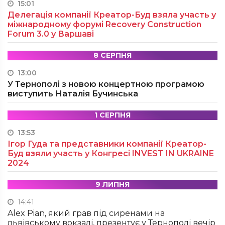
15:01
Делегація компанії Креатор-Буд взяла участь у
міжнародному форумі Recovery Construction
Forum 3.0 у Варшаві
8 СЕРПНЯ
13:00
У Тернополі з новою концертною програмою
виступить Наталія Бучинська
1 СЕРПНЯ
13:53
Ігор Гуда та представники компанії Креатор-
Буд взяли участь у Конгресі INVEST IN UKRAINE
2024
9 ЛИПНЯ
14:41
Alex Pian, який грав під сиренами на
львівському вокзалі, презентує у Тернополі вечір