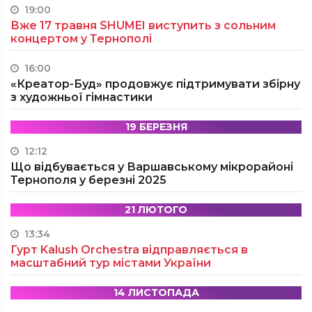
19:00
Вже 17 травня SHUMEI виступить з сольним
концертом у Тернополі
16:00
«Креатор-Буд» продовжує підтримувати збірну
з художньої гімнастики
19 БЕРЕЗНЯ
12:12
Що відбувається у Варшавському мікрорайоні
Тернополя у березні 2025
21 ЛЮТОГО
13:34
Гурт Kalush Orchestra відправляється в
масштабний тур містами України
14 ЛИСТОПАДА