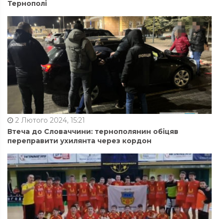
Тернополі
2 Лютого 2024, 15:21
Втеча до Словаччини: тернополянин обіцяв
переправити ухилянта через кордон