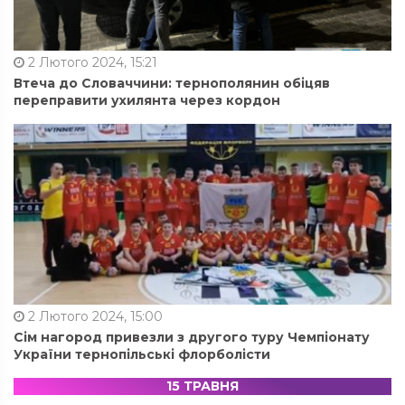
2 Лютого 2024, 15:21
Втеча до Словаччини: тернополянин обіцяв
переправити ухилянта через кордон
2 Лютого 2024, 15:00
Сім нагород привезли з другого туру Чемпіонату
України тернопільські флорболісти
15 ТРАВНЯ